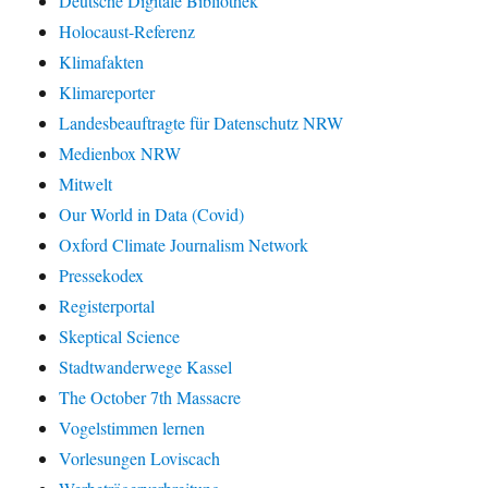
Deutsche Digitale Bibliothek
Holocaust-Referenz
Klimafakten
Klimareporter
Landesbeauftragte für Datenschutz NRW
Medienbox NRW
Mitwelt
Our World in Data (Covid)
Oxford Climate Journalism Network
Pressekodex
Registerportal
Skeptical Science
Stadtwanderwege Kassel
The October 7th Massacre
Vogelstimmen lernen
Vorlesungen Loviscach