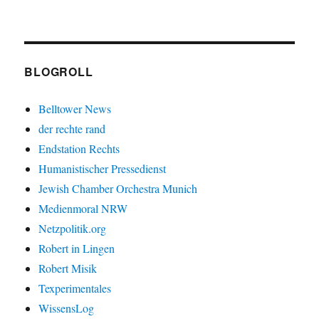
BLOGROLL
Belltower News
der rechte rand
Endstation Rechts
Humanistischer Pressedienst
Jewish Chamber Orchestra Munich
Medienmoral NRW
Netzpolitik.org
Robert in Lingen
Robert Misik
Texperimentales
WissensLog