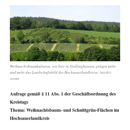
Weihnachtsbaumkulturen, wie hier in Siedlinghausen, prägen mehr
und mehr das Landschaftsbild des Hochsauerlandkreise. (archiv:
zoom)
Anfrage gemäß § 11 Abs. 1 der Geschäftsordnung des
Kreistags
Thema: Weihnachtsbaum- und Schnittgrün-Flächen im
Hochsauerlandkreis