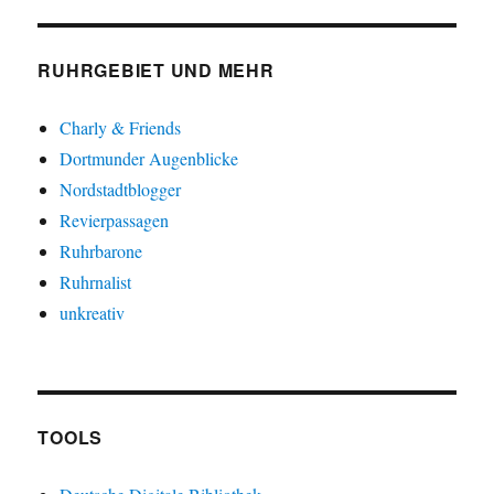
RUHRGEBIET UND MEHR
Charly & Friends
Dortmunder Augenblicke
Nordstadtblogger
Revierpassagen
Ruhrbarone
Ruhrnalist
unkreativ
TOOLS