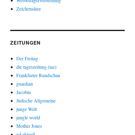
Werbeträgerverbreitung
Zeichensätze
ZEITUNGEN
Der Freitag
die tageszeitung (taz)
Frankfurter Rundschau
guardian
Jacobin
Jüdische Allgemeine
junge Welt
jungle world
Mother Jones
nd aktuell