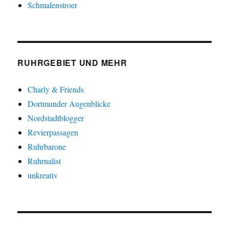
Schmalenstroer
RUHRGEBIET UND MEHR
Charly & Friends
Dortmunder Augenblicke
Nordstadtblogger
Revierpassagen
Ruhrbarone
Ruhrnalist
unkreativ