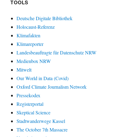
TOOLS
Deutsche Digitale Bibliothek
Holocaust-Referenz
Klimafakten
Klimareporter
Landesbeauftragte für Datenschutz NRW
Medienbox NRW
Mitwelt
Our World in Data (Covid)
Oxford Climate Journalism Network
Pressekodex
Registerportal
Skeptical Science
Stadtwanderwege Kassel
The October 7th Massacre