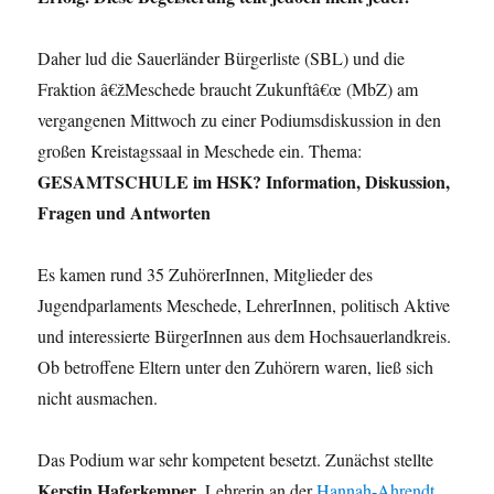
Daher lud die Sauerländer Bürgerliste (SBL) und die
Fraktion â€žMeschede braucht Zukunftâ€œ (MbZ) am
vergangenen Mittwoch zu einer Podiumsdiskussion in den
großen Kreistagssaal in Meschede ein. Thema:
GESAMTSCHULE im HSK? Information, Diskussion,
Fragen und Antworten
Es kamen rund 35 ZuhörerInnen, Mitglieder des
Jugendparlaments Meschede, LehrerInnen, politisch Aktive
und interessierte BürgerInnen aus dem Hochsauerlandkreis.
Ob betroffene Eltern unter den Zuhörern waren, ließ sich
nicht ausmachen.
Das Podium war sehr kompetent besetzt. Zunächst stellte
Kerstin Haferkemper
, Lehrerin an der
Hannah-Ahrendt