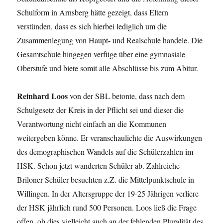
Schulform in Arnsberg hätte gezeigt, dass Eltern
verstünden, dass es sich hierbei lediglich um die
Zusammenlegung von Haupt- und Realschule handele. Die
Gesamtschule hingegen verfüge über eine gymnasiale
Oberstufe und biete somit alle Abschlüsse bis zum Abitur.
Reinhard Loos
von der SBL betonte, dass nach dem
Schulgesetz der Kreis in der Pflicht sei und dieser die
Verantwortung nicht einfach an die Kommunen
weitergeben könne. Er veranschaulichte die Auswirkungen
des demographischen Wandels auf die Schülerzahlen im
HSK. Schon jetzt wanderten Schüler ab. Zahlreiche
Briloner Schüler besuchten z.Z. die Mittelpunktschule in
Willingen. In der Altersgruppe der 19-25 Jährigen verliere
der HSK jährlich rund 500 Personen. Loos ließ die Frage
offen, ob dies vielleicht auch an der fehlenden Pluralität des