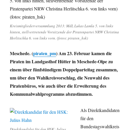
Kreismitgliederversammlung 2013: MdL Lukas Lamla 5. von links
hinten, stellvertretende Vorsitzende der Piratenpartei NRW Christina
Herlitschka 6. von links vorn. (fotos: piraten_hsk)
Meschede. (
piraten_pm
) Am 23. Februar kamen die
Piraten im Landgasthof Hütter in Meschede-Olpe zu
einem über fünfstündigem Doppelparteitag zusammen,
um über den Wahlkreisvorschlag, die Neuwahl des
Piratenbüros, wie auch über die Erweiterung des
Kommunalwahlprogramms abzustimmen.
Als Direktkandidaten
für den
Bundestagswahlkreis
Direktkandidat für den HSK: Julius