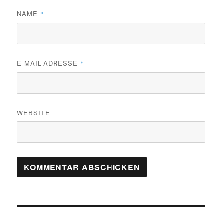
NAME
*
E-MAIL-ADRESSE
*
WEBSITE
Beitragsnavigation