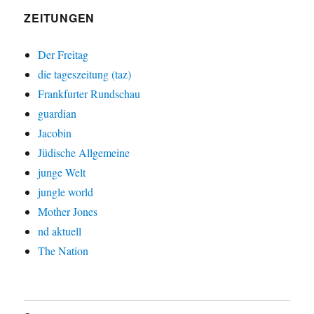
ZEITUNGEN
Der Freitag
die tageszeitung (taz)
Frankfurter Rundschau
guardian
Jacobin
Jüdische Allgemeine
junge Welt
jungle world
Mother Jones
nd aktuell
The Nation