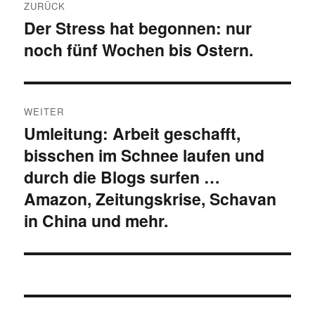
ZURÜCK
Der Stress hat begonnen: nur
Vorheriger
noch fünf Wochen bis Ostern.
Beitrag:
WEITER
Umleitung: Arbeit geschafft,
Nächster
bisschen im Schnee laufen und
Beitrag:
durch die Blogs surfen …
Amazon, Zeitungskrise, Schavan
in China und mehr.