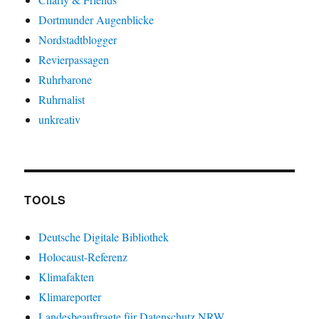
Dortmunder Augenblicke
Nordstadtblogger
Revierpassagen
Ruhrbarone
Ruhrnalist
unkreativ
TOOLS
Deutsche Digitale Bibliothek
Holocaust-Referenz
Klimafakten
Klimareporter
Landesbeauftragte für Datenschutz NRW