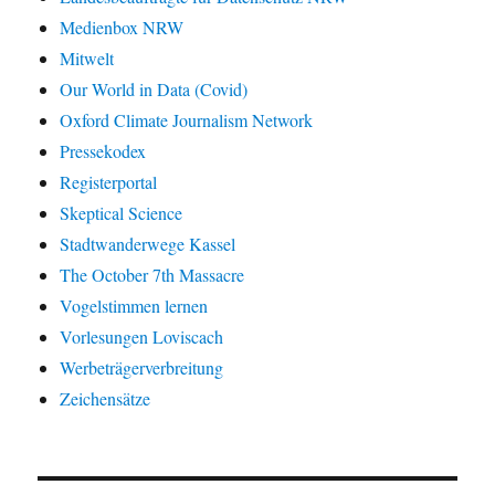
Medienbox NRW
Mitwelt
Our World in Data (Covid)
Oxford Climate Journalism Network
Pressekodex
Registerportal
Skeptical Science
Stadtwanderwege Kassel
The October 7th Massacre
Vogelstimmen lernen
Vorlesungen Loviscach
Werbeträgerverbreitung
Zeichensätze