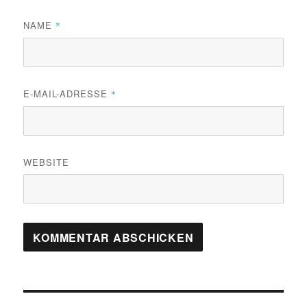
NAME
*
E-MAIL-ADRESSE
*
WEBSITE
Beitragsnavigation