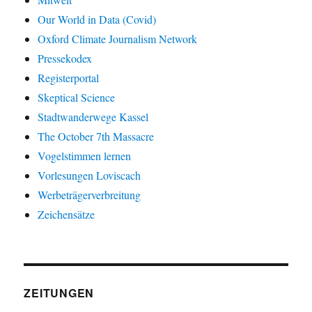
Our World in Data (Covid)
Oxford Climate Journalism Network
Pressekodex
Registerportal
Skeptical Science
Stadtwanderwege Kassel
The October 7th Massacre
Vogelstimmen lernen
Vorlesungen Loviscach
Werbeträgerverbreitung
Zeichensätze
ZEITUNGEN