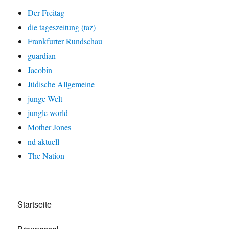
Der Freitag
die tageszeitung (taz)
Frankfurter Rundschau
guardian
Jacobin
Jüdische Allgemeine
junge Welt
jungle world
Mother Jones
nd aktuell
The Nation
Startseite