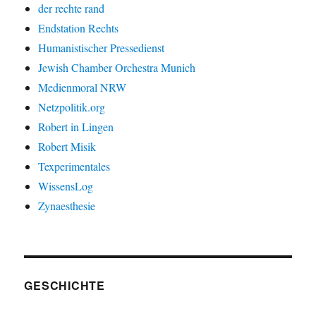
der rechte rand
Endstation Rechts
Humanistischer Pressedienst
Jewish Chamber Orchestra Munich
Medienmoral NRW
Netzpolitik.org
Robert in Lingen
Robert Misik
Texperimentales
WissensLog
Zynaesthesie
GESCHICHTE