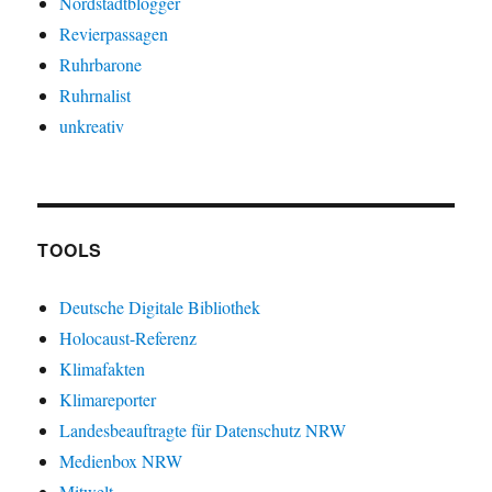
Nordstadtblogger
Revierpassagen
Ruhrbarone
Ruhrnalist
unkreativ
TOOLS
Deutsche Digitale Bibliothek
Holocaust-Referenz
Klimafakten
Klimareporter
Landesbeauftragte für Datenschutz NRW
Medienbox NRW
Mitwelt