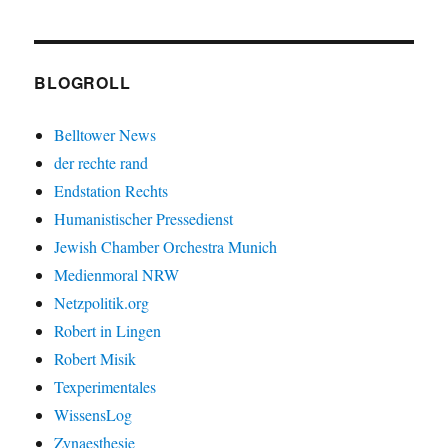
BLOGROLL
Belltower News
der rechte rand
Endstation Rechts
Humanistischer Pressedienst
Jewish Chamber Orchestra Munich
Medienmoral NRW
Netzpolitik.org
Robert in Lingen
Robert Misik
Texperimentales
WissensLog
Zynaesthesie