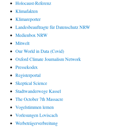
Holocaust-Referenz
Klimafakten
Klimareporter
Landesbeauftragte für Datenschutz NRW
Medienbox NRW
Mitwelt
Our World in Data (Covid)
Oxford Climate Journalism Network
Pressekodex
Registerportal
Skeptical Science
Stadtwanderwege Kassel
The October 7th Massacre
Vogelstimmen lernen
Vorlesungen Loviscach
Werbeträgerverbreitung