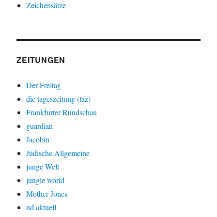
Zeichensätze
ZEITUNGEN
Der Freitag
die tageszeitung (taz)
Frankfurter Rundschau
guardian
Jacobin
Jüdische Allgemeine
junge Welt
jungle world
Mother Jones
nd aktuell