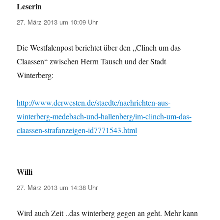
Leserin
sagt:
27. März 2013 um 10:09 Uhr
Die Westfalenpost berichtet über den „Clinch um das
Claassen“ zwischen Herrn Tausch und der Stadt
Winterberg:
http://www.derwesten.de/staedte/nachrichten-aus-
winterberg-medebach-und-hallenberg/im-clinch-um-das-
claassen-strafanzeigen-id7771543.html
Willi
sagt:
27. März 2013 um 14:38 Uhr
Wird auch Zeit ..das winterberg gegen an geht. Mehr kann