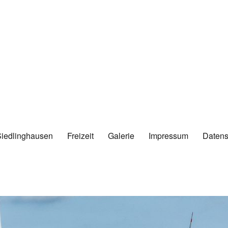
Siedlinghausen
Freizeit
Galerie
Impressum
Datens