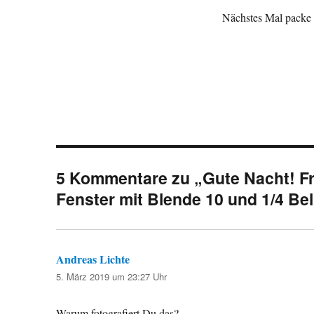
Nächstes Mal packe i
5 Kommentare zu „Gute Nacht! Fra
Fenster mit Blende 10 und 1/4 Bel
Andreas Lichte
sagt:
5. März 2019 um 23:27 Uhr
Warum fotografiert Du das?