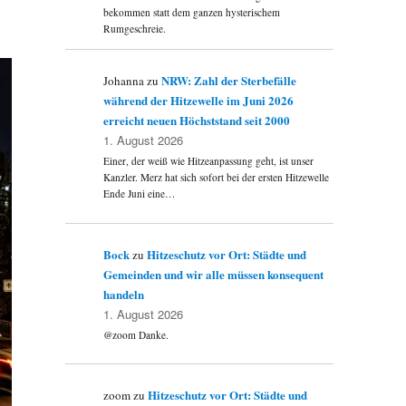
bekommen statt dem ganzen hysterischem
Rumgeschreie.
NRW: Zahl der Sterbefälle
Johanna
zu
während der Hitzewelle im Juni 2026
erreicht neuen Höchststand seit 2000
1. August 2026
Einer, der weiß wie Hitzeanpassung geht, ist unser
Kanzler. Merz hat sich sofort bei der ersten Hitzewelle
Ende Juni eine…
Bock
Hitzeschutz vor Ort: Städte und
zu
Gemeinden und wir alle müssen konsequent
handeln
1. August 2026
@zoom Danke.
Hitzeschutz vor Ort: Städte und
zoom
zu