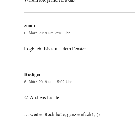
zoom
sagt:
6. März 2019 um 7:13 Uhr
Logbuch. Blick aus dem Fenster.
Rüdiger
sagt:
6. März 2019 um 15:02 Uhr
@ Andreas Lichte
… weil er Bock hatte, ganz einfach! ;-))