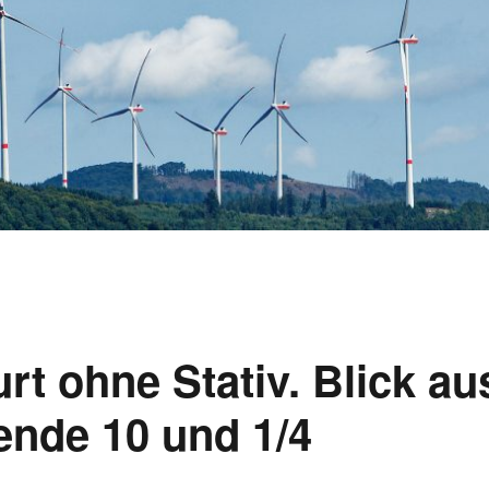
rt ohne Stativ. Blick au
ende 10 und 1/4