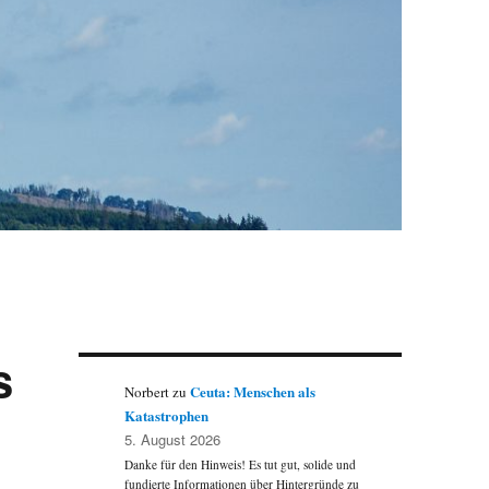
s
Ceuta: Menschen als
Norbert
zu
Katastrophen
5. August 2026
Danke für den Hinweis! Es tut gut, solide und
fundierte Informationen über Hintergründe zu