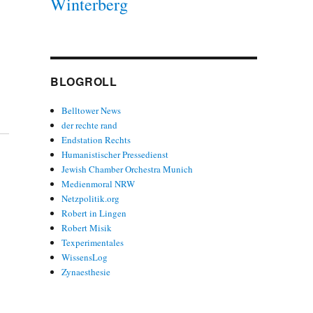
Winterberg
BLOGROLL
Belltower News
der rechte rand
Endstation Rechts
Humanistischer Pressedienst
Jewish Chamber Orchestra Munich
Medienmoral NRW
Netzpolitik.org
Robert in Lingen
Robert Misik
Texperimentales
WissensLog
Zynaesthesie