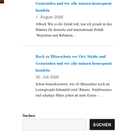
Gemeinden und wir alle müssen konsequent
handeln
1. August 2026
@Bock Wie es der Zufall will, lese ich gerade in den
Blättern für deutsche und internationale Politik:
"Begrünen und Beblauen…
Bock
Hitzeschutz vor Ort: Städte und
zu
Gemeinden und wir alle müssen konsequent
handeln
30. Juli 2026
Schon bemerkenswert, wie oft Hitzeschutz noch als
Luxusprojekt behandelt wird. Bäume, Trinkbrunnen
und schattige Plätze gelten als nette Extras –…
Suchen
SUCHEN