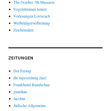
The October 7th Massacre
Vogelstimmen lernen
Vorlesungen Loviscach
Werbeträgerverbreitung
Zeichensätze
ZEITUNGEN
Der Freitag
die tageszeitung (taz)
Frankfurter Rundschau
guardian
Jacobin
Jüdische Allgemeine