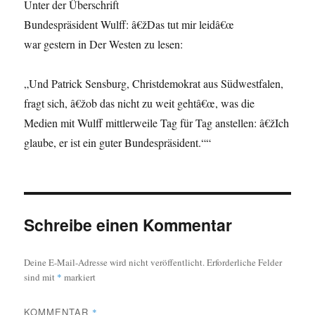
Unter der Überschrift
Bundespräsident Wulff: â€žDas tut mir leidâ€œ
war gestern in Der Westen zu lesen:
„Und Patrick Sensburg, Christdemokrat aus Südwestfalen,
fragt sich, â€žob das nicht zu weit gehtâ€œ, was die
Medien mit Wulff mittlerweile Tag für Tag anstellen: â€žIch
glaube, er ist ein guter Bundespräsident.““
Schreibe einen Kommentar
Deine E-Mail-Adresse wird nicht veröffentlicht.
Erforderliche Felder
sind mit
*
markiert
KOMMENTAR
*