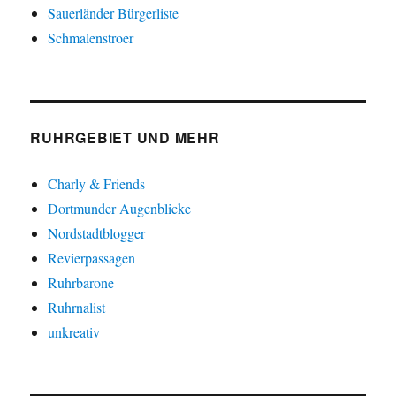
Sauerländer Bürgerliste
Schmalenstroer
RUHRGEBIET UND MEHR
Charly & Friends
Dortmunder Augenblicke
Nordstadtblogger
Revierpassagen
Ruhrbarone
Ruhrnalist
unkreativ