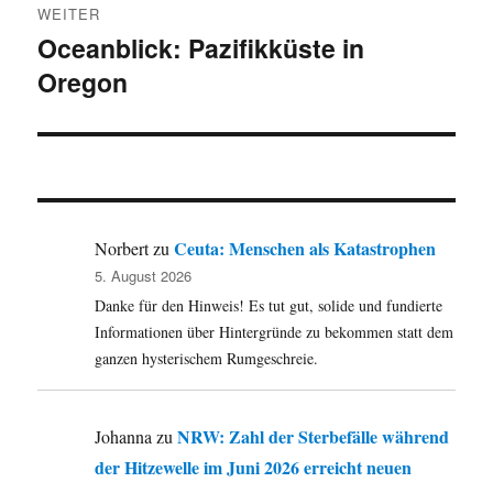
WEITER
Oceanblick: Pazifikküste in
Nächster
Oregon
Beitrag:
Ceuta: Menschen als Katastrophen
Norbert
zu
5. August 2026
Danke für den Hinweis! Es tut gut, solide und fundierte
Informationen über Hintergründe zu bekommen statt dem
ganzen hysterischem Rumgeschreie.
NRW: Zahl der Sterbefälle während
Johanna
zu
der Hitzewelle im Juni 2026 erreicht neuen