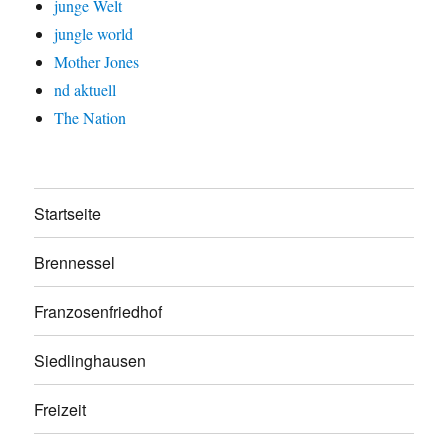
junge Welt
jungle world
Mother Jones
nd aktuell
The Nation
Startseite
Brennessel
Franzosenfriedhof
Siedlinghausen
Freizeit