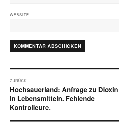
WEBSITE
Beitragsnavigation
ZURÜCK
Hochsauerland: Anfrage zu Dioxin
Vorheriger
in Lebensmitteln. Fehlende
Beitrag:
Kontrolleure.