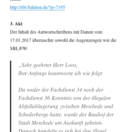
http://sbl-fraktion.de/?p=7195
3. Akt
Der Inhalt des Antwortschreibens mit Datum vom
17.01.2017 überraschte sowohl die Augenzeugen wie die
SBL/FW:
„Sehr geehrter Herr Loos,
Ihre Anfrage beantworte ich wie folgt:
Da weder der Fachdienst 34 noch der
Fachdienst 36 Kenntnis von der illegalen
Abfallablagerung zwischen Meschede und
Schederberge hatte, wurde der Bauhof der
Stadt Meschede um Auskunft gebeten.
Danach handelte es sich bei den illegal