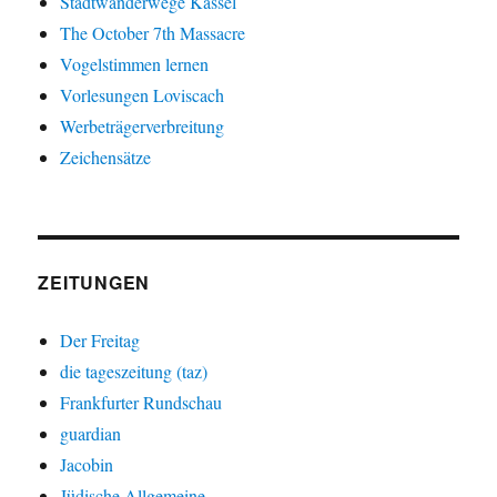
Stadtwanderwege Kassel
The October 7th Massacre
Vogelstimmen lernen
Vorlesungen Loviscach
Werbeträgerverbreitung
Zeichensätze
ZEITUNGEN
Der Freitag
die tageszeitung (taz)
Frankfurter Rundschau
guardian
Jacobin
Jüdische Allgemeine