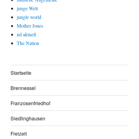
junge Welt
jungle world
Mother Jones
nd aktuell
The Nation
Startseite
Brennessel
Franzosenfriedhof
Siedlinghausen
Freizeit