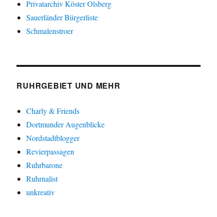
Privatarchiv Köster Olsberg
Sauerländer Bürgerliste
Schmalenstroer
RUHRGEBIET UND MEHR
Charly & Friends
Dortmunder Augenblicke
Nordstadtblogger
Revierpassagen
Ruhrbarone
Ruhrnalist
unkreativ