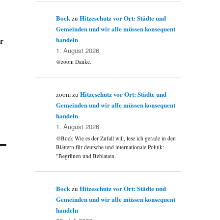
Bock
Hitzeschutz vor Ort: Städte und
zu
Gemeinden und wir alle müssen konsequent
handeln
r
1. August 2026
@zoom Danke.
Hitzeschutz vor Ort: Städte und
zoom
zu
Gemeinden und wir alle müssen konsequent
handeln
1. August 2026
@Bock Wie es der Zufall will, lese ich gerade in den
Blättern für deutsche und internationale Politik:
"Begrünen und Beblauen…
Bock
Hitzeschutz vor Ort: Städte und
zu
Gemeinden und wir alle müssen konsequent
handeln