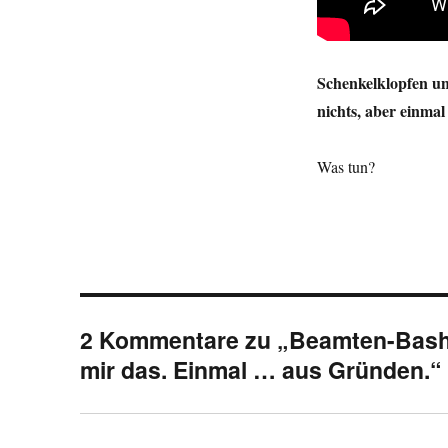
Schenkelklopfen un
nichts, aber einmal
Was tun?
2 Kommentare zu „Beamten-Bashi
mir das. Einmal … aus Gründen.“