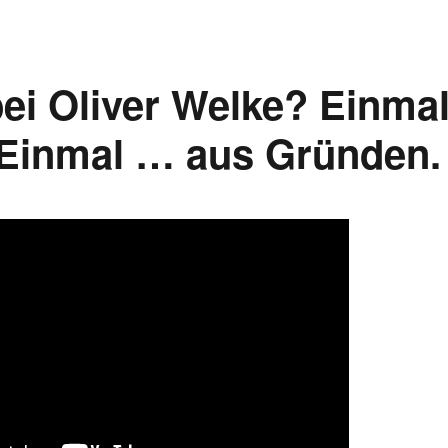
ei Oliver Welke? Einma
 Einmal … aus Gründen.