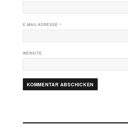
E-MAIL-ADRESSE
*
WEBSITE