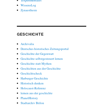
Texperimentales
WissensLog
Zynaesthesie
GESCHICHTE
Archivalia
Deutsches historisches Zeitungsportal
Geschichte der Gegenwart
Geschichte selbstgesteuert lernen
Geschichte statt Mythen
Geschichten aus der Geschichte
Geschichtscheck
Harburger Geschichte
Historisch denken
Holocaust-Referenz
lernen aus der geschichte
PlanetHistory
Stadtarchiv Brilon