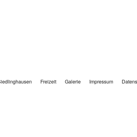
Siedlinghausen
Freizeit
Galerie
Impressum
Datens