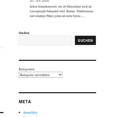
30. Juli 2026
Schon bemerkenswert, wie oft Hitzeschutz noch als
Luxusprojekt behandelt wird. Bäume, Trinkbrunnen
und schattige Plätze gelten als nette Extras –…
Suchen
SUCHEN
Kategorien
META
Anmelden