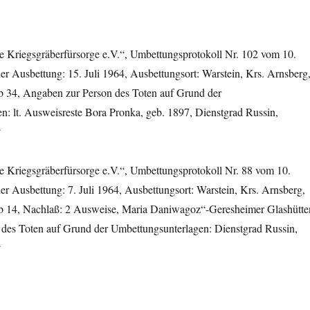
 Kriegsgräberfürsorge e.V.“, Umbettungsprotokoll Nr. 102 vom 10.
r Ausbettung: 15. Juli 1964, Ausbettungsort: Warstein, Krs. Arnsberg
b 34, Angaben zur Person des Toten auf Grund der
n: lt. Ausweisreste Bora Pronka, geb. 1897, Dienstgrad Russin,
“
 Kriegsgräberfürsorge e.V.“, Umbettungsprotokoll Nr. 88 vom 10.
r Ausbettung: 7. Juli 1964, Ausbettungsort: Warstein, Krs. Arnsberg,
b 14, Nachlaß: 2 Ausweise, Maria Daniwagoz“-Geresheimer Glashütte
des Toten auf Grund der Umbettungsunterlagen: Dienstgrad Russin,
“