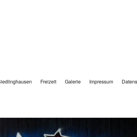
Siedlinghausen
Freizeit
Galerie
Impressum
Datens