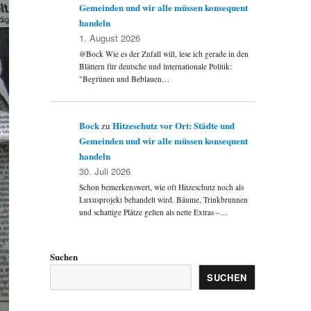
Gemeinden und wir alle müssen konsequent
handeln
1. August 2026
@Bock Wie es der Zufall will, lese ich gerade in den
Blättern für deutsche und internationale Politik:
"Begrünen und Beblauen…
Bock
Hitzeschutz vor Ort: Städte und
zu
Gemeinden und wir alle müssen konsequent
handeln
30. Juli 2026
Schon bemerkenswert, wie oft Hitzeschutz noch als
Luxusprojekt behandelt wird. Bäume, Trinkbrunnen
und schattige Plätze gelten als nette Extras –…
Suchen
SUCHEN