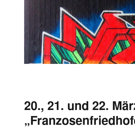
20., 21. und 22. Mä
„Franzosenfriedhof