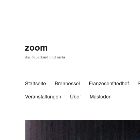
zoom
das Sauerland und mehr
Startseite
Brennessel
Franzosenfriedhof
Veranstaltungen
Über
Mastodon