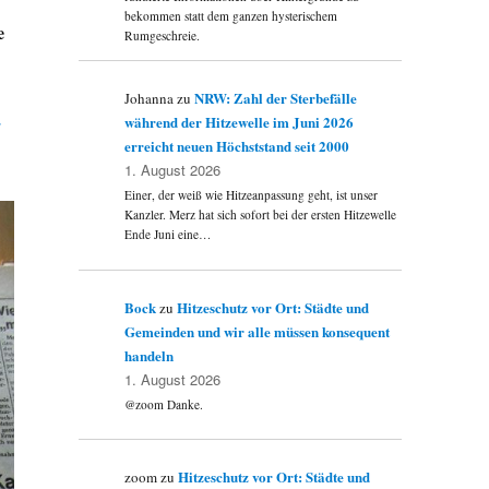
bekommen statt dem ganzen hysterischem
e
Rumgeschreie.
NRW: Zahl der Sterbefälle
Johanna
zu
während der Hitzewelle im Juni 2026
erreicht neuen Höchststand seit 2000
1. August 2026
Einer, der weiß wie Hitzeanpassung geht, ist unser
Kanzler. Merz hat sich sofort bei der ersten Hitzewelle
Ende Juni eine…
Bock
Hitzeschutz vor Ort: Städte und
zu
Gemeinden und wir alle müssen konsequent
handeln
1. August 2026
@zoom Danke.
Hitzeschutz vor Ort: Städte und
zoom
zu