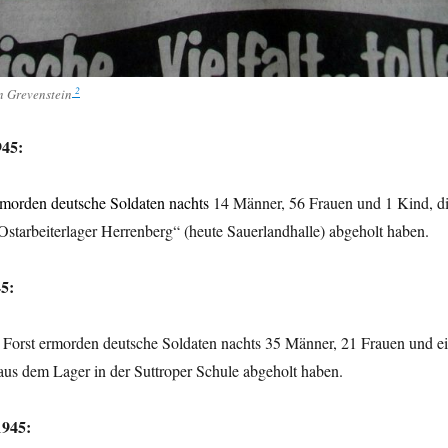
2
n Grevenstein
945:
morden deutsche Soldaten nachts
14 Männer, 56 Frauen und 1 Kind, d
Ostarbeiterlager Herrenberg“ (heute Sauerlandhalle) abgeholt haben.
45:
 Forst ermorden deutsche Soldaten nachts 35 Männer, 21 Frauen und e
 aus dem Lager in der Suttroper Schule abgeholt haben.
1945: