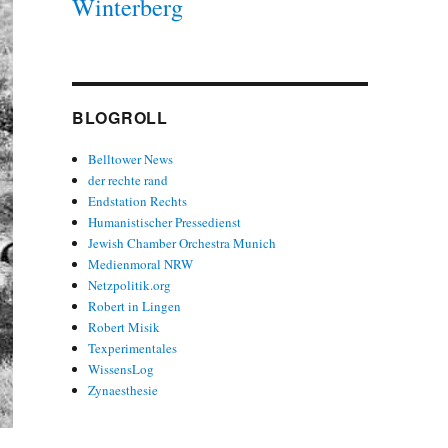
Winterberg
BLOGROLL
Belltower News
der rechte rand
Endstation Rechts
Humanistischer Pressedienst
Jewish Chamber Orchestra Munich
Medienmoral NRW
Netzpolitik.org
Robert in Lingen
Robert Misik
Texperimentales
WissensLog
Zynaesthesie