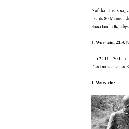
Auf der „Eversberge
nachts 80 Männer, di
Sauerlandhalle) abge
4. Warstein, 22.3.1
Um 22 Uhr 30 Uhr br
Den französischen K
1. Warstein: