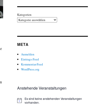
Kategorien
META
ie
Anmelden
Eintrags-Feed
Kommentar-Feed
WordPress.org
in
Anstehende Veranstaltungen
Es sind keine anstehenden Veranstaltungen
H
vorhanden.
i