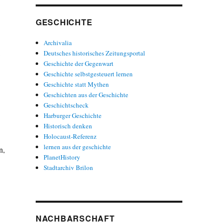
GESCHICHTE
Archivalia
,
Deutsches historisches Zeitungsportal
Geschichte der Gegenwart
Geschichte selbstgesteuert lernen
Geschichte statt Mythen
Geschichten aus der Geschichte
Geschichtscheck
Harburger Geschichte
Historisch denken
Holocaust-Referenz
lernen aus der geschichte
n,
PlanetHistory
Stadtarchiv Brilon
NACHBARSCHAFT