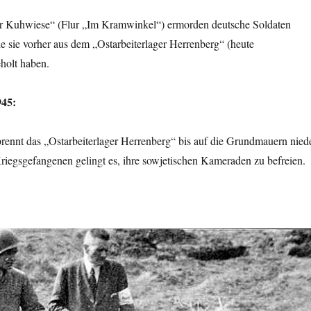
r Kuhwiese“ (Flur „Im Kramwinkel“) ermorden deutsche Soldaten
e sie vorher aus dem „Ostarbeiterlager Herrenberg“ (heute
holt haben.
945:
ennt das „Ostarbeiterlager Herrenberg“ bis auf die Grundmauern niede
riegsgefangenen gelingt es, ihre sowjetischen Kameraden zu befreien.