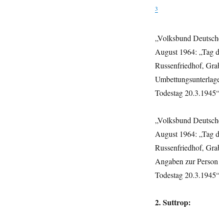
3
„Volksbund Deutsche
August 1964: „Tag de
Russenfriedhof, Gra
Umbettungsunterlage
Todestag 20.3.1945
„Volksbund Deutsche
August 1964: „Tag de
Russenfriedhof, Gra
Angaben zur Person 
Todestag 20.3.1945
2. Suttrop: