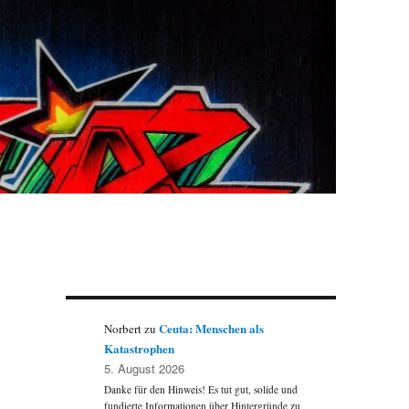
Ceuta: Menschen als
Norbert
zu
Katastrophen
5. August 2026
Danke für den Hinweis! Es tut gut, solide und
fundierte Informationen über Hintergründe zu