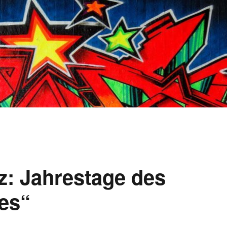
rz: Jahrestage des
es“