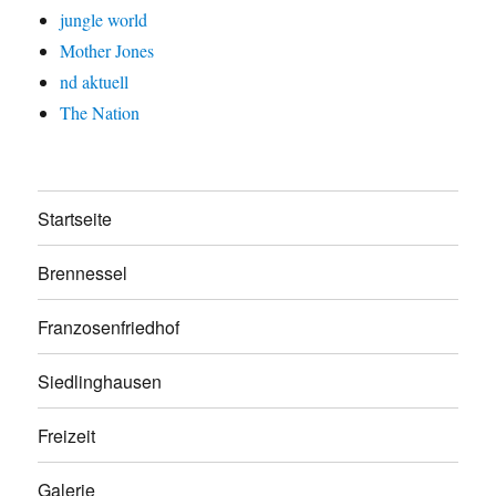
jungle world
Mother Jones
nd aktuell
The Nation
Startseite
Brennessel
Franzosenfriedhof
Siedlinghausen
Freizeit
Galerie