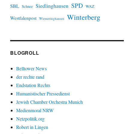
SPD
SBL
Siedlinghausen
WAZ
Schnee
Winterberg
Westfalenpost
Wiemeringhausen
BLOGROLL
Belltower News
der rechte rand
Endstation Rechts
Humanistischer Pressedienst
Jewish Chamber Orchestra Munich
Medienmoral NRW
Netzpolitik.org
Robert in Lingen