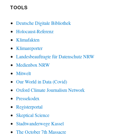
TOOLS
Deutsche Digitale Bibliothek
Holocaust-Referenz
Klimafakten
Klimareporter
Landesbeauftragte für Datenschutz NRW
Medienbox NRW
Mitwelt
Our World in Data (Covid)
Oxford Climate Journalism Network
Pressekodex
Registerportal
Skeptical Science
Stadtwanderwege Kassel
The October 7th Massacre