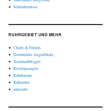
Schmalenstroer
RUHRGEBIET UND MEHR
Charly & Friends
Dortmunder Augenblicke
Nordstadtblogger
Revierpassagen
Ruhrbarone
Ruhrnalist
unkreativ