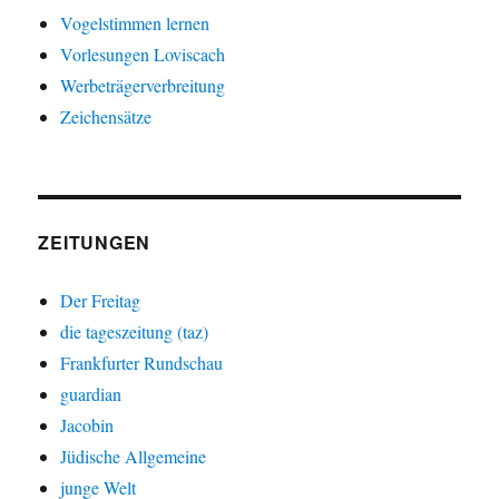
Vogelstimmen lernen
Vorlesungen Loviscach
Werbeträgerverbreitung
Zeichensätze
ZEITUNGEN
Der Freitag
die tageszeitung (taz)
Frankfurter Rundschau
guardian
Jacobin
Jüdische Allgemeine
junge Welt