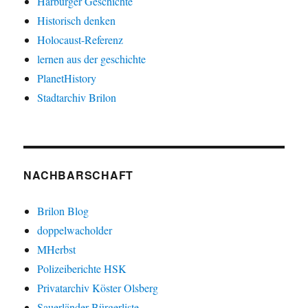
Harburger Geschichte
Historisch denken
Holocaust-Referenz
lernen aus der geschichte
PlanetHistory
Stadtarchiv Brilon
NACHBARSCHAFT
Brilon Blog
doppelwacholder
MHerbst
Polizeiberichte HSK
Privatarchiv Köster Olsberg
Sauerländer Bürgerliste