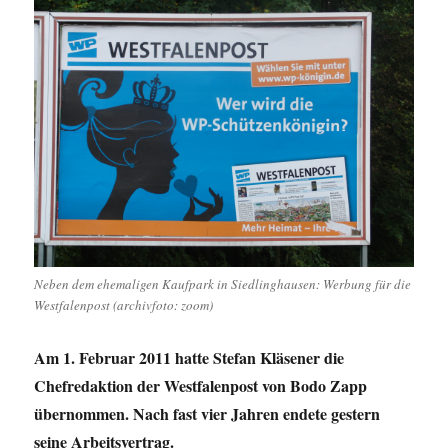
Neben dem ehemaligen Kaufpark in Siedlinghausen: Werbung für die
Westfalenpost (archivfoto: zoom)
Am 1. Februar 2011 hatte Stefan Kläsener die
Chefredaktion der Westfalenpost von Bodo Zapp
übernommen. Nach fast vier Jahren endete gestern
seine Arbeitsvertrag.