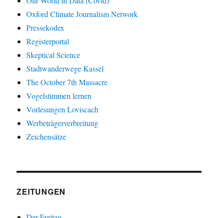
Our World in Data (Covid)
Oxford Climate Journalism Network
Pressekodex
Registerportal
Skeptical Science
Stadtwanderwege Kassel
The October 7th Massacre
Vogelstimmen lernen
Vorlesungen Loviscach
Werbeträgerverbreitung
Zeichensätze
ZEITUNGEN
Der Freitag