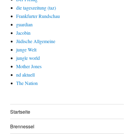
die tageszeitung (taz)
Frankfurter Rundschau
guardian
Jacobin
Jüdische Allgemeine
junge Welt
jungle world
Mother Jones
nd aktuell
The Nation
Startseite
Brennessel