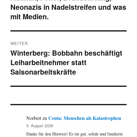
Neonazis in Nadelstreifen und was
mit Medien.
WEITER
Winterberg: Bobbahn beschäftigt
Nächster
Leiharbeitnehmer statt
Beitrag:
Saisonarbeitskräfte
Ceuta: Menschen als Katastrophen
Norbert
zu
5. August 2026
Danke für den Hinweis! Es tut gut, solide und fundierte