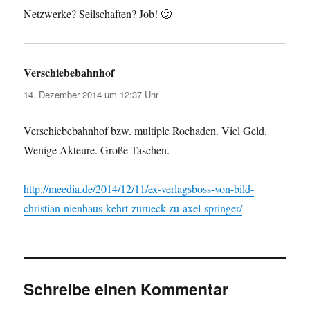
Netzwerke? Seilschaften? Job! 🙂
Verschiebebahnhof
sagt:
14. Dezember 2014 um 12:37 Uhr
Verschiebebahnhof bzw. multiple Rochaden. Viel Geld.
Wenige Akteure. Große Taschen.
http://meedia.de/2014/12/11/ex-verlagsboss-von-bild-
christian-nienhaus-kehrt-zurueck-zu-axel-springer/
Schreibe einen Kommentar