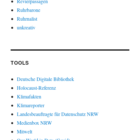
Revierpassagen
Ruhrbarone
Ruhrnalist
unkreativ
TOOLS
Deutsche Digitale Bibliothek
Holocaust-Referenz
Klimafakten
Klimareporter
Landesbeauftragte für Datenschutz NRW
Medienbox NRW
Mitwelt