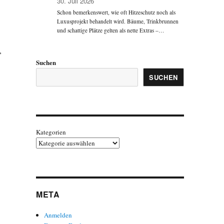
30. Juli 2026
Schon bemerkenswert, wie oft Hitzeschutz noch als
Luxusprojekt behandelt wird. Bäume, Trinkbrunnen
und schattige Plätze gelten als nette Extras –…
,
Suchen
SUCHEN
Kategorien
META
Anmelden