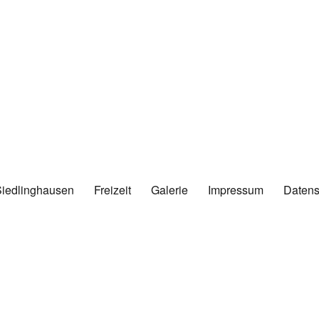
Siedlinghausen
Freizeit
Galerie
Impressum
Datens