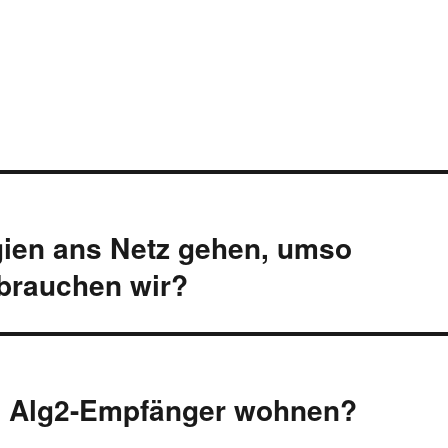
ien ans Netz gehen, umso
brauchen wir?
ein Alg2-Empfänger wohnen?