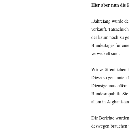
Hier aber nun die
„Jahrelang wurde der
verkauft. Tatsächlic
der kaum noch zu gew
Bundestages für ein
verwickelt sind.
Wir veröffentlichen 
Diese so genannten 
Dienstgebrauchâ€œ ge
Bundesrepublik. Sie 
allem in Afghanistan
Die Berichte wurden u
deswegen brauchen w