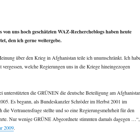
es von uns hoch geschätzten WAZ-Rechercheblogs haben heute
tet, den ich gerne weitergebe.
einung über den Krieg in Afghanistan teile ich unumschränkt. Ich hab
t vergessen, welche Regierungen uns in die Kriege hineingezogen
ei unterstützten die GRÜNEN die deutsche Beteiligung am Afghanista
2005. Es begann, als Bundeskanzler Schröder im Herbst 2001 im
h die Vertrauensfrage stellte und so eine Regierungsmehrheit für den
hrte. Nur wenige GRÜNE Abgeordnete stimmten damals dagegen …“,
hr 2009
.