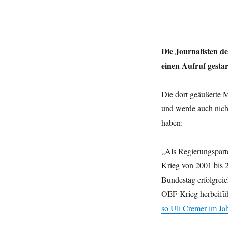
Die Journalisten d
einen Aufruf gestar
Die dort geäußerte M
und werde auch nich
haben:
„Als Regierungspart
Krieg von 2001 bis 
Bundestag erfolgreic
OEF-Krieg herbeifü
so Uli Cremer im Ja