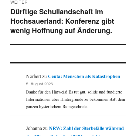
WEITER
Dürftige Schullandschaft im
Nächster
Hochsauerland: Konferenz gibt
Beitrag:
wenig Hoffnung auf Änderung.
Ceuta: Menschen als Katastrophen
Norbert
zu
5. August 2026
Danke für den Hinweis! Es tut gut, solide und fundierte
Informationen über Hintergründe zu bekommen statt dem
ganzen hysterischem Rumgeschreie.
NRW: Zahl der Sterbefälle während
Johanna
zu