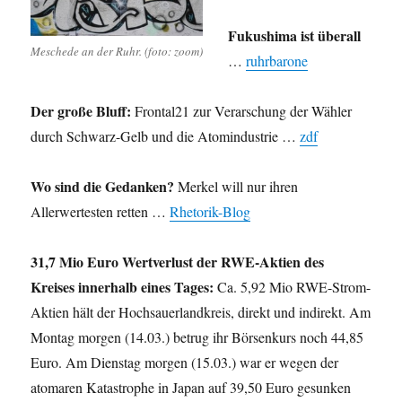
Fukushima ist überall
Meschede an der Ruhr. (foto: zoom)
…
ruhrbarone
Der große Bluff:
Frontal21 zur Verarschung der Wähler
durch Schwarz-Gelb und die Atomindustrie …
zdf
Wo sind die Gedanken?
Merkel will nur ihren
Allerwertesten retten …
Rhetorik-Blog
31,7 Mio Euro Wertverlust der RWE-Aktien des
Kreises innerhalb eines Tages:
Ca. 5,92 Mio RWE-Strom-
Aktien hält der Hochsauerlandkreis, direkt und indirekt. Am
Montag morgen (14.03.) betrug ihr Börsenkurs noch 44,85
Euro. Am Dienstag morgen (15.03.) war er wegen der
atomaren Katastrophe in Japan auf 39,50 Euro gesunken