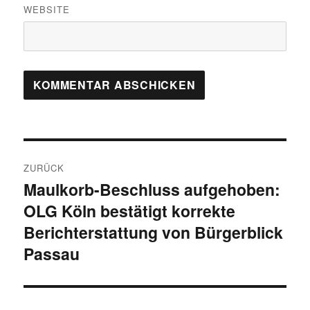
WEBSITE
Beitragsnavigation
ZURÜCK
Maulkorb-Beschluss aufgehoben:
Vorheriger
OLG Köln bestätigt korrekte
Beitrag:
Berichterstattung von Bürgerblick
Passau