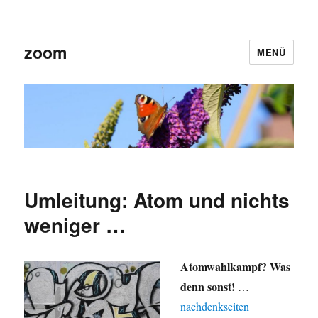
zoom
MENÜ
Umleitung: Atom und nichts
weniger …
Atomwahlkampf? Was
denn sonst!
…
nachdenkseiten