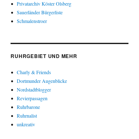
Privatarchiv Köster Olsberg
Sauerländer Bürgerliste
Schmalenstroer
RUHRGEBIET UND MEHR
Charly & Friends
Dortmunder Augenblicke
Nordstadtblogger
Revierpassagen
Ruhrbarone
Ruhrnalist
unkreativ