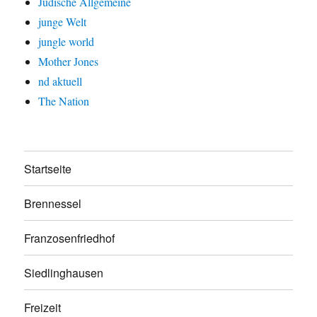
Jüdische Allgemeine
junge Welt
jungle world
Mother Jones
nd aktuell
The Nation
Startseite
Brennessel
Franzosenfriedhof
Siedlinghausen
Freizeit