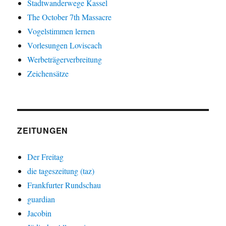
Stadtwanderwege Kassel
The October 7th Massacre
Vogelstimmen lernen
Vorlesungen Loviscach
Werbeträgerverbreitung
Zeichensätze
ZEITUNGEN
Der Freitag
die tageszeitung (taz)
Frankfurter Rundschau
guardian
Jacobin