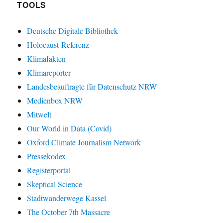
TOOLS
Deutsche Digitale Bibliothek
Holocaust-Referenz
Klimafakten
Klimareporter
Landesbeauftragte für Datenschutz NRW
Medienbox NRW
Mitwelt
Our World in Data (Covid)
Oxford Climate Journalism Network
Pressekodex
Registerportal
Skeptical Science
Stadtwanderwege Kassel
The October 7th Massacre