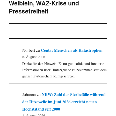
Weiblein, WAZ-Krise und
Beitrag:
Pressefreiheit
Ceuta: Menschen als Katastrophen
Norbert
zu
5. August 2026
Danke für den Hinweis! Es tut gut, solide und fundierte
Informationen über Hintergründe zu bekommen statt dem
ganzen hysterischem Rumgeschreie.
NRW: Zahl der Sterbefälle während
Johanna
zu
der Hitzewelle im Juni 2026 erreicht neuen
Höchststand seit 2000
1. August 2026