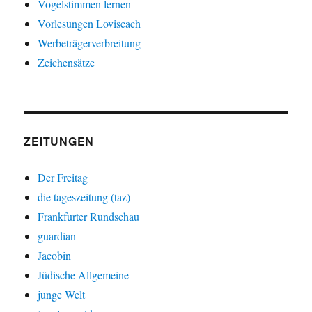
Vogelstimmen lernen
Vorlesungen Loviscach
Werbeträgerverbreitung
Zeichensätze
ZEITUNGEN
Der Freitag
die tageszeitung (taz)
Frankfurter Rundschau
guardian
Jacobin
Jüdische Allgemeine
junge Welt