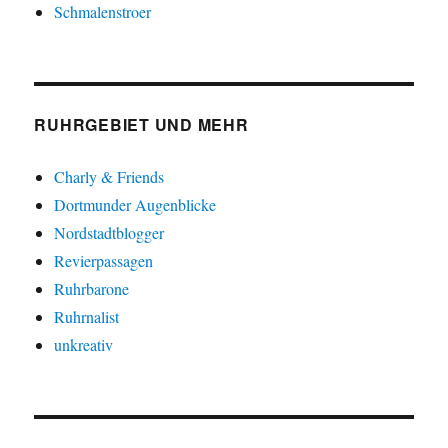
Schmalenstroer
RUHRGEBIET UND MEHR
Charly & Friends
Dortmunder Augenblicke
Nordstadtblogger
Revierpassagen
Ruhrbarone
Ruhrnalist
unkreativ