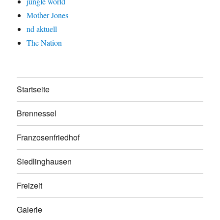
jungle world
Mother Jones
nd aktuell
The Nation
Startseite
Brennessel
Franzosenfriedhof
Siedlinghausen
Freizeit
Galerie