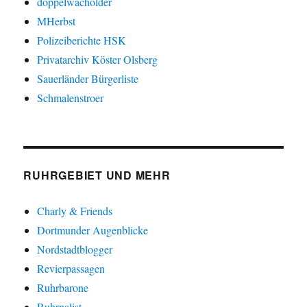
doppelwacholder
MHerbst
Polizeiberichte HSK
Privatarchiv Köster Olsberg
Sauerländer Bürgerliste
Schmalenstroer
RUHRGEBIET UND MEHR
Charly & Friends
Dortmunder Augenblicke
Nordstadtblogger
Revierpassagen
Ruhrbarone
Ruhrnalist