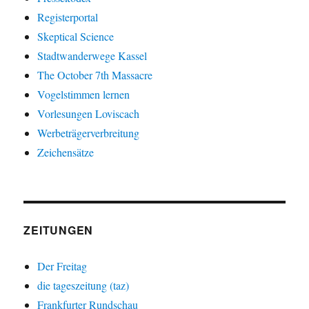
Registerportal
Skeptical Science
Stadtwanderwege Kassel
The October 7th Massacre
Vogelstimmen lernen
Vorlesungen Loviscach
Werbeträgerverbreitung
Zeichensätze
ZEITUNGEN
Der Freitag
die tageszeitung (taz)
Frankfurter Rundschau