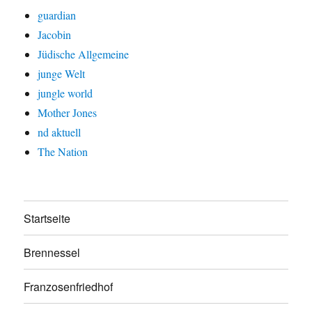
guardian
Jacobin
Jüdische Allgemeine
junge Welt
jungle world
Mother Jones
nd aktuell
The Nation
Startseite
Brennessel
Franzosenfriedhof