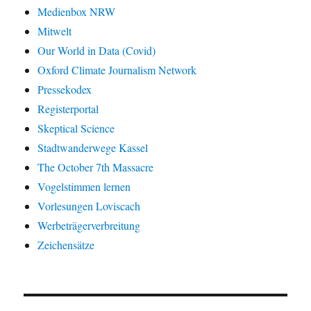
Medienbox NRW
Mitwelt
Our World in Data (Covid)
Oxford Climate Journalism Network
Pressekodex
Registerportal
Skeptical Science
Stadtwanderwege Kassel
The October 7th Massacre
Vogelstimmen lernen
Vorlesungen Loviscach
Werbeträgerverbreitung
Zeichensätze