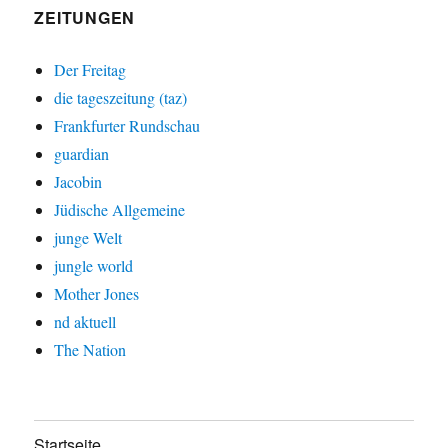
ZEITUNGEN
Der Freitag
die tageszeitung (taz)
Frankfurter Rundschau
guardian
Jacobin
Jüdische Allgemeine
junge Welt
jungle world
Mother Jones
nd aktuell
The Nation
Startseite