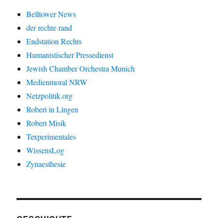
Belltower News
der rechte rand
Endstation Rechts
Humanistischer Pressedienst
Jewish Chamber Orchestra Munich
Medienmoral NRW
Netzpolitik.org
Robert in Lingen
Robert Misik
Texperimentales
WissensLog
Zynaesthesie