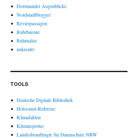
Dortmunder Augenblicke
Nordstadtblogger
Revierpassagen
Ruhrbarone
Ruhrnalist
unkreativ
TOOLS
Deutsche Digitale Bibliothek
Holocaust-Referenz
Klimafakten
Klimareporter
Landesbeauftragte für Datenschutz NRW