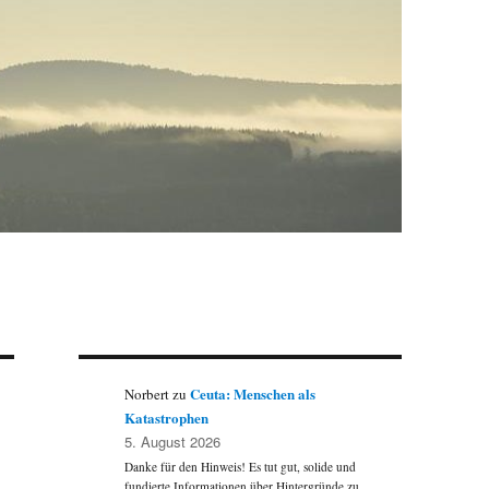
Ceuta: Menschen als
Norbert
zu
Katastrophen
5. August 2026
Danke für den Hinweis! Es tut gut, solide und
fundierte Informationen über Hintergründe zu