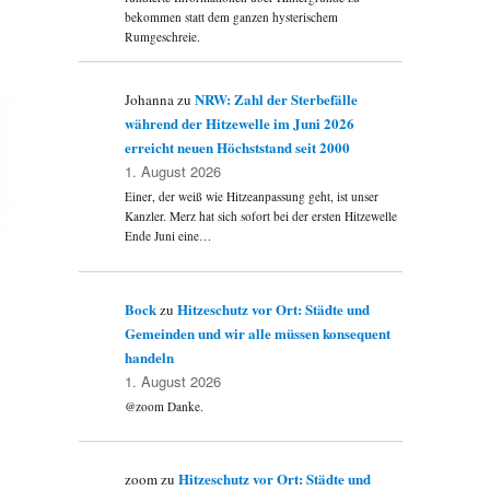
bekommen statt dem ganzen hysterischem
Rumgeschreie.
NRW: Zahl der Sterbefälle
Johanna
zu
während der Hitzewelle im Juni 2026
erreicht neuen Höchststand seit 2000
1. August 2026
Einer, der weiß wie Hitzeanpassung geht, ist unser
Kanzler. Merz hat sich sofort bei der ersten Hitzewelle
Ende Juni eine…
Bock
Hitzeschutz vor Ort: Städte und
zu
Gemeinden und wir alle müssen konsequent
handeln
1. August 2026
@zoom Danke.
Hitzeschutz vor Ort: Städte und
zoom
zu