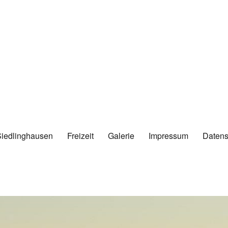
Siedlinghausen
Freizeit
Galerie
Impressum
Datens