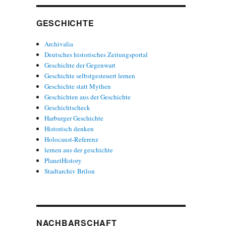
GESCHICHTE
Archivalia
Deutsches historisches Zeitungsportal
Geschichte der Gegenwart
Geschichte selbstgesteuert lernen
Geschichte statt Mythen
Geschichten aus der Geschichte
Geschichtscheck
Harburger Geschichte
Historisch denken
Holocaust-Referenz
lernen aus der geschichte
PlanetHistory
Stadtarchiv Brilon
NACHBARSCHAFT