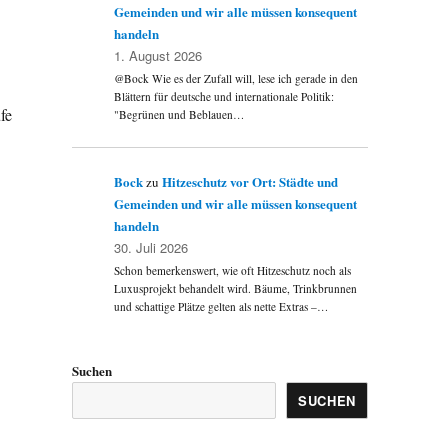
Gemeinden und wir alle müssen konsequent
handeln
1. August 2026
@Bock Wie es der Zufall will, lese ich gerade in den
Blättern für deutsche und internationale Politik:
fe
"Begrünen und Beblauen…
Bock
Hitzeschutz vor Ort: Städte und
zu
Gemeinden und wir alle müssen konsequent
handeln
30. Juli 2026
Schon bemerkenswert, wie oft Hitzeschutz noch als
Luxusprojekt behandelt wird. Bäume, Trinkbrunnen
und schattige Plätze gelten als nette Extras –…
Suchen
SUCHEN