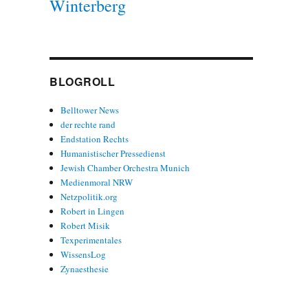
Winterberg
BLOGROLL
Belltower News
der rechte rand
Endstation Rechts
Humanistischer Pressedienst
Jewish Chamber Orchestra Munich
Medienmoral NRW
Netzpolitik.org
Robert in Lingen
Robert Misik
Texperimentales
WissensLog
Zynaesthesie