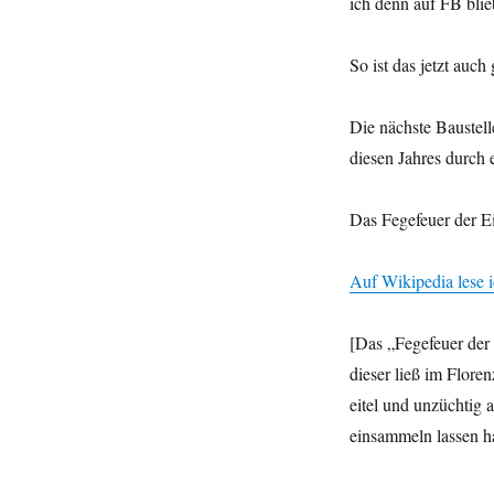
ich denn auf FB blie
So ist das jetzt auch
Die nächste Baustel
diesen Jahres durch 
Das Fegefeuer der Ei
Auf Wikipedia lese 
[Das „Fegefeuer der 
dieser ließ im Floren
eitel und unzüchtig 
einsammeln lassen ha