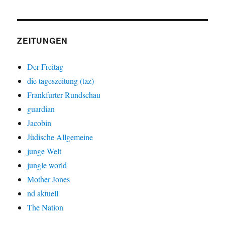
ZEITUNGEN
Der Freitag
die tageszeitung (taz)
Frankfurter Rundschau
guardian
Jacobin
Jüdische Allgemeine
junge Welt
jungle world
Mother Jones
nd aktuell
The Nation