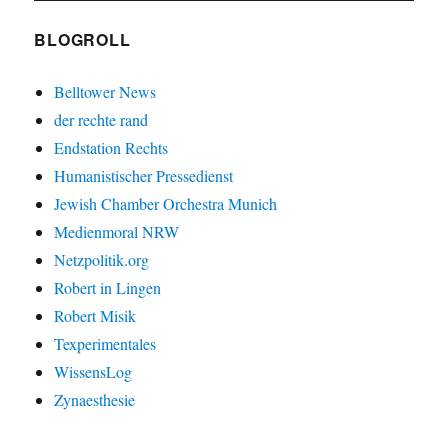
BLOGROLL
Belltower News
der rechte rand
Endstation Rechts
Humanistischer Pressedienst
Jewish Chamber Orchestra Munich
Medienmoral NRW
Netzpolitik.org
Robert in Lingen
Robert Misik
Texperimentales
WissensLog
Zynaesthesie