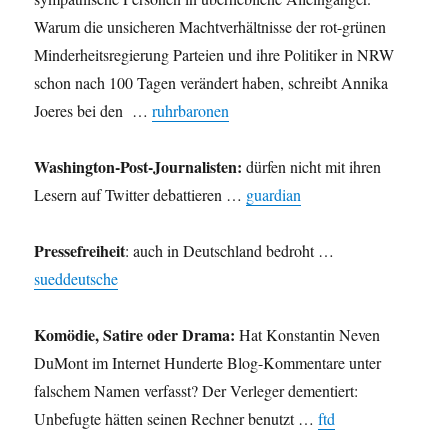
Warum die unsicheren Machtverhältnisse der rot-grünen
Minderheitsregierung Parteien und ihre Politiker in NRW
schon nach 100 Tagen verändert haben, schreibt Annika
Joeres bei den …
ruhrbaronen
Washington-Post-Journalisten:
dürfen nicht mit ihren
Lesern auf Twitter debattieren …
guardian
Pressefreiheit
: auch in Deutschland bedroht …
sueddeutsche
Komödie, Satire oder Drama:
Hat Konstantin Neven
DuMont im Internet Hunderte Blog-Kommentare unter
falschem Namen verfasst? Der Verleger dementiert:
Unbefugte hätten seinen Rechner benutzt …
ftd