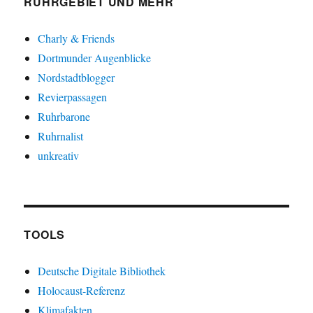
RUHRGEBIET UND MEHR
Charly & Friends
Dortmunder Augenblicke
Nordstadtblogger
Revierpassagen
Ruhrbarone
Ruhrnalist
unkreativ
TOOLS
Deutsche Digitale Bibliothek
Holocaust-Referenz
Klimafakten