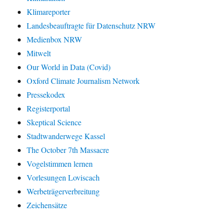
Klimareporter
Landesbeauftragte für Datenschutz NRW
Medienbox NRW
Mitwelt
Our World in Data (Covid)
Oxford Climate Journalism Network
Pressekodex
Registerportal
Skeptical Science
Stadtwanderwege Kassel
The October 7th Massacre
Vogelstimmen lernen
Vorlesungen Loviscach
Werbeträgerverbreitung
Zeichensätze