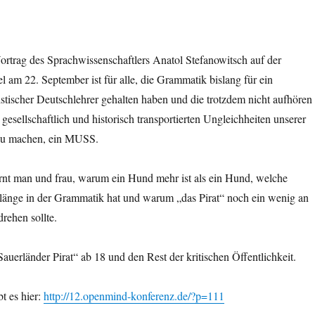
ortrag des Sprachwissenschaftlers Anatol Stefanowitsch auf der
 am 22. September ist für alle, die Grammatik bislang für ein
istischer Deutschlehrer gehalten haben und die trotzdem nicht aufhören
 gesellschaftlich und historisch transportierten Ungleichheiten unserer
zu machen, ein MUSS.
ernt man und frau, warum ein Hund mehr ist als ein Hund, welche
länge in der Grammatik hat und warum „das Pirat“ noch ein wenig an
rehen sollte.
auerländer Pirat“ ab 18 und den Rest der kritischen Öffentlichkeit.
bt es hier:
http://12.openmind-konferenz.de/?p=111