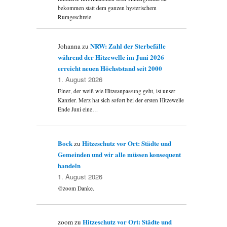
bekommen statt dem ganzen hysterischem
Rumgeschreie.
NRW: Zahl der Sterbefälle
Johanna
zu
während der Hitzewelle im Juni 2026
erreicht neuen Höchststand seit 2000
1. August 2026
Einer, der weiß wie Hitzeanpassung geht, ist unser
Kanzler. Merz hat sich sofort bei der ersten Hitzewelle
Ende Juni eine…
Bock
Hitzeschutz vor Ort: Städte und
zu
Gemeinden und wir alle müssen konsequent
handeln
1. August 2026
@zoom Danke.
Hitzeschutz vor Ort: Städte und
zoom
zu