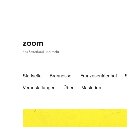
zoom
das Sauerland und mehr
Startseite
Brennessel
Franzosenfriedhof
Veranstaltungen
Über
Mastodon