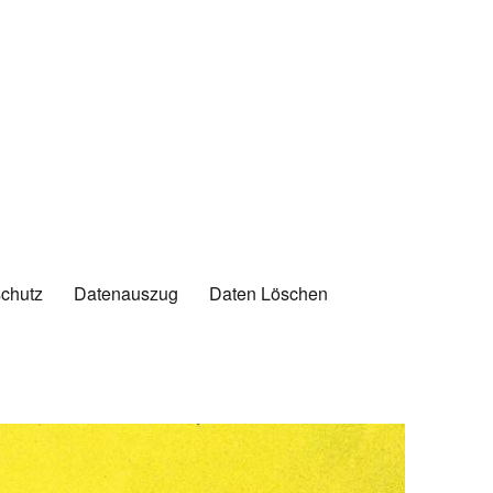
chutz
Datenauszug
Daten Löschen