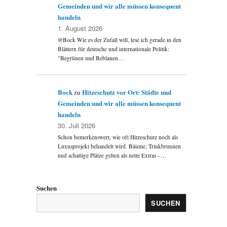
Gemeinden und wir alle müssen konsequent
handeln
1. August 2026
@Bock Wie es der Zufall will, lese ich gerade in den
Blättern für deutsche und internationale Politik:
"Begrünen und Beblauen…
Bock
Hitzeschutz vor Ort: Städte und
zu
Gemeinden und wir alle müssen konsequent
handeln
30. Juli 2026
Schon bemerkenswert, wie oft Hitzeschutz noch als
Luxusprojekt behandelt wird. Bäume, Trinkbrunnen
und schattige Plätze gelten als nette Extras –…
Suchen
SUCHEN