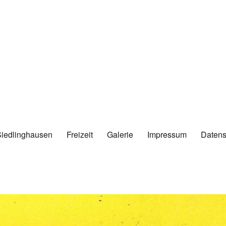
Siedlinghausen
Freizeit
Galerie
Impressum
Datens