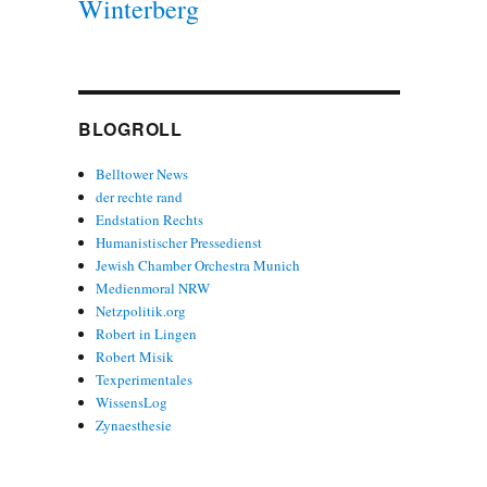
Winterberg
BLOGROLL
Belltower News
der rechte rand
Endstation Rechts
Humanistischer Pressedienst
Jewish Chamber Orchestra Munich
Medienmoral NRW
Netzpolitik.org
Robert in Lingen
Robert Misik
Texperimentales
WissensLog
Zynaesthesie