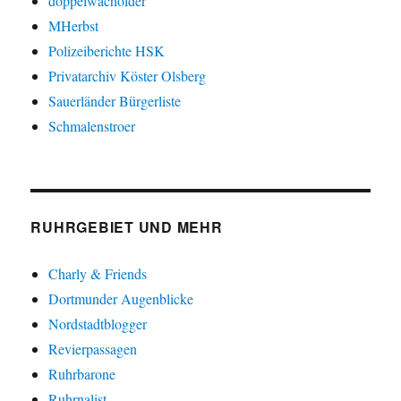
doppelwacholder
MHerbst
Polizeiberichte HSK
Privatarchiv Köster Olsberg
Sauerländer Bürgerliste
Schmalenstroer
RUHRGEBIET UND MEHR
Charly & Friends
Dortmunder Augenblicke
Nordstadtblogger
Revierpassagen
Ruhrbarone
Ruhrnalist