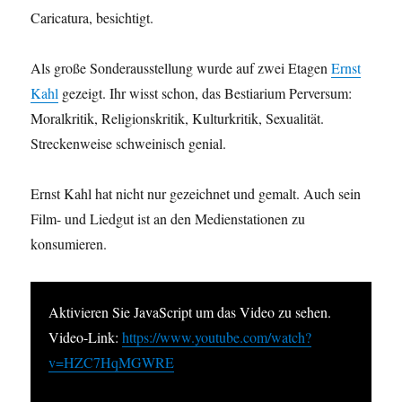
Caricatura, besichtigt.
Als große Sonderausstellung wurde auf zwei Etagen
Ernst
Kahl
gezeigt. Ihr wisst schon, das Bestiarium Perversum:
Moralkritik, Religionskritik, Kulturkritik, Sexualität.
Streckenweise schweinisch genial.
Ernst Kahl hat nicht nur gezeichnet und gemalt. Auch sein
Film- und Liedgut ist an den Medienstationen zu
konsumieren.
Aktivieren Sie JavaScript um das Video zu sehen.
Video-Link:
https://www.youtube.com/watch?
v=HZC7HqMGWRE