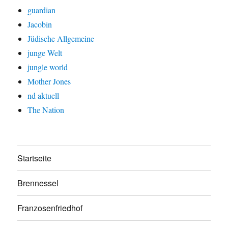
guardian
Jacobin
Jüdische Allgemeine
junge Welt
jungle world
Mother Jones
nd aktuell
The Nation
Startseite
Brennessel
Franzosenfriedhof