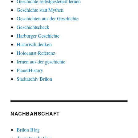
Geschichte selbstgesteuert lernen
Geschichte statt Mythen
Geschichten aus der Geschichte
Geschichtscheck
Harburger Geschichte
Historisch denken
Holocaust-Referenz
lernen aus der geschichte
PlanetHistory
Stadtarchiv Brilon
NACHBARSCHAFT
Brilon Blog