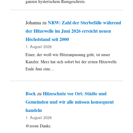
Schule
ganzen hysterischem Rumgeschreie.
an
…
NRW: Zahl der Sterbefälle während
Johanna
zu
der Hitzewelle im Juni 2026 erreicht neuen
Höchststand seit 2000
1. August 2026
Einer, der weiß wie Hitzeanpassung geht, ist unser
Kanzler. Merz hat sich sofort bei der ersten Hitzewelle
Ende Juni eine…
Bock
Hitzeschutz vor Ort: Städte und
zu
Gemeinden und wir alle müssen konsequent
handeln
1. August 2026
@zoom Danke.