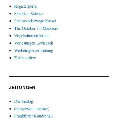
Registerportal
Skeptical Science
Stadtwanderwege Kassel
The October 7th Massacre
Vogelstimmen lernen
Vorlesungen Loviscach
Werbeträgerverbreitung
Zeichensätze
ZEITUNGEN
Der Freitag
die tageszeitung (taz)
Frankfurter Rundschau