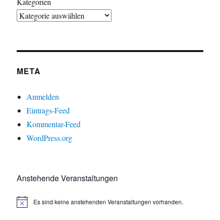
Kategorien
META
Anmelden
Eintrags-Feed
Kommentar-Feed
WordPress.org
Anstehende Veranstaltungen
Es sind keine anstehenden Veranstaltungen vorhanden.
H
i