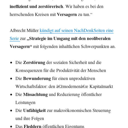
ineffizient und zerstörerisch
. Wir haben es bei den
Versagern
herrschenden Kreisen mit
zu tun.“
Albrecht Müller
kündigt auf seinen NachDenkSeiten eine
„Strategie im Umgang mit den neoliberalen
Serie
zur
Versagern“
mit folgenden inhaltlichen Schwerpunkten an.
Zerstörung
Die
der sozialen Sicherheit und die
Konsequenzen für die Produktivität der Menschen
Bewunderung
Die
für einen unproduktiven
Wirtschaftsfaktor: den â€žmodernenâ€œ Kapitalmarkt
Missachtung
Die
und Reduzierung öffentlicher
Leistungen
Unfähigkeit
Die
zur makroökonomischen Steuerung
und ihre Folgen
Fleddern
Das
öffentlichen Eigentums