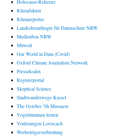
Holocaust-Referenz
Klimafakten
Klimareporter
Landesbeauftragte für Datenschutz NRW
Medienbox NRW
Mitwelt
Our World in Data (Covid)
Oxford Climate Journalism Network
Pressekodex
Registerportal
Skeptical Science
Stadtwanderwege Kassel
The October 7th Massacre
Vogelstimmen lernen
Vorlesungen Loviscach
Werbeträgerverbreitung