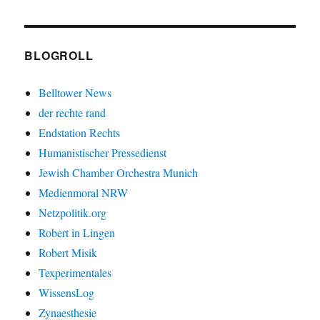
BLOGROLL
Belltower News
der rechte rand
Endstation Rechts
Humanistischer Pressedienst
Jewish Chamber Orchestra Munich
Medienmoral NRW
Netzpolitik.org
Robert in Lingen
Robert Misik
Texperimentales
WissensLog
Zynaesthesie