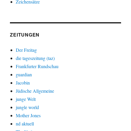
Zeichensätze
ZEITUNGEN
Der Freitag
die tageszeitung (taz)
Frankfurter Rundschau
guardian
Jacobin
Jüdische Allgemeine
junge Welt
jungle world
Mother Jones
nd aktuell