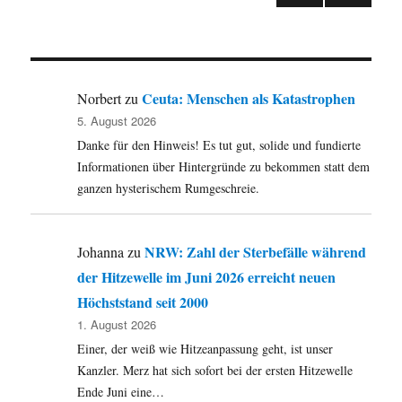
VOR
der
HERI
GE
Beiträge
SEIT
E
Ceuta: Menschen als Katastrophen
Norbert
zu
5. August 2026
Danke für den Hinweis! Es tut gut, solide und fundierte
Informationen über Hintergründe zu bekommen statt dem
ganzen hysterischem Rumgeschreie.
NRW: Zahl der Sterbefälle während
Johanna
zu
der Hitzewelle im Juni 2026 erreicht neuen
Höchststand seit 2000
1. August 2026
Einer, der weiß wie Hitzeanpassung geht, ist unser
Kanzler. Merz hat sich sofort bei der ersten Hitzewelle
Ende Juni eine…