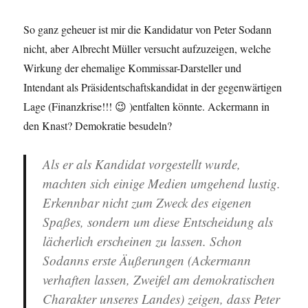
So ganz geheuer ist mir die Kandidatur von Peter Sodann
nicht, aber Albrecht Müller versucht aufzuzeigen, welche
Wirkung der ehemalige Kommissar-Darsteller und
Intendant als Präsidentschaftskandidat in der gegenwärtigen
Lage (Finanzkrise!!! 😉 )entfalten könnte. Ackermann in
den Knast? Demokratie besudeln?
Als er als Kandidat vorgestellt wurde,
machten sich einige Medien umgehend lustig.
Erkennbar nicht zum Zweck des eigenen
Spaßes, sondern um diese Entscheidung als
lächerlich erscheinen zu lassen. Schon
Sodanns erste Äußerungen (Ackermann
verhaften lassen, Zweifel am demokratischen
Charakter unseres Landes) zeigen, dass Peter