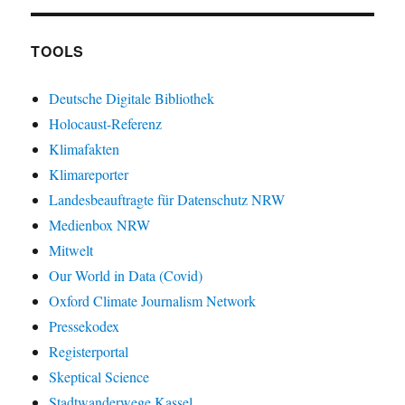
TOOLS
Deutsche Digitale Bibliothek
Holocaust-Referenz
Klimafakten
Klimareporter
Landesbeauftragte für Datenschutz NRW
Medienbox NRW
Mitwelt
Our World in Data (Covid)
Oxford Climate Journalism Network
Pressekodex
Registerportal
Skeptical Science
Stadtwanderwege Kassel