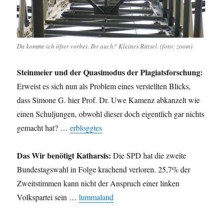
Da komme ich öfter vorbei. Ihr auch? Kleines Rätsel. (foto: zoom)
Steinmeier und der Quasimodus der Plagiatsforschung:
Erweist es sich nun als Problem eines verstellten Blicks,
dass Simone G. hier Prof. Dr. Uwe Kamenz abkanzelt wie
einen Schuljungen, obwohl dieser doch eigentlich gar nichts
gemacht hat? …
erbloggtes
Das Wir benötigt Katharsis:
Die SPD hat die zweite
Bundestagswahl in Folge krachend verloren. 25,7% der
Zweitstimmen kann nicht der Anspruch einer linken
Volkspartei sein …
lummaland