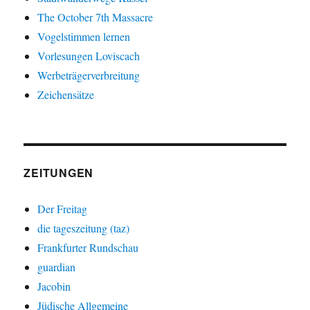
The October 7th Massacre
Vogelstimmen lernen
Vorlesungen Loviscach
Werbeträgerverbreitung
Zeichensätze
ZEITUNGEN
Der Freitag
die tageszeitung (taz)
Frankfurter Rundschau
guardian
Jacobin
Jüdische Allgemeine