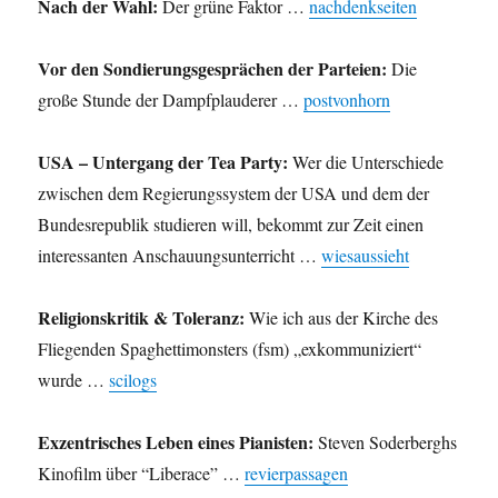
Nach der Wahl:
Der grüne Faktor …
nachdenkseiten
Vor den Sondierungsgesprächen der Parteien:
Die
große Stunde der Dampfplauderer …
postvonhorn
USA – Untergang der Tea Party:
Wer die Unterschiede
zwischen dem Regierungssystem der USA und dem der
Bundesrepublik studieren will, bekommt zur Zeit einen
interessanten Anschauungsunterricht …
wiesaussieht
Religionskritik & Toleranz:
Wie ich aus der Kirche des
Fliegenden Spaghettimonsters (fsm) „exkommuniziert“
wurde …
scilogs
Exzentrisches Leben eines Pianisten:
Steven Soderberghs
Kinofilm über “Liberace” …
revierpassagen