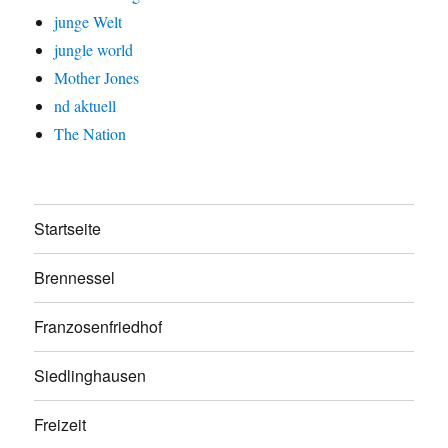
junge Welt
jungle world
Mother Jones
nd aktuell
The Nation
Startseite
Brennessel
Franzosenfriedhof
Siedlinghausen
Freizeit