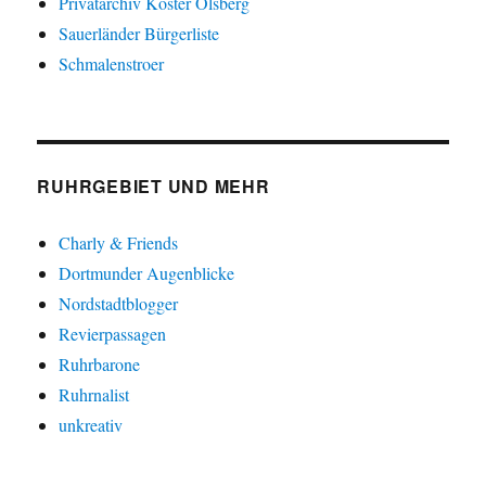
Privatarchiv Köster Olsberg
Sauerländer Bürgerliste
Schmalenstroer
RUHRGEBIET UND MEHR
Charly & Friends
Dortmunder Augenblicke
Nordstadtblogger
Revierpassagen
Ruhrbarone
Ruhrnalist
unkreativ