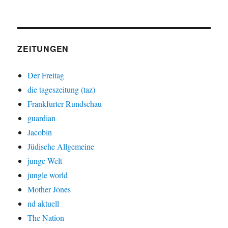
ZEITUNGEN
Der Freitag
die tageszeitung (taz)
Frankfurter Rundschau
guardian
Jacobin
Jüdische Allgemeine
junge Welt
jungle world
Mother Jones
nd aktuell
The Nation