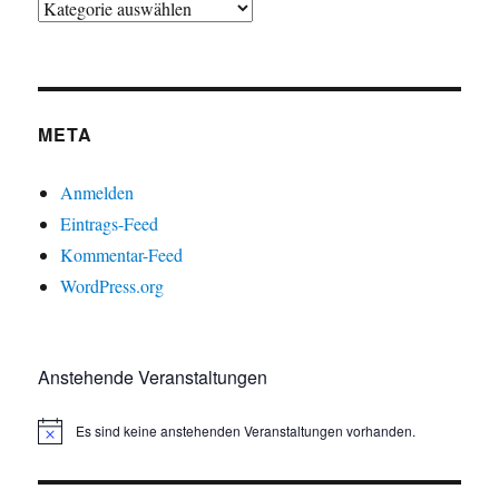
META
Anmelden
Eintrags-Feed
Kommentar-Feed
WordPress.org
Anstehende Veranstaltungen
Es sind keine anstehenden Veranstaltungen vorhanden.
H
i
n
w