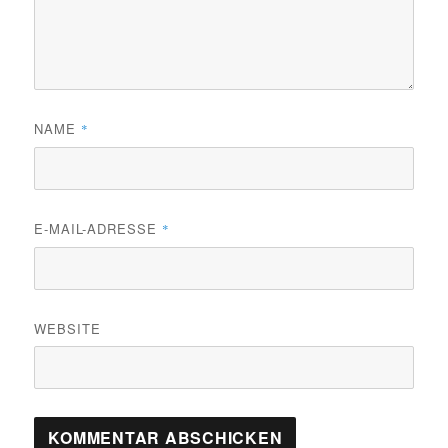
NAME
*
E-MAIL-ADRESSE
*
WEBSITE