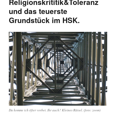
Religionskrititik&Toleranz
und das teuerste
Grundstück im HSK.
Da komme ich öfter vorbei. Ihr auch? Kleines Rätsel. (foto: zoom)