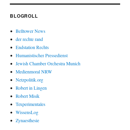
BLOGROLL
Belltower News
der rechte rand
Endstation Rechts
Humanistischer Pressedienst
Jewish Chamber Orchestra Munich
Medienmoral NRW
Netzpolitik.org
Robert in Lingen
Robert Misik
Texperimentales
WissensLog
Zynaesthesie