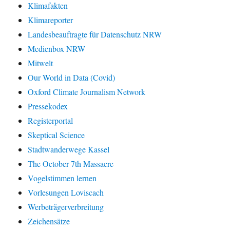
Klimafakten
Klimareporter
Landesbeauftragte für Datenschutz NRW
Medienbox NRW
Mitwelt
Our World in Data (Covid)
Oxford Climate Journalism Network
Pressekodex
Registerportal
Skeptical Science
Stadtwanderwege Kassel
The October 7th Massacre
Vogelstimmen lernen
Vorlesungen Loviscach
Werbeträgerverbreitung
Zeichensätze