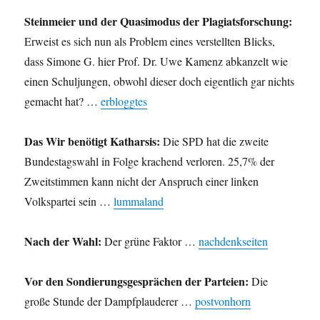
Steinmeier und der Quasimodus der Plagiatsforschung:
Erweist es sich nun als Problem eines verstellten Blicks,
dass Simone G. hier Prof. Dr. Uwe Kamenz abkanzelt wie
einen Schuljungen, obwohl dieser doch eigentlich gar nichts
gemacht hat? …
erbloggtes
Das Wir benötigt Katharsis:
Die SPD hat die zweite
Bundestagswahl in Folge krachend verloren. 25,7% der
Zweitstimmen kann nicht der Anspruch einer linken
Volkspartei sein …
lummaland
Nach der Wahl:
Der grüne Faktor …
nachdenkseiten
Vor den Sondierungsgesprächen der Parteien:
Die
große Stunde der Dampfplauderer …
postvonhorn