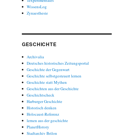
Texperimentales
WissensLog
Zynaesthesie
GESCHICHTE
Archivalia
Deutsches historisches Zeitungsportal
Geschichte der Gegenwart
Geschichte selbstgesteuert lernen
Geschichte statt Mythen
Geschichten aus der Geschichte
Geschichtscheck
Harburger Geschichte
Historisch denken
Holocaust-Referenz
lernen aus der geschichte
PlanetHistory
Stadtarchiv Brilon