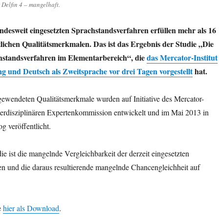
Delfin 4 – mangelhaft.
ndesweit eingesetzten Sprachstandsverfahren erfüllen mehr als 16
tlichen Qualitätsmerkmalen. Das ist das Ergebnis der Studie „Die
hstandsverfahren im Elementarbereich“, die
das Mercator-Institut
g und Deutsch als Zweitsprache vor drei Tagen vorgestellt
hat.
gewendeten Qualitätsmerkmale wurden auf Initiative des Mercator-
interdisziplinären Expertenkommission entwickelt und im Mai 2013 in
g veröffentlicht.
ie ist die mangelnde Vergleichbarkeit der derzeit eingesetzten
en und die daraus resultierende mangelnde Chancengleichheit auf
e
hier als Download
.