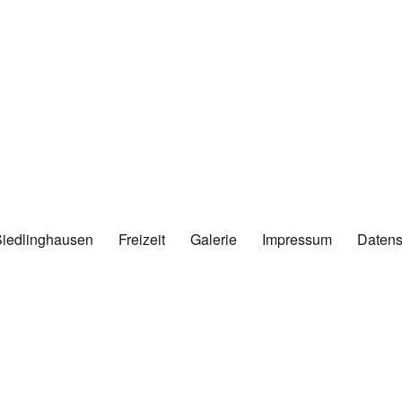
Siedlinghausen
Freizeit
Galerie
Impressum
Datens