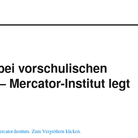
bei vorschulischen
 Mercator-Institut legt