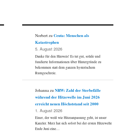
Ceuta: Menschen als
Norbert
zu
Katastrophen
5. August 2026
Danke für den Hinweis! Es tut gut, solide und
fundierte Informationen über Hintergründe zu
bekommen statt dem ganzen hysterischem
Rumgeschreie.
NRW: Zahl der Sterbefälle
Johanna
zu
während der Hitzewelle im Juni 2026
erreicht neuen Höchststand seit 2000
1. August 2026
Einer, der weiß wie Hitzeanpassung geht, ist unser
Kanzler. Merz hat sich sofort bei der ersten Hitzewelle
Ende Juni eine…