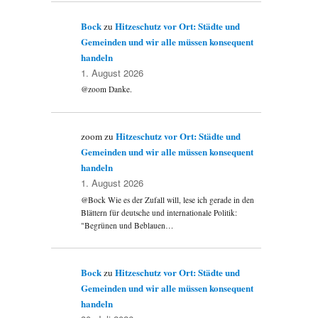
Bock
Hitzeschutz vor Ort: Städte und
zu
Gemeinden und wir alle müssen konsequent
handeln
1. August 2026
@zoom Danke.
Hitzeschutz vor Ort: Städte und
zoom
zu
Gemeinden und wir alle müssen konsequent
handeln
1. August 2026
@Bock Wie es der Zufall will, lese ich gerade in den
Blättern für deutsche und internationale Politik:
"Begrünen und Beblauen…
Bock
Hitzeschutz vor Ort: Städte und
zu
Gemeinden und wir alle müssen konsequent
handeln