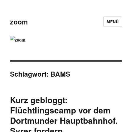
zoom
MENÜ
Schlagwort:
BAMS
Kurz gebloggt:
Flüchtlingscamp vor dem
Dortmunder Hauptbahnhof.
Syrer fordern