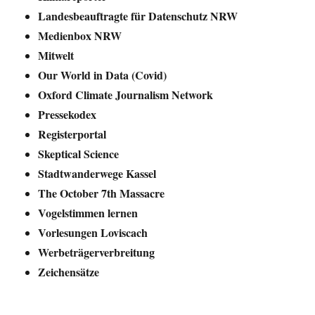
Landesbeauftragte für Datenschutz NRW
Medienbox NRW
Mitwelt
Our World in Data (Covid)
Oxford Climate Journalism Network
Pressekodex
Registerportal
Skeptical Science
Stadtwanderwege Kassel
The October 7th Massacre
Vogelstimmen lernen
Vorlesungen Loviscach
Werbeträgerverbreitung
Zeichensätze