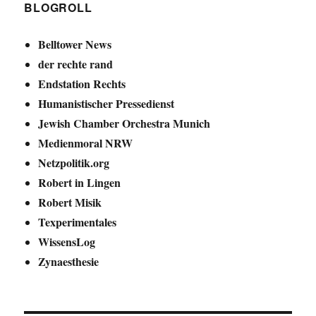
BLOGROLL
Belltower News
der rechte rand
Endstation Rechts
Humanistischer Pressedienst
Jewish Chamber Orchestra Munich
Medienmoral NRW
Netzpolitik.org
Robert in Lingen
Robert Misik
Texperimentales
WissensLog
Zynaesthesie