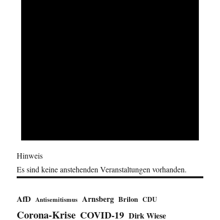
Hinweis
Es sind keine anstehenden Veranstaltungen vorhanden.
AfD
Arnsberg
Brilon
CDU
Antisemitismus
Corona-Krise
COVID-19
Dirk Wiese