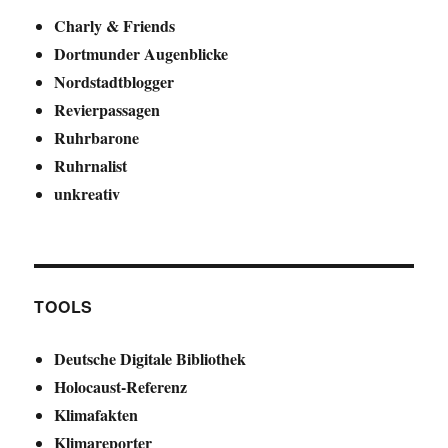
Charly & Friends
Dortmunder Augenblicke
Nordstadtblogger
Revierpassagen
Ruhrbarone
Ruhrnalist
unkreativ
TOOLS
Deutsche Digitale Bibliothek
Holocaust-Referenz
Klimafakten
Klimareporter