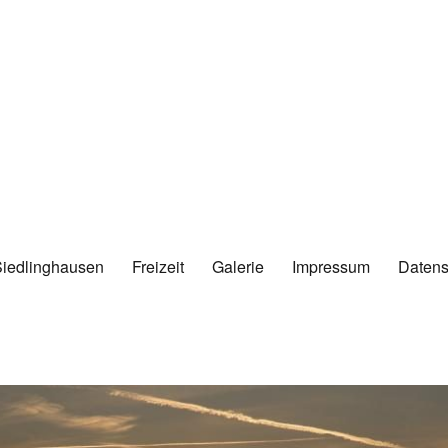
Siedlinghausen
Freizeit
Galerie
Impressum
Datens