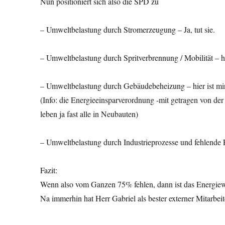
Nun positioniert sich also die SPD zu
– Umweltbelastung durch Stromerzeugung – Ja, tut sie.
– Umweltbelastung durch Spritverbrennung / Mobilität – h
– Umweltbelastung durch Gebäudebeheizung – hier ist mi
(Info: die Energieeinsparverordnung -mit getragen von de
leben ja fast alle in Neubauten)
– Umweltbelastung durch Industrieprozesse und fehlende E
Fazit:
Wenn also vom Ganzen 75% fehlen, dann ist das Energiew
Na immerhin hat Herr Gabriel als bester externer Mitarbei