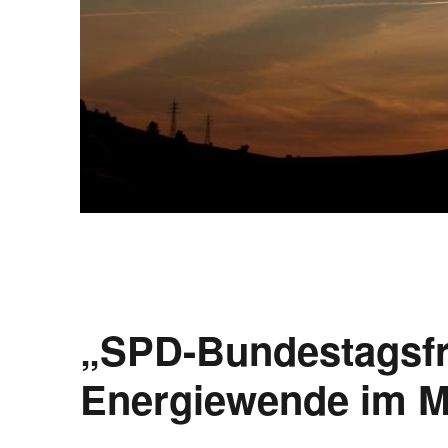
„SPD-Bundestagsfra
Energiewende im Mi