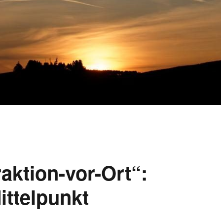
ktion-vor-Ort“:
ttelpunkt