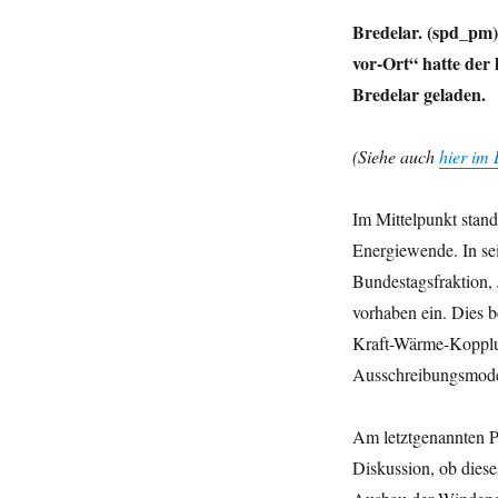
Bredelar. (spd_pm
vor-Ort“ hatte der
Bredelar geladen.
(Siehe auch
hier im 
Im Mittelpunkt stand
Energiewende. In sei
Bundestagsfraktion,
vorhaben ein. Dies b
Kraft-Wärme-Kopplung
Ausschreibungsmodel
Am letztgenannten P
Diskussion, ob die