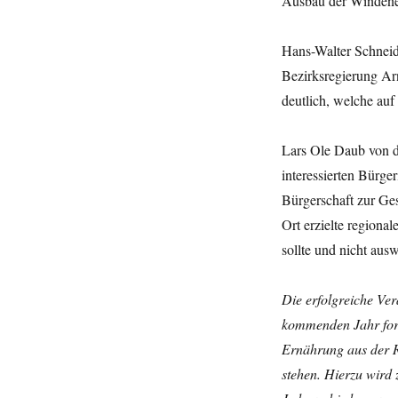
Ausbau der Windener
Hans-Walter Schneid
Bezirksregierung Ar
deutlich, welche auf
Lars Ole Daub von d
interessierten Bürger
Bürgerschaft zur Ges
Ort erzielte region
sollte und nicht ausw
Die erfolgreiche Ve
kommenden Jahr for
Ernährung aus der 
stehen. Hierzu wird 