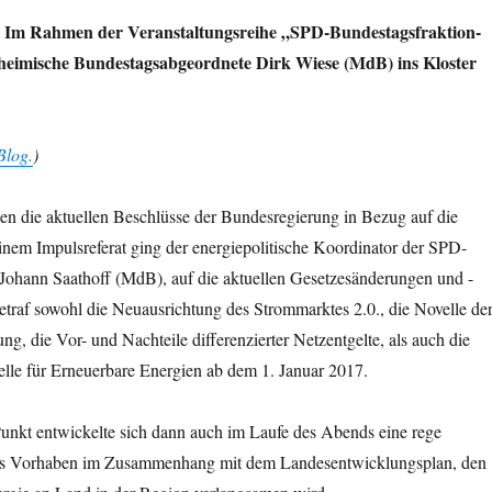
) Im Rahmen der Veranstaltungsreihe „SPD-Bundestagsfraktion-
 heimische Bundestagsabgeordnete Dirk Wiese (MdB) ins Kloster
Blog.
)
en die aktuellen Beschlüsse der Bundesregierung in Bezug auf die
nem Impulsreferat ging der energiepolitische Koordinator der SPD-
 Johann Saathoff (MdB), auf die aktuellen Gesetzesänderungen und -
etraf sowohl die Neuausrichtung des Strommarktes 2.0., die Novelle de
, die Vor- und Nachteile differenzierter Netzentgelte, als auch die
le für Erneuerbare Energien ab dem 1. Januar 2017.
unkt entwickelte sich dann auch im Laufe des Abends eine rege
ses Vorhaben im Zusammenhang mit dem Landesentwicklungsplan, den