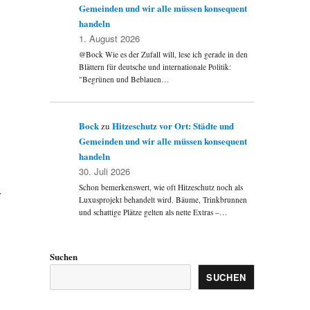
Gemeinden und wir alle müssen konsequent
handeln
1. August 2026
@Bock Wie es der Zufall will, lese ich gerade in den
Blättern für deutsche und internationale Politik:
"Begrünen und Beblauen…
Bock
Hitzeschutz vor Ort: Städte und
zu
Gemeinden und wir alle müssen konsequent
handeln
30. Juli 2026
Schon bemerkenswert, wie oft Hitzeschutz noch als
r
Luxusprojekt behandelt wird. Bäume, Trinkbrunnen
und schattige Plätze gelten als nette Extras –…
Suchen
SUCHEN