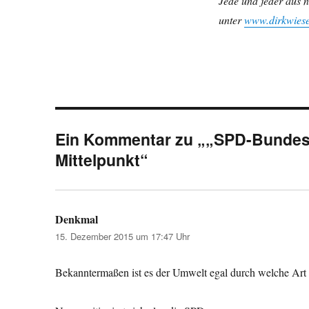
Jede und jeder aus n
unter
www.dirkwiese
Ein Kommentar zu „„SPD-Bundest
Mittelpunkt“
Denkmal
sagt:
15. Dezember 2015 um 17:47 Uhr
Bekanntermaßen ist es der Umwelt egal durch welche Art d