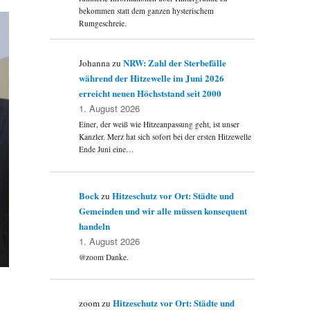
bekommen statt dem ganzen hysterischem
Rumgeschreie.
NRW: Zahl der Sterbefälle
Johanna
zu
während der Hitzewelle im Juni 2026
erreicht neuen Höchststand seit 2000
1. August 2026
Einer, der weiß wie Hitzeanpassung geht, ist unser
Kanzler. Merz hat sich sofort bei der ersten Hitzewelle
Ende Juni eine…
Bock
Hitzeschutz vor Ort: Städte und
zu
Gemeinden und wir alle müssen konsequent
handeln
1. August 2026
@zoom Danke.
Hitzeschutz vor Ort: Städte und
zoom
zu