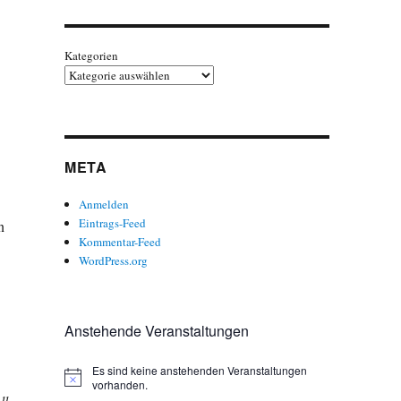
Kategorien
META
Anmelden
Eintrags-Feed
n
Kommentar-Feed
WordPress.org
Anstehende Veranstaltungen
Es sind keine anstehenden Veranstaltungen
H
vorhanden.
i