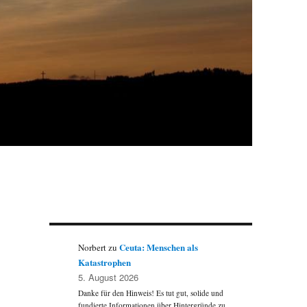
Ceuta: Menschen als
Norbert
zu
Katastrophen
5. August 2026
Danke für den Hinweis! Es tut gut, solide und
fundierte Informationen über Hintergründe zu