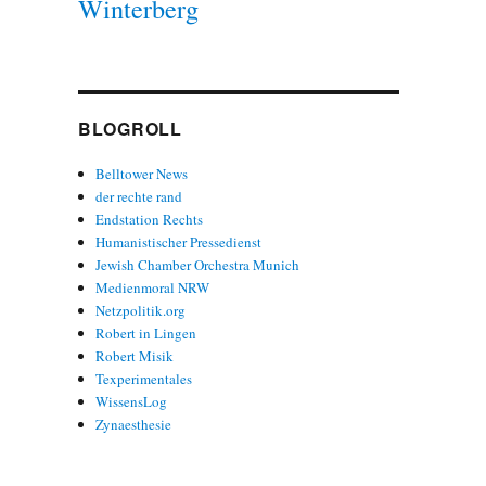
Winterberg
BLOGROLL
Belltower News
der rechte rand
Endstation Rechts
Humanistischer Pressedienst
Jewish Chamber Orchestra Munich
Medienmoral NRW
Netzpolitik.org
Robert in Lingen
Robert Misik
Texperimentales
WissensLog
Zynaesthesie