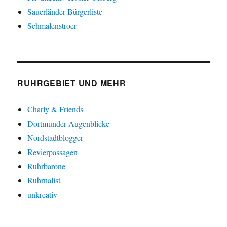
Sauerländer Bürgerliste
Schmalenstroer
RUHRGEBIET UND MEHR
Charly & Friends
Dortmunder Augenblicke
Nordstadtblogger
Revierpassagen
Ruhrbarone
Ruhrnalist
unkreativ