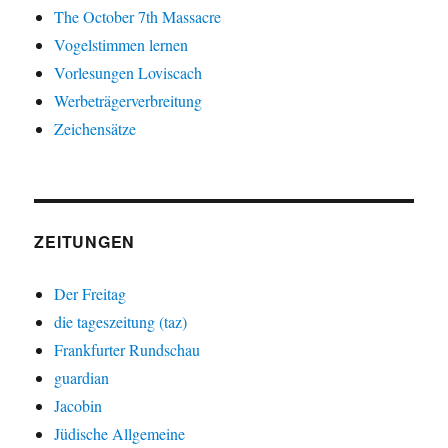
The October 7th Massacre
Vogelstimmen lernen
Vorlesungen Loviscach
Werbeträgerverbreitung
Zeichensätze
ZEITUNGEN
Der Freitag
die tageszeitung (taz)
Frankfurter Rundschau
guardian
Jacobin
Jüdische Allgemeine