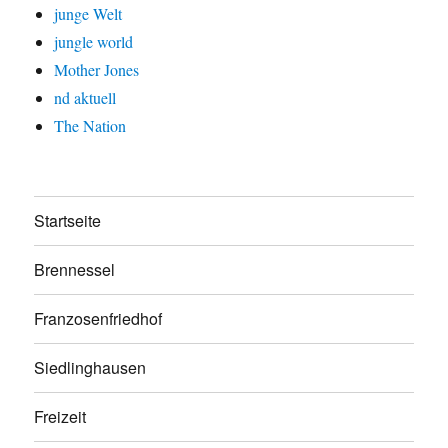
junge Welt
jungle world
Mother Jones
nd aktuell
The Nation
Startseite
Brennessel
Franzosenfriedhof
Siedlinghausen
Freizeit