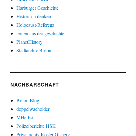
Harburger Geschichte
Historisch denken
Holocaust-Referenz
lernen aus der geschichte
PlanetHistory
Stadtarchiv Brilon
NACHBARSCHAFT
Brilon Blog
doppelwacholder
MHerbst
Polizeiberichte HSK
Privatarchiv Köster Olsberg