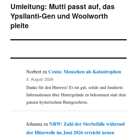
Umleitung: Mutti passt auf, das
Nächster
Ypsilanti-Gen und Woolworth
Beitrag:
pleite
Ceuta: Menschen als Katastrophen
Norbert
zu
5. August 2026
Danke für den Hinweis! Es tut gut, solide und fundierte
Informationen über Hintergründe zu bekommen statt dem
ganzen hysterischem Rumgeschreie.
NRW: Zahl der Sterbefälle während
Johanna
zu
der Hitzewelle im Juni 2026 erreicht neuen