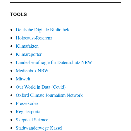
TOOLS
Deutsche Digitale Bibliothek
Holocaust-Referenz
Klimafakten
Klimareporter
Landesbeauftragte für Datenschutz NRW
Medienbox NRW
Mitwelt
Our World in Data (Covid)
Oxford Climate Journalism Network
Pressekodex
Registerportal
Skeptical Science
Stadtwanderwege Kassel