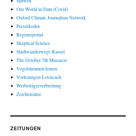
Mitwelt
Our World in Data (Covid)
Oxford Climate Journalism Network
Pressekodex
Registerportal
Skeptical Science
Stadtwanderwege Kassel
The October 7th Massacre
Vogelstimmen lernen
Vorlesungen Loviscach
Werbeträgerverbreitung
Zeichensätze
ZEITUNGEN