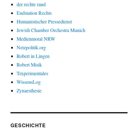
der rechte rand
Endstation Rechts
Humanistischer Pressedienst
Jewish Chamber Orchestra Munich
Medienmoral NRW
Netzpolitik.org
Robert in Lingen
Robert Misik
Texperimentales
WissensLog
Zynaesthesie
GESCHICHTE