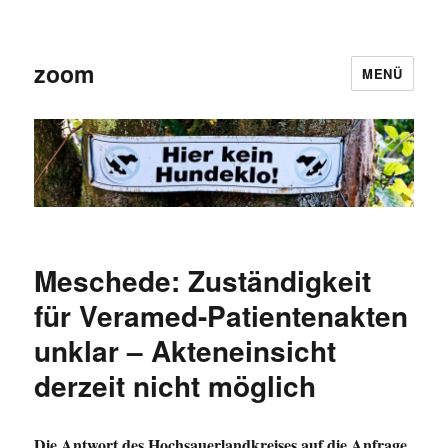
zoom
MENÜ
Meschede: Zuständigkeit
für Veramed-Patientenakten
unklar – Akteneinsicht
derzeit nicht möglich
Die Antwort des Hochsauerlandkreises auf die Anfrage