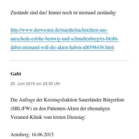
Zustände sind das! Immer noch ist niemand zuständig:
http://www.derwesten.de/staedte/nachrichten-aus-
meschede-eslohe-bestwig-und-schmallenberg/es-bleibt-
dabei-niemand-will-die-akten-haben-id8598436.html
Gabi
sagt:
20. Juni 2015 um 23:30 Uhr
Die Anfrage der Kreistagsfraktion Sauerländer Bürgerliste
(SBL/FW) zu den Patienten-Akten der ehemaligen
Veramed-Klinik vom letzten Dienstag:
Arnsberg, 16.06.2015