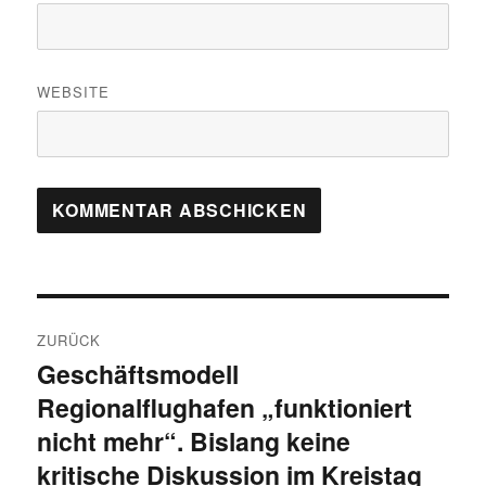
WEBSITE
Beitragsnavigation
ZURÜCK
Geschäftsmodell
Vorheriger
Regionalflughafen „funktioniert
Beitrag:
nicht mehr“. Bislang keine
kritische Diskussion im Kreistag