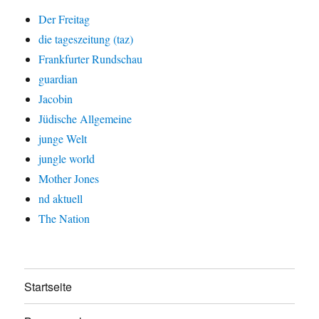
Der Freitag
die tageszeitung (taz)
Frankfurter Rundschau
guardian
Jacobin
Jüdische Allgemeine
junge Welt
jungle world
Mother Jones
nd aktuell
The Nation
Startseite