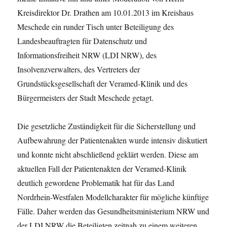
Kreisdirektor Dr. Drathen am 10.01.2013 im Kreishaus
Meschede ein runder Tisch unter Beteiligung des
Landesbeauftragten für Datenschutz und
Informationsfreiheit NRW (LDI NRW), des
Insolvenzverwalters, des Vertreters der
Grundstücksgesellschaft der Veramed-Klinik und des
Bürgermeisters der Stadt Meschede getagt.
Die gesetzliche Zuständigkeit für die Sicherstellung und
Aufbewahrung der Patientenakten wurde intensiv diskutiert
und konnte nicht abschließend geklärt werden. Diese am
aktuellen Fall der Patientenakten der Veramed-Klinik
deutlich gewordene Problematik hat für das Land
Nordrhein-Westfalen Modellcharakter für mögliche künftige
Fälle. Daher werden das Gesundheitsministerium NRW und
der LDI NRW die Beteiligten zeitnah zu einem weiteren