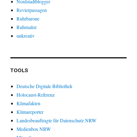
Nordstadtblogger
Revierpassagen
Ruhrbarone
Ruhrnalist
unkreativ
TOOLS
Deutsche Digitale Bibliothek
Holocaust-Referenz
Klimafakten
Klimareporter
Landesbeauftragte für Datenschutz NRW
Medienbox NRW