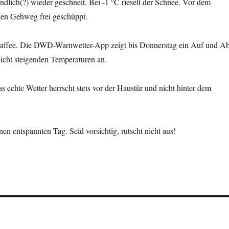
ndlich(?) wieder geschneit. Bei -1 °C rieselt der Schnee. Vor dem
den Gehweg frei geschüppt.
Kaffee. Die DWD-Warnwetter-App zeigt bis Donnerstag ein Auf und A
eicht steigenden Temperaturen an.
s echte Wetter herrscht stets vor der Haustür und nicht hinter dem
en entspannten Tag. Seid vorsichtig, rutscht nicht aus!