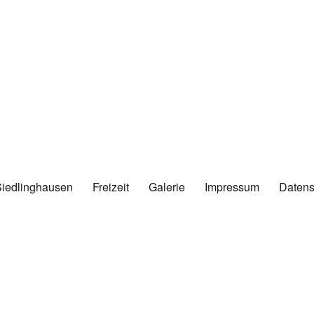
Siedlinghausen
Freizeit
Galerie
Impressum
Datens