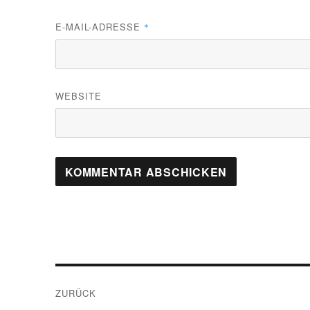
E-MAIL-ADRESSE
*
WEBSITE
Beitragsnavigation
ZURÜCK