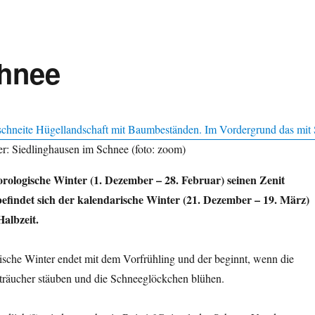
chnee
er: Siedlinghausen im Schnee (foto: zoom)
ologische Winter (1. Dezember – 28. Februar) seinen Zenit
befindet sich der kalendarische Winter (21. Dezember – 19. März)
Halbzeit.
che Winter endet mit dem Vorfrühling und der beginnt, wenn die
träucher stäuben und die Schneeglöckchen blühen.