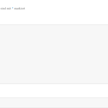
r sind mit
*
markiert