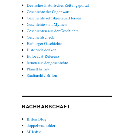
Deutsches historisches Zeitungsportal
Geschichte der Gegenwart
Geschichte selbstgesteuert lernen
Geschichte statt Mythen
Geschichten aus der Geschichte
Geschichtscheck
Harburger Geschichte
Historisch denken
Holocaust-Referenz
lernen aus der geschichte
PlanetHistory
Stadtarchiv Brilon
NACHBARSCHAFT
Brilon Blog
doppelwacholder
MHerbst