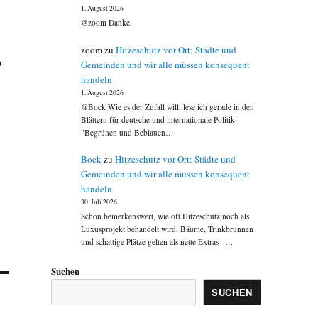
1. August 2026
@zoom Danke.
zoom
zu
Hitzeschutz vor Ort: Städte und
b
Gemeinden und wir alle müssen konsequent
handeln
1. August 2026
@Bock Wie es der Zufall will, lese ich gerade in den
Blättern für deutsche und internationale Politik:
"Begrünen und Beblauen…
Bock
zu
Hitzeschutz vor Ort: Städte und
Gemeinden und wir alle müssen konsequent
handeln
30. Juli 2026
Schon bemerkenswert, wie oft Hitzeschutz noch als
Luxusprojekt behandelt wird. Bäume, Trinkbrunnen
und schattige Plätze gelten als nette Extras –…
Suchen
SUCHEN