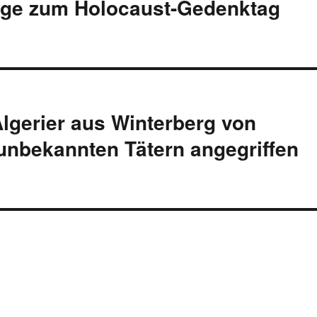
ge zum Holocaust-Gedenktag
 Algerier aus Winterberg von
unbekannten Tätern angegriffen