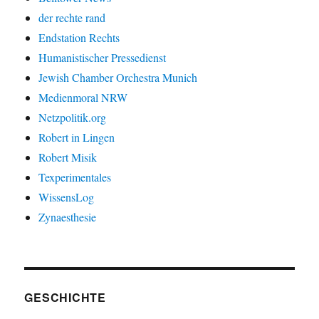
der rechte rand
Endstation Rechts
Humanistischer Pressedienst
Jewish Chamber Orchestra Munich
Medienmoral NRW
Netzpolitik.org
Robert in Lingen
Robert Misik
Texperimentales
WissensLog
Zynaesthesie
GESCHICHTE