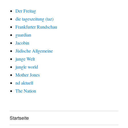
Der Freitag
die tageszeitung (taz)
Frankfurter Rundschau
guardian
Jacobin
Jüdische Allgemeine
junge Welt
jungle world
Mother Jones
nd aktuell
The Nation
Startseite