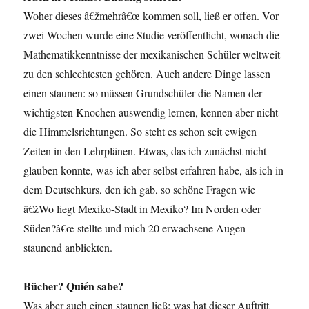
Woher dieses â€žmehrâ€œ kommen soll, ließ er offen. Vor
zwei Wochen wurde eine Studie veröffentlicht, wonach die
Mathematikkenntnisse der mexikanischen Schüler weltweit
zu den schlechtesten gehören. Auch andere Dinge lassen
einen staunen: so müssen Grundschüler die Namen der
wichtigsten Knochen auswendig lernen, kennen aber nicht
die Himmelsrichtungen. So steht es schon seit ewigen
Zeiten in den Lehrplänen. Etwas, das ich zunächst nicht
glauben konnte, was ich aber selbst erfahren habe, als ich in
dem Deutschkurs, den ich gab, so schöne Fragen wie
â€žWo liegt Mexiko-Stadt in Mexiko? Im Norden oder
Süden?â€œ stellte und mich 20 erwachsene Augen
staunend anblickten.
Bücher? Quién sabe?
Was aber auch einen staunen ließ: was hat dieser Auftritt