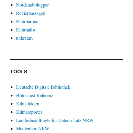
Nordstadtblogger
Revierpassagen
Ruhrbarone
Ruhrnalist
unkreativ
TOOLS
Deutsche Digitale Bibliothek
Holocaust-Referenz
Klimafakten
Klimareporter
Landesbeauftragte für Datenschutz NRW
Medienbox NRW