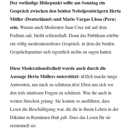
Der vorläufige Höhepunkt sollte am Sonntag ein
Gespräch zwischen den beiden Nobelpreisträgern Herta
Müller (Deutschland) und Mario Vargas Llosa (Peru)
sein.
Warum auch Moderator Juan Cruz mit auf dem
Podium saß, bleibt schleierhaft. Denn das Publikum erlebte
ein völlig moderationsfreies Gespräch, in dem die beiden
Gesprächspartner sich eigentlich nichts zu sagen hatten.
Diese Moderationsfreiheit wurde auch durch die
Aussage Herta Müllers unterstützt:
â€žIch mache lange
Antworten, um mich zu schützen.â€œ Eben um sich vor
den teils sinnlosen Fragen zu schützen. Was ihr auch in
weiten Strecken gelang. Sie konnte so ausführen, dass
Lesen die Beschäftigung war, die ihr in ihrem Leben in der
Diktatur in Rumänien Halt gab. Dass das Lesen für sie
existentiell sei.