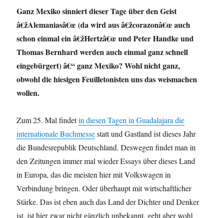
Ganz Mexiko sinniert dieser Tage über den Geist
â€žAlemaniasâ€œ (da wird aus â€žcorazonâ€œ auch
schon einmal ein â€žHertzâ€œ und Peter Handke und
Thomas Bernhard werden auch einmal ganz schnell
eingebürgert) â€“ ganz Mexiko? Wohl nicht ganz,
obwohl die hiesigen Feuilletonisten uns das weismachen
wollen.
Zum 25. Mal findet
in diesen Tagen in Guadalajara die
internationale Buchmesse
statt und Gastland ist dieses Jahr
die Bundesrepublik Deutschland. Deswegen findet man in
den Zeitungen immer mal wieder Essays über dieses Land
in Europa, das die meisten hier mit Volkswagen in
Verbindung bringen. Oder überhaupt mit wirtschaftlicher
Stärke. Das ist eben auch das Land der Dichter und Denker
ist, ist hier zwar nicht gänzlich unbekannt, geht aber wohl