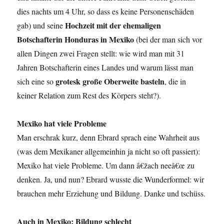
dies nachts um 4 Uhr, so dass es keine Personenschäden
Hochzeit mit der ehemaligen
gab) und seine
Botschafterin Honduras in Mexiko
(bei der man sich vor
allen Dingen zwei Fragen stellt: wie wird man mit 31
Jahren Botschafterin eines Landes und warum lässt man
grotesk große Oberweite basteln
sich eine so
, die in
keiner Relation zum Rest des Körpers steht?).
Mexiko hat viele Probleme
Man erschrak kurz, denn Ebrard sprach eine Wahrheit aus
(was dem Mexikaner allgemeinhin ja nicht so oft passiert):
Mexiko hat viele Probleme. Um dann â€žach neeâ€œ zu
denken. Ja, und nun? Ebrard wusste die Wunderformel: wir
brauchen mehr Erziehung und Bildung. Danke und tschüss.
Auch in Mexiko: Bildung schlecht