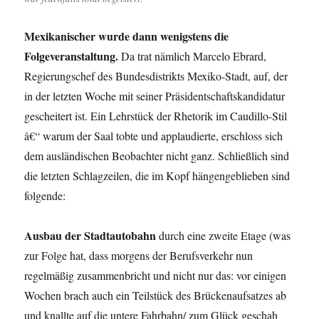
Mexikanischer wurde dann wenigstens die
Folgeveranstaltung.
Da trat nämlich Marcelo Ebrard,
Regierungschef des Bundesdistrikts Mexiko-Stadt, auf, der
in der letzten Woche mit seiner Präsidentschaftskandidatur
gescheitert ist. Ein Lehrstück der Rhetorik im Caudillo-Stil
â€“ warum der Saal tobte und applaudierte, erschloss sich
dem ausländischen Beobachter nicht ganz. Schließlich sind
die letzten Schlagzeilen, die im Kopf hängengeblieben sind
folgende:
Ausbau der Stadtautobahn
durch eine zweite Etage (was
zur Folge hat, dass morgens der Berufsverkehr nun
regelmäßig zusammenbricht und nicht nur das: vor einigen
Wochen brach auch ein Teilstück des Brückenaufsatzes ab
und knallte auf die untere Fahrbahn/ zum Glück geschah