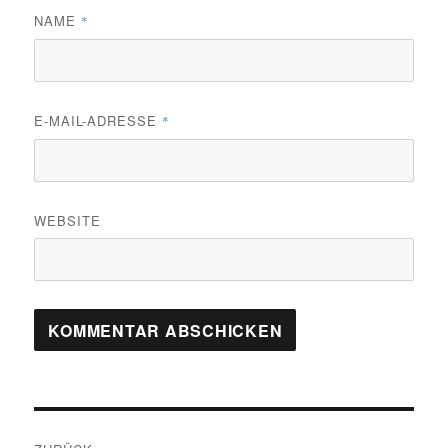
NAME
*
E-MAIL-ADRESSE
*
WEBSITE
Beitragsnavigation