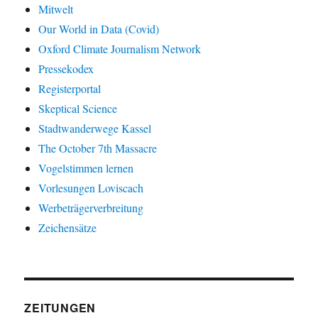
Mitwelt
Our World in Data (Covid)
Oxford Climate Journalism Network
Pressekodex
Registerportal
Skeptical Science
Stadtwanderwege Kassel
The October 7th Massacre
Vogelstimmen lernen
Vorlesungen Loviscach
Werbeträgerverbreitung
Zeichensätze
ZEITUNGEN