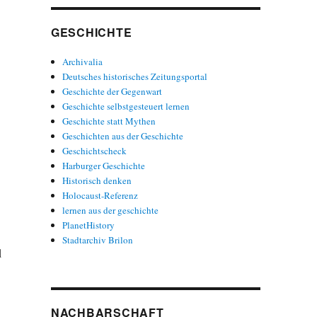
GESCHICHTE
Archivalia
Deutsches historisches Zeitungsportal
Geschichte der Gegenwart
Geschichte selbstgesteuert lernen
Geschichte statt Mythen
Geschichten aus der Geschichte
Geschichtscheck
Harburger Geschichte
Historisch denken
Holocaust-Referenz
lernen aus der geschichte
PlanetHistory
Stadtarchiv Brilon
d
NACHBARSCHAFT