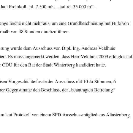
laut Protokoll „rd. 7.500 m³ … auf rd. 35.000 m³“.
enge reiche nicht mehr aus, um eine Grundbeschneiung mit Hilfe von
rhalb von 48 Stunden durchzuführen.
erung wurde dem Ausschuss von Dipl.-Ing. Andreas Veldhuis
iert. Es muss angemerkt werden, dass Herr Veldhuis 2009 erfolglos auf
r CDU für den Rat der Stadt Winterberg kandidiert hatte.
ösen Vorgeschichte fasste der Ausschuss mit 10 Ja-Stimmen, 6
ner Gegenstimme den Beschluss, der „beantragten Befreiung“
 laut Protokoll von einem SPD Ausschussmitglied aus Altastenberg