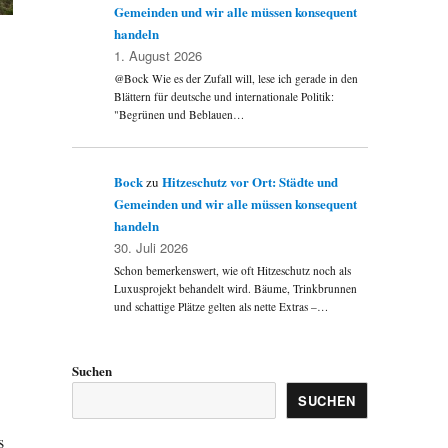
Gemeinden und wir alle müssen konsequent
handeln
1. August 2026
@Bock Wie es der Zufall will, lese ich gerade in den
Blättern für deutsche und internationale Politik:
"Begrünen und Beblauen…
Bock
Hitzeschutz vor Ort: Städte und
zu
Gemeinden und wir alle müssen konsequent
handeln
30. Juli 2026
Schon bemerkenswert, wie oft Hitzeschutz noch als
Luxusprojekt behandelt wird. Bäume, Trinkbrunnen
und schattige Plätze gelten als nette Extras –…
Suchen
SUCHEN
s