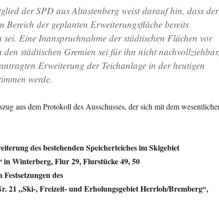
glied der SPD aus Altastenberg weist darauf hin, dass der
m Bereich der geplanten Erweiterungsfläche bereits
 sei. Eine Inanspruchnahme der städtischen Flächen vor
 den städtischen Gremien sei für ihn nicht nachvollziehbar
eantragten Erweiterung der Teichanlage in der heutigen
stimmen werde.
szug aus dem Protokoll des Ausschusses, der sich mit dem wesentliche
iterung des bestehenden Speicherteiches im Skigebiet
in Winterberg, Flur 29, Flurstücke 49, 50
n Festsetzungen des
. 21 „Ski-, Freizeit- und Erholungsgebiet Herrloh/Bremberg“,