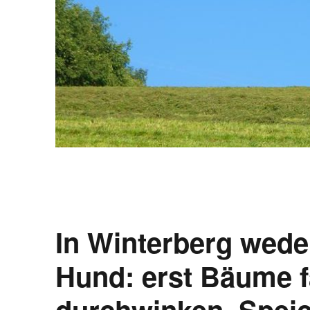
In Winterberg wede
Hund: erst Bäume f
durchwinken. Speic