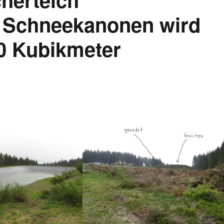
r Schneekanonen wird
00 Kubikmeter