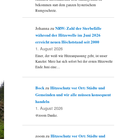
bekommen statt dem ganzen hysterischem
Rumgeschreie.
NRW: Zahl der Sterbefälle
Johanna
zu
während der Hitzewelle im Juni 2026
erreicht neuen Höchststand seit 2000
1. August 2026
Einer, der weiß wie Hitzeanpassung geht, ist unser
Kanzler. Merz hat sich sofort bei der ersten Hitzewelle
Ende Juni eine…
Bock
Hitzeschutz vor Ort: Städte und
zu
Gemeinden und wir alle müssen konsequent
handeln
1. August 2026
@zoom Danke.
Hitzeschutz vor Ort: Städte und
zoom
zu