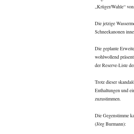
„Krüger/Wahle“ von 
Die jetzige Wasserm
Schneekanonen inne
Die geplante Erweit
wohlwollend präsent
der Reserve-Liste de
Trotz dieser skandal
Enthaltungen und ei
zuzustimmen.
Die Gegenstimme kam
(Jörg Burmann):