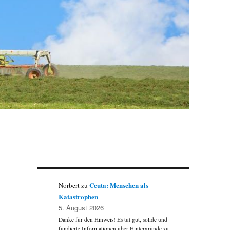
Ceuta: Menschen als
Norbert
zu
Katastrophen
5. August 2026
Danke für den Hinweis! Es tut gut, solide und
fundierte Informationen über Hintergründe zu