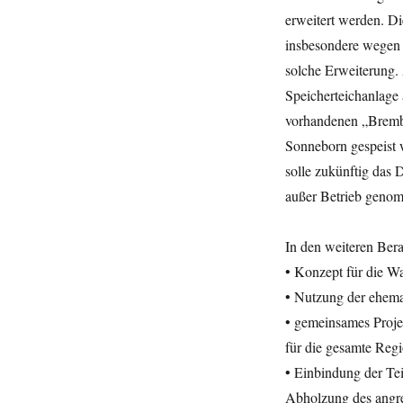
erweitert werden. D
insbesondere wegen 
solche Erweiterung.
Speicherteichanlage 
vorhandenen „Brembe
Sonneborn gespeist 
solle zukünftig das 
außer Betrieb genom
In den weiteren Ber
• Konzept für die W
• Nutzung der ehem
• gemeinsames Projek
für die gesamte Regi
• Einbindung der Tei
Abholzung des angre