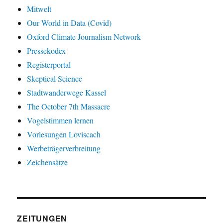
Mitwelt
Our World in Data (Covid)
Oxford Climate Journalism Network
Pressekodex
Registerportal
Skeptical Science
Stadtwanderwege Kassel
The October 7th Massacre
Vogelstimmen lernen
Vorlesungen Loviscach
Werbeträgerverbreitung
Zeichensätze
ZEITUNGEN