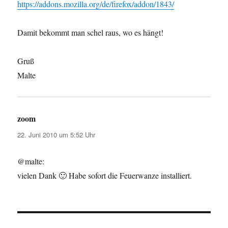
https://addons.mozilla.org/de/firefox/addon/1843/
Damit bekommt man schel raus, wo es hängt!
Gruß
Malte
zoom
sagt:
22. Juni 2010 um 5:52 Uhr
@malte:
vielen Dank 🙂 Habe sofort die Feuerwanze installiert.