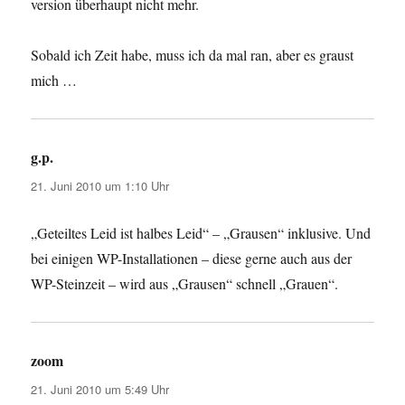
version überhaupt nicht mehr.
Sobald ich Zeit habe, muss ich da mal ran, aber es graust
mich …
g.p.
sagt:
21. Juni 2010 um 1:10 Uhr
„Geteiltes Leid ist halbes Leid“ – „Grausen“ inklusive. Und
bei einigen WP-Installationen – diese gerne auch aus der
WP-Steinzeit – wird aus „Grausen“ schnell „Grauen“.
zoom
sagt:
21. Juni 2010 um 5:49 Uhr