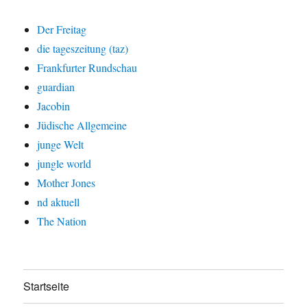
Der Freitag
die tageszeitung (taz)
Frankfurter Rundschau
guardian
Jacobin
Jüdische Allgemeine
junge Welt
jungle world
Mother Jones
nd aktuell
The Nation
Startseite