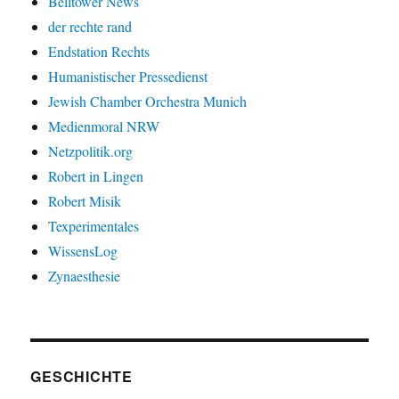
Belltower News
der rechte rand
Endstation Rechts
Humanistischer Pressedienst
Jewish Chamber Orchestra Munich
Medienmoral NRW
Netzpolitik.org
Robert in Lingen
Robert Misik
Texperimentales
WissensLog
Zynaesthesie
GESCHICHTE