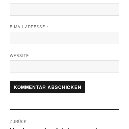
E-MAIL-ADRESSE
*
WEBSITE
Beitragsnavigation
ZURÜCK