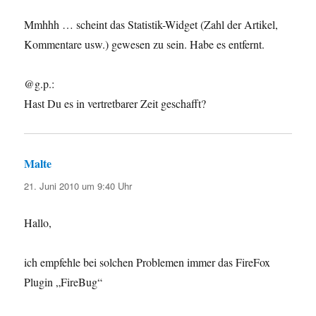
Mmhhh … scheint das Statistik-Widget (Zahl der Artikel,
Kommentare usw.) gewesen zu sein. Habe es entfernt.
@g.p.:
Hast Du es in vertretbarer Zeit geschafft?
Malte
sagt:
21. Juni 2010 um 9:40 Uhr
Hallo,
ich empfehle bei solchen Problemen immer das FireFox
Plugin „FireBug“