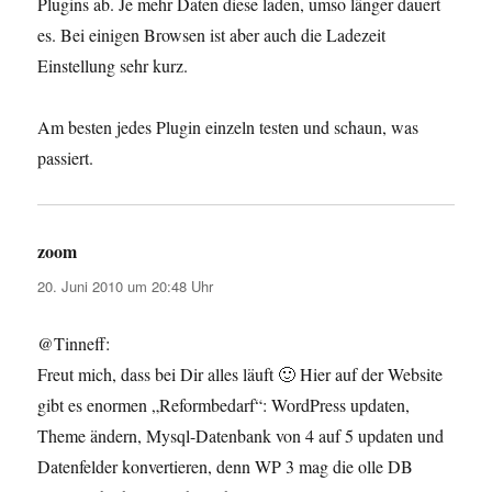
Plugins ab. Je mehr Daten diese laden, umso länger dauert
es. Bei einigen Browsen ist aber auch die Ladezeit
Einstellung sehr kurz.
Am besten jedes Plugin einzeln testen und schaun, was
passiert.
zoom
sagt:
20. Juni 2010 um 20:48 Uhr
@Tinneff:
Freut mich, dass bei Dir alles läuft 🙂 Hier auf der Website
gibt es enormen „Reformbedarf“: WordPress updaten,
Theme ändern, Mysql-Datenbank von 4 auf 5 updaten und
Datenfelder konvertieren, denn WP 3 mag die olle DB