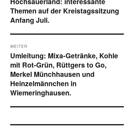
Hochsauerland: interessante
Vorheriger
Themen auf der Kreistagssitzung
Beitrag:
Anfang Juli.
WEITER
Umleitung: Mixa-Getränke, Kohle
Nächster
mit Rot-Grün, Rüttgers to Go,
Beitrag:
Merkel Münchhausen und
Heinzelmännchen in
Wiemeringhausen.