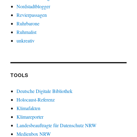
Nordstadtblogger
Revierpassagen
Ruhrbarone
Ruhrnalist
unkreativ
TOOLS
Deutsche Digitale Bibliothek
Holocaust-Referenz
Klimafakten
Klimareporter
Landesbeauftragte für Datenschutz NRW
Medienbox NRW