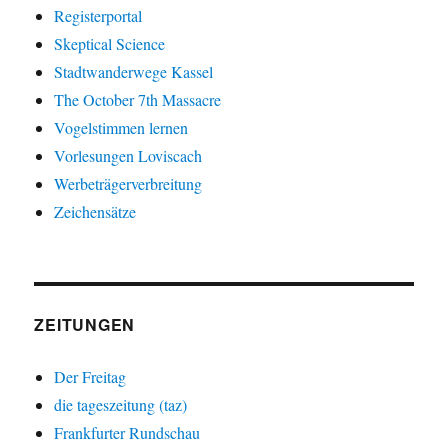
Registerportal
Skeptical Science
Stadtwanderwege Kassel
The October 7th Massacre
Vogelstimmen lernen
Vorlesungen Loviscach
Werbeträgerverbreitung
Zeichensätze
ZEITUNGEN
Der Freitag
die tageszeitung (taz)
Frankfurter Rundschau