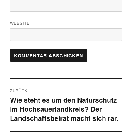
WEBSITE
Beitragsnavigation
ZURÜCK
Wie steht es um den Naturschutz
Vorheriger
im Hochsauerlandkreis? Der
Beitrag:
Landschaftsbeirat macht sich rar.