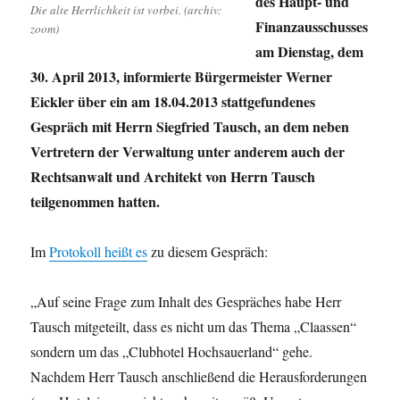
des Haupt- und
Die alte Herrlichkeit ist vorbei. (archiv:
Finanzausschusses
zoom)
am Dienstag, dem
30. April 2013, informierte Bürgermeister Werner
Eickler über ein am 18.04.2013 stattgefundenes
Gespräch mit Herrn Siegfried Tausch, an dem neben
Vertretern der Verwaltung unter anderem auch der
Rechtsanwalt und Architekt von Herrn Tausch
teilgenommen hatten.
Im
Protokoll heißt es
zu diesem Gespräch:
„Auf seine Frage zum Inhalt des Gespräches habe Herr
Tausch mitgeteilt, dass es nicht um das Thema „Claassen“
sondern um das „Clubhotel Hochsauerland“ gehe.
Nachdem Herr Tausch anschließend die Herausforderungen