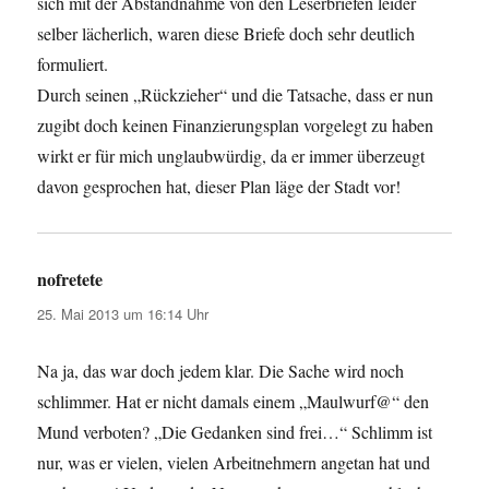
sich mit der Abstandnahme von den Leserbriefen leider
selber lächerlich, waren diese Briefe doch sehr deutlich
formuliert.
Durch seinen „Rückzieher“ und die Tatsache, dass er nun
zugibt doch keinen Finanzierungsplan vorgelegt zu haben
wirkt er für mich unglaubwürdig, da er immer überzeugt
davon gesprochen hat, dieser Plan läge der Stadt vor!
nofretete
sagt:
25. Mai 2013 um 16:14 Uhr
Na ja, das war doch jedem klar. Die Sache wird noch
schlimmer. Hat er nicht damals einem „Maulwurf@“ den
Mund verboten? „Die Gedanken sind frei…“ Schlimm ist
nur, was er vielen, vielen Arbeitnehmern angetan hat und