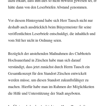
dazu erklärt, dass ihm dies so nicht bewusst gewesen sei, er
hätte dann von den Leserbriefen Abstand genommen.
Vor diesem Hintergrund habe sich Herr Tausch nicht nur
deshalb auch ausdrücklich beim Bürgermeister für seine
veröffentlichten Leserbriefe entschuldigt, die inhaltlich und
vom Stil her nicht in Ordnung seien.
Bezüglich der anstehenden Maßnahmen des Clubhotels
Hochsauerland in Züschen habe man sich darauf
verständigt, dass jetzt zunächst durch Herrn Tausch ein
Gesamtkonzept für den Standort Züschen entwickelt
werden müsse, um diesen Standort zukunftsfähiger zu
machen. Hierfür habe man im Rahmen der Möglichkeiten
die Hilfe und Unterstützung der Stadt angeboten.