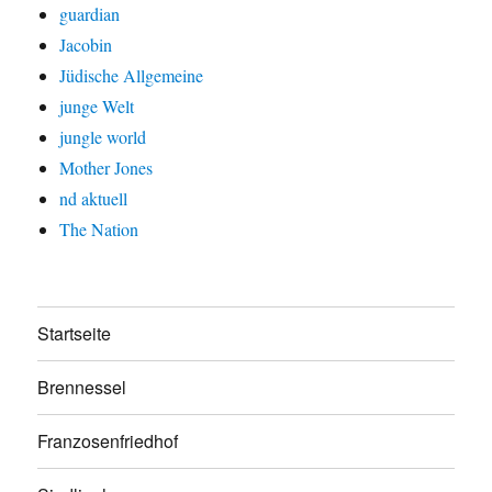
guardian
Jacobin
Jüdische Allgemeine
junge Welt
jungle world
Mother Jones
nd aktuell
The Nation
Startseite
Brennessel
Franzosenfriedhof