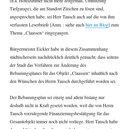
(u.a. Hotelzimmer nicht mehr zeitgemäß, Umnutzung
Tiefgarage), die am Standort Züschen zu lösen sind,
angesprochen habe, sei Herr Tausch auch auf die von ihm
verfassten Leserbriefe [Anm. : siehe auch
hier im Blog
] zum
Thema „Claassen“ eingegangen.
Bürgermeister Eickler habe in diesem Zusammenhang
städtischerseits nachdrücklich deutlich gemacht, dass seitens
der Stadt das Verfahren zur Änderung des
Bebauungsplanes für das Objekt „Claassen“ inhaltlich nach
den Wünschen des Herrn Tausch durchgeführt worden sei.
Der Bebauungsplan sei einzig und allein bislang nur
deshalb nicht in Kraft gesetzt worden, weil die von Herrn
Tausch vorzulegende Finanzierungsbestätigung für das
Gesamtobjekt immer noch nicht vorliege. Herr Tausch habe