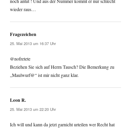
noch antut ! Und aus der Nummer kommt er nur schlecht
wieder raus…
Fragezeichen
sagt:
25. Mai 2013 um 16:37 Uhr
@nofretete
Beziehen Sie sich auf Herrn Tausch? Die Bemerkung zu
„Maulwurf@“ ist mir nicht ganz klar.
Leon R.
sagt:
25. Mai 2013 um 22:20 Uhr
Ich will und kann da jetzt garnicht urteilen wer Recht hat