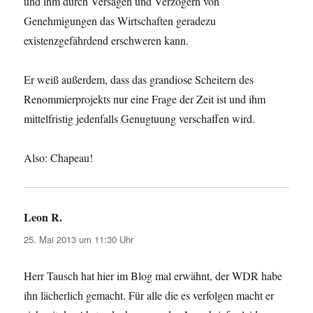
und ihm durch Versagen und Verzögern von
Genehmigungen das Wirtschaften geradezu
existenzgefährdend erschweren kann.
Er weiß außerdem, dass das grandiose Scheitern des
Renommierprojekts nur eine Frage der Zeit ist und ihm
mittelfristig jedenfalls Genugtuung verschaffen wird.
Also: Chapeau!
Leon R.
sagt:
25. Mai 2013 um 11:30 Uhr
Herr Tausch hat hier im Blog mal erwähnt, der WDR habe
ihn lächerlich gemacht. Für alle die es verfolgen macht er