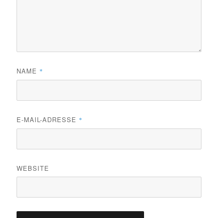
NAME
*
E-MAIL-ADRESSE
*
WEBSITE