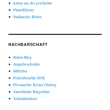
lernen aus der geschichte
PlanetHistory
Stadtarchiv Brilon
NACHBARSCHAFT
Brilon Blog
doppelwacholder
MHerbst
Polizeiberichte HSK
Privatarchiv Köster Olsberg
Sauerländer Bürgerliste
Schmalenstroer