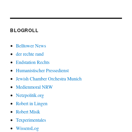
BLOGROLL
Belltower News
der rechte rand
Endstation Rechts
Humanistischer Pressedienst
Jewish Chamber Orchestra Munich
Medienmoral NRW
Netzpolitik.org
Robert in Lingen
Robert Misik
Texperimentales
WissensLog