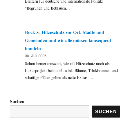
Blättern für deutsche und internationale Politik:
"Begrünen und Beblauen…
Bock
Hitzeschutz vor Ort: Städte und
zu
Gemeinden und wir alle müssen konsequent
handeln
30. Juli 2026
Schon bemerkenswert, wie oft Hitzeschutz noch als
Luxusprojekt behandelt wird. Bäume, Trinkbrunnen und
schattige Plätze gelten als nette Extras –…
Suchen
SUCHEN