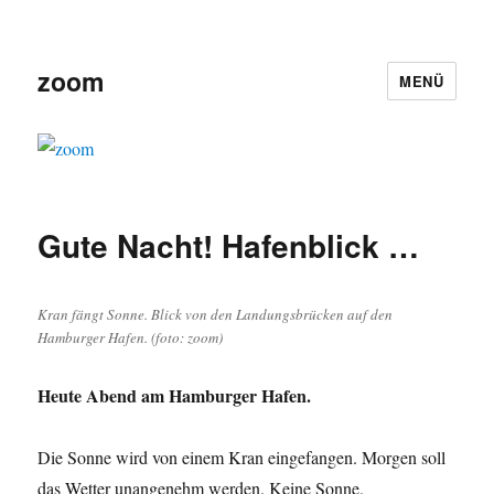
zoom
MENÜ
Gute Nacht! Hafenblick …
Kran fängt Sonne. Blick von den Landungsbrücken auf den
Hamburger Hafen. (foto: zoom)
Heute Abend am Hamburger Hafen.
Die Sonne wird von einem Kran eingefangen. Morgen soll
das Wetter unangenehm werden. Keine Sonne,