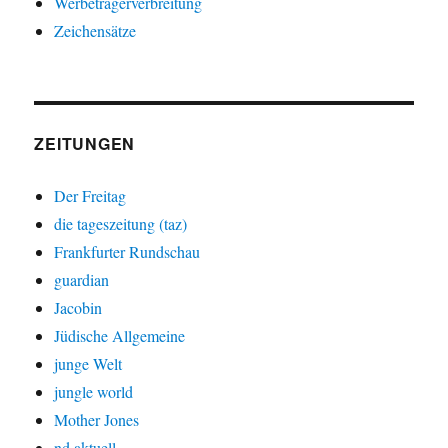
Werbeträgerverbreitung
Zeichensätze
ZEITUNGEN
Der Freitag
die tageszeitung (taz)
Frankfurter Rundschau
guardian
Jacobin
Jüdische Allgemeine
junge Welt
jungle world
Mother Jones
nd aktuell