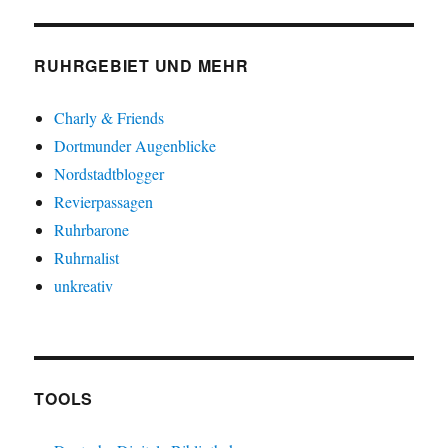
RUHRGEBIET UND MEHR
Charly & Friends
Dortmunder Augenblicke
Nordstadtblogger
Revierpassagen
Ruhrbarone
Ruhrnalist
unkreativ
TOOLS