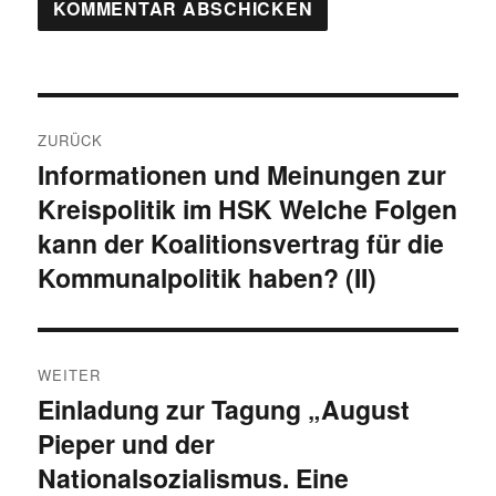
Beitragsnavigation
ZURÜCK
Informationen und Meinungen zur
Vorheriger
Kreispolitik im HSK Welche Folgen
Beitrag:
kann der Koalitionsvertrag für die
Kommunalpolitik haben? (II)
WEITER
Einladung zur Tagung „August
Nächster
Pieper und der
Beitrag:
Nationalsozialismus. Eine