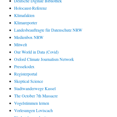
Deutsche Digitale Bibliothek
Holocaust-Referenz
Klimafakten
Klimareporter
Landesbeauftragte für Datenschutz NRW
Medienbox NRW
Mitwelt
Our World in Data (Covid)
Oxford Climate Journalism Network
Pressekodex
Registerportal
Skeptical Science
Stadtwanderwege Kassel
The October 7th Massacre
Vogelstimmen lernen
Vorlesungen Loviscach