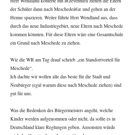
Herr Wendland konterte mit â€ževentuell ziehen die Eltern
der Schüler dann nach Meschedeâ€œ und gehen an der
Henne spazieren. Weiter führte Herr Wendland aus, dass
durch das neue Industriegebiet, neue Eltern nach Meschede
kommen könnten. Für diese Eltern wäre eine Gesamtschule
ein Grund nach Meschede zu ziehen.
Wie die WR am Tag drauf schrieb „ein Standortvorteil für
Meschede“.
Ich dachte wir wollen alle das beste für die Stadt und
Neubürger (egal warum diese nach Meschede ziehen) sind
gut für uns.
Was die Bedenken des Bürgermeisters angeht, welche
Kinder werden aufgenommen oder nicht, da sollte es in
Deutschland klare Reglungen geben. Ansonsten würde