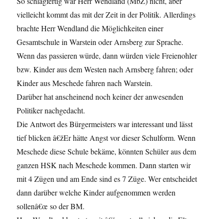
So schlagfertig war Herr Wendland (MbZ) nicht, aber
vielleicht kommt das mit der Zeit in der Politik. Allerdings
brachte Herr Wendland die Möglichkeiten einer
Gesamtschule in Warstein oder Arnsberg zur Sprache.
Wenn das passieren würde, dann würden viele Freienohler
bzw. Kinder aus dem Westen nach Arnsberg fahren; oder
Kinder aus Meschede fahren nach Warstein.
Darüber hat anscheinend noch keiner der anwesenden
Politiker nachgedacht.
Die Antwort des Bürgermeisters war interessant und lässt
tief blicken â€žEr hätte Angst vor dieser Schulform. Wenn
Meschede diese Schule bekäme, könnten Schüler aus dem
ganzen HSK nach Meschede kommen. Dann starten wir
mit 4 Zügen und am Ende sind es 7 Züge. Wer entscheidet
dann darüber welche Kinder aufgenommen werden
sollenâ€œ so der BM.