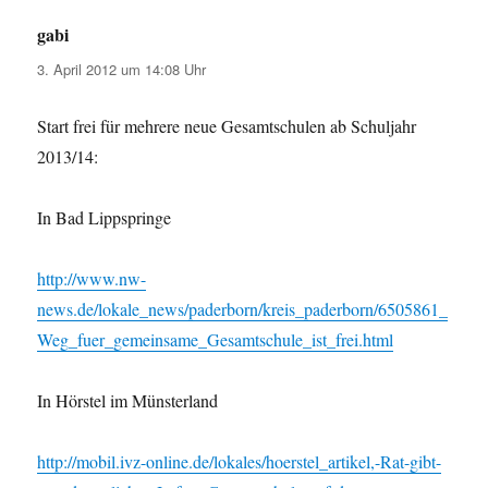
gabi
sagt:
3. April 2012 um 14:08 Uhr
Start frei für mehrere neue Gesamtschulen ab Schuljahr
2013/14:
In Bad Lippspringe
http://www.nw-
news.de/lokale_news/paderborn/kreis_paderborn/6505861_
Weg_fuer_gemeinsame_Gesamtschule_ist_frei.html
In Hörstel im Münsterland
http://mobil.ivz-online.de/lokales/hoerstel_artikel,-Rat-gibt-