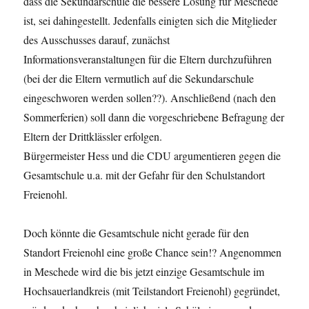
dass die
Sekundarschule die bessere Lösung für Meschede
ist, sei dahingestellt. Jedenfalls einigten sich die Mitglieder
des Ausschusses darauf, zunächst
Informationsveranstaltungen für die Eltern durchzuführen
(bei der die
Eltern vermutlich auf die Sekundarschule
eingeschworen werden sollen??).
Anschließend (nach den
Sommerferien) soll dann die vorgeschriebene
Befragung der
Eltern der Drittklässler erfolgen.
Bürgermeister Hess und die CDU argumentieren gegen die
Gesamtschule
u.a. mit der Gefahr für den Schulstandort
Freienohl.
Doch könnte die Gesamtschule nicht gerade für den
Standort Freienohl
eine große Chance sein!? Angenommen
in Meschede wird die bis jetzt
einzige Gesamtschule im
Hochsauerlandkreis (mit Teilstandort Freienohl)
gegründet,