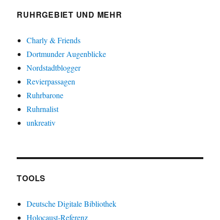
RUHRGEBIET UND MEHR
Charly & Friends
Dortmunder Augenblicke
Nordstadtblogger
Revierpassagen
Ruhrbarone
Ruhrnalist
unkreativ
TOOLS
Deutsche Digitale Bibliothek
Holocaust-Referenz