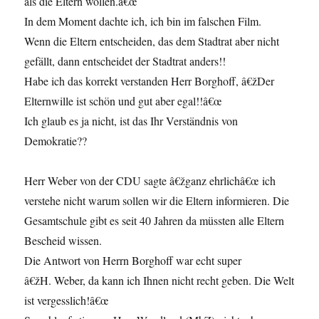
als die Eltern wollen.â€œ
In dem Moment dachte ich, ich bin im falschen Film.
Wenn die Eltern entscheiden, das dem Stadtrat aber nicht
gefällt, dann entscheidet der Stadtrat anders!!
Habe ich das korrekt verstanden Herr Borghoff, â€žDer
Elternwille ist schön und gut aber egal!!â€œ
Ich glaub es ja nicht, ist das Ihr Verständnis von
Demokratie??
Herr Weber von der CDU sagte â€žganz ehrlichâ€œ ich
verstehe nicht warum sollen wir die Eltern informieren. Die
Gesamtschule gibt es seit 40 Jahren da müssten alle Eltern
Bescheid wissen.
Die Antwort von Herrn Borghoff war echt super
â€žH. Weber, da kann ich Ihnen nicht recht geben. Die Welt
ist vergesslich!â€œ