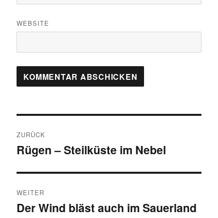
WEBSITE
Beitragsnavigation
ZURÜCK
Rügen – Steilküste im Nebel
Vorheriger
Beitrag:
WEITER
Der Wind bläst auch im Sauerland
Nächster