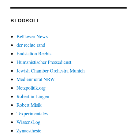
BLOGROLL
Belltower News
der rechte rand
Endstation Rechts
Humanistischer Pressedienst
Jewish Chamber Orchestra Munich
Medienmoral NRW
Netzpolitik.org
Robert in Lingen
Robert Misik
Texperimentales
WissensLog
Zynaesthesie