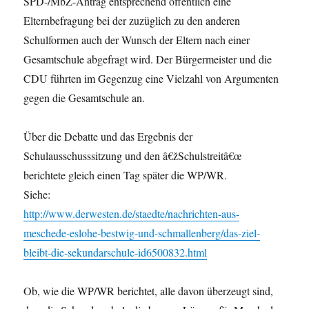
SPD-/MbZ-Antrag entsprechend
öffentlich eine
Elternbefragung bei der zuzüglich zu den anderen
Schulformen auch der Wunsch der Eltern nach einer
Gesamtschule abgefragt
wird. Der Bürgermeister und die
CDU führten im Gegenzug eine Vielzahl
von Argumenten
gegen die Gesamtschule an.
Über die Debatte und das Ergebnis der
Schulausschusssitzung und den
â€žSchulstreitâ€œ
berichtete gleich einen Tag später die WP/WR.
Siehe:
http://www.derwesten.de/staedte/nachrichten-aus-
meschede-eslohe-bestwig-und-schmallenberg/das-ziel-
bleibt-die-sekundarschule-id6500832.html
Ob, wie die WP/WR berichtet, alle davon überzeugt sind,