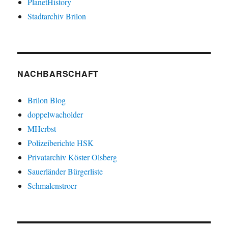
PlanetHistory
Stadtarchiv Brilon
NACHBARSCHAFT
Brilon Blog
doppelwacholder
MHerbst
Polizeiberichte HSK
Privatarchiv Köster Olsberg
Sauerländer Bürgerliste
Schmalenstroer