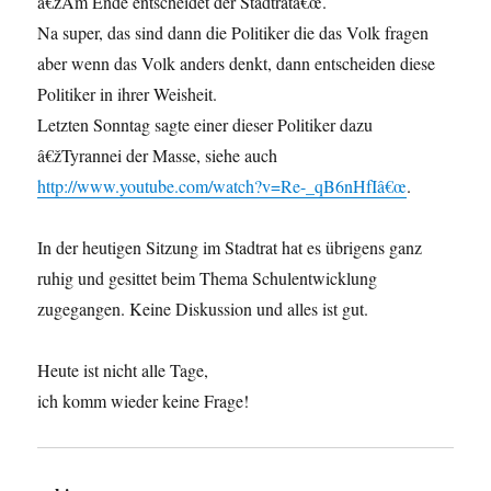
â€žAm Ende entscheidet der Stadtratâ€œ.
Na super, das sind dann die Politiker die das Volk fragen
aber wenn das Volk anders denkt, dann entscheiden diese
Politiker in ihrer Weisheit.
Letzten Sonntag sagte einer dieser Politiker dazu
â€žTyrannei der Masse, siehe auch
http://www.youtube.com/watch?v=Re-_qB6nHfIâ€œ
.
In der heutigen Sitzung im Stadtrat hat es übrigens ganz
ruhig und gesittet beim Thema Schulentwicklung
zugegangen. Keine Diskussion und alles ist gut.
Heute ist nicht alle Tage,
ich komm wieder keine Frage!