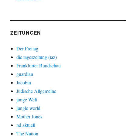
ZEITUNGEN
Der Freitag
die tageszeitung (taz)
Frankfurter Rundschau
guardian
Jacobin
Jüdische Allgemeine
junge Welt
jungle world
Mother Jones
nd aktuell
The Nation