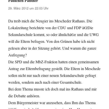
Paulchen Panther
sagt:
29. März 2012 um 22:03 Uhr
Da treib mich die Neugier ins Mescheder Rathaus. Die
Lokalzeitung berichtete von der CDU und FDP â€žDie
Sekundarschule kommt, so oder ähnlichâ€œ und die UWG
will die Eltern befragen. Von den Grünen habe ich nicht
gelesen aber in der Sitzung gehört. Und warum die ganze
Aufregung?
Die SPD und die MbZ-Fraktion hatten einen gemeinsamen
Antrag zur Elternbefragung gestellt. Die Eltern in Meschede
sollen nicht nur nach einer neuen Sekundarschule gefragt
werden, sondern auch nach einer Gesamtschule.
Bei dem Thema musste ich doch mal ins Rathaus und mir
die Debatte anhören.
Dem Bürgermeister war anzusehen, dass Ihm das Thema