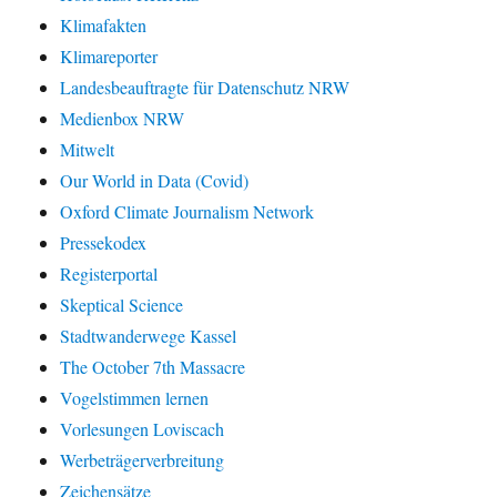
Klimafakten
Klimareporter
Landesbeauftragte für Datenschutz NRW
Medienbox NRW
Mitwelt
Our World in Data (Covid)
Oxford Climate Journalism Network
Pressekodex
Registerportal
Skeptical Science
Stadtwanderwege Kassel
The October 7th Massacre
Vogelstimmen lernen
Vorlesungen Loviscach
Werbeträgerverbreitung
Zeichensätze