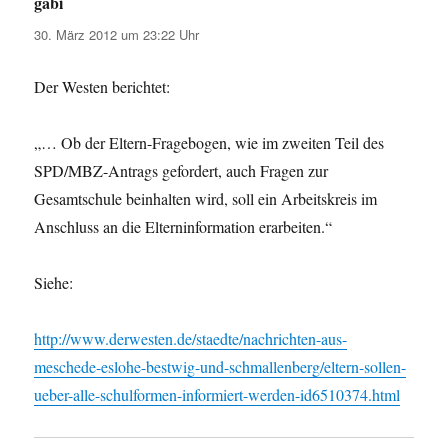
gabi
sagt:
30. März 2012 um 23:22 Uhr
Der Westen berichtet:
„… Ob der Eltern-Fragebogen, wie im zweiten Teil des
SPD/MBZ-Antrags gefordert, auch Fragen zur
Gesamtschule beinhalten wird, soll ein Arbeitskreis im
Anschluss an die Elterninformation erarbeiten.“
Siehe:
http://www.derwesten.de/staedte/nachrichten-aus-
meschede-eslohe-bestwig-und-schmallenberg/eltern-sollen-
ueber-alle-schulformen-informiert-werden-id6510374.html