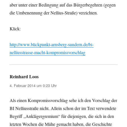
aber unter einer Bedingung auf das Bürgerbegehren (gegen
die Umbenennung der Nellius-Straße) verzichten.
Klick:
http://www.blickpunkt-arnsberg-sundern.de/bi-
nelliusstrasse-macht-kompromissvorschlag
Reinhard Loos
sagt:
4. Februar 2014 um 0:23 Uhr
Als einen Kompromissvorschlag sehe ich den Vorschlag der
BI Nelliusstraße nicht. Allein schon der im Text verwendete
Begriff „Anklägergremium“ für diejenigen, die sich in den
letzten Wochen die Mühe gemacht haben, die Geschichte