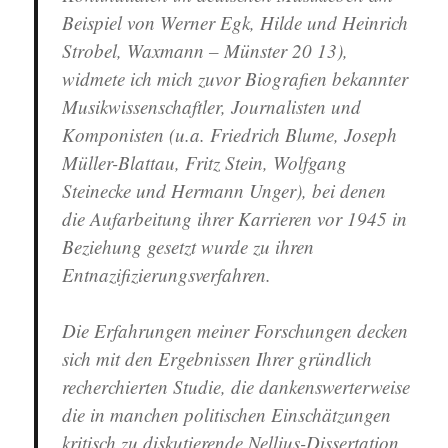
Beispiel von Werner Egk, Hilde und Heinrich
Strobel, Waxmann – Münster 20 13),
widmete ich mich zuvor Biografien bekannter
Musikwissenschaftler, Journalisten und
Komponisten (u.a. Friedrich Blume, Joseph
Müller-Blattau, Fritz Stein, Wolfgang
Steinecke und Hermann Unger), bei denen
die Aufarbeitung ihrer Karrieren vor 1945 in
Beziehung gesetzt wurde zu ihren
Entnazifizierungsverfahren.
Die Erfahrungen meiner Forschungen decken
sich mit den Ergebnissen Ihrer gründlich
recherchierten Studie, die dankenswerterweise
die in manchen politischen Einschätzungen
kritisch zu diskutierende Nellius-Dissertation