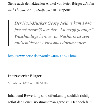
Siehe auch den aktuellen Artikel von Peter Bürger
„Juden-
und Thomas-Mann-Todfeind“
in Telepolis:
Der Nazi-Musiker Georg Nellius kam 1948
fast schneeweiß aus der „Entnazifizierungs“-
Waschanlage heraus. Im Nachlass ist sein
antisemitischer Aktivismus dokumentiert
http://www.heise.de/tp/artikel/40/40909/1.html
Interessierter Bürger
sagt:
3. Februar 2014 um 18:54 Uhr
Inhalt und Bewertung sind offenkundig sachlich richtig;
selbst der Conclusio stimmt man gerne zu. Dennoch fällt