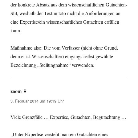
der konkrete Absatz aus dem wissenschaftlichen Gutachten-
Stil, weshalb der Text in toto nicht die Anforderungen an
eine Expertise/ein wissenschaftliches Gutachten erfüllen
kann.
Maßnahme also: Die vom Verfasser (nicht ohne Grund,
denn er ist Wissenschaftler) eingangs selbst gewählte
Bezeichnung „Stellungnahme“ verwenden.
zoom
sagt:
3. Februar 2014 um 19:19 Uhr
Viele Grenzfälle … Expertise, Gutachten, Begutachtung …
„Unter Expertise versteht man ein Gutachten eines