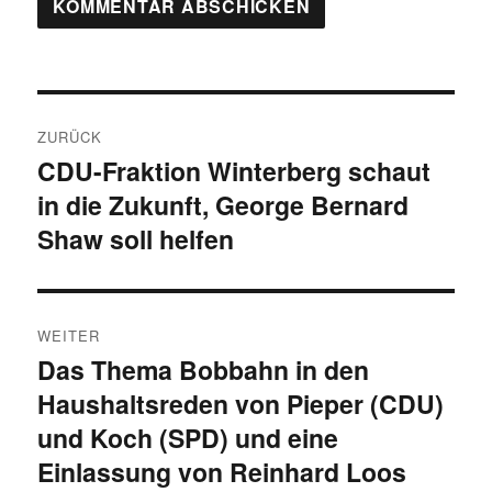
Beitragsnavigation
ZURÜCK
CDU-Fraktion Winterberg schaut
Vorheriger
in die Zukunft, George Bernard
Beitrag:
Shaw soll helfen
WEITER
Das Thema Bobbahn in den
Nächster
Haushaltsreden von Pieper (CDU)
Beitrag:
und Koch (SPD) und eine
Einlassung von Reinhard Loos