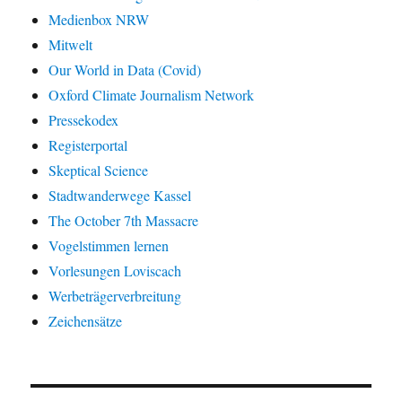
Medienbox NRW
Mitwelt
Our World in Data (Covid)
Oxford Climate Journalism Network
Pressekodex
Registerportal
Skeptical Science
Stadtwanderwege Kassel
The October 7th Massacre
Vogelstimmen lernen
Vorlesungen Loviscach
Werbeträgerverbreitung
Zeichensätze