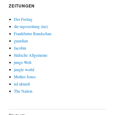
ZEITUNGEN
Der Freitag
die tageszeitung (taz)
Frankfurter Rundschau
guardian
Jacobin
Jüdische Allgemeine
junge Welt
jungle world
Mother Jones
nd aktuell
The Nation