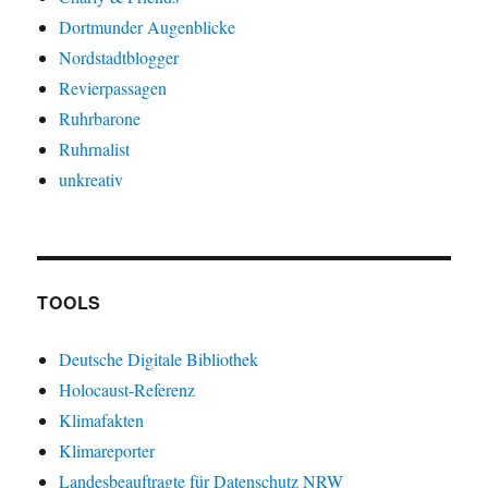
Dortmunder Augenblicke
Nordstadtblogger
Revierpassagen
Ruhrbarone
Ruhrnalist
unkreativ
TOOLS
Deutsche Digitale Bibliothek
Holocaust-Referenz
Klimafakten
Klimareporter
Landesbeauftragte für Datenschutz NRW