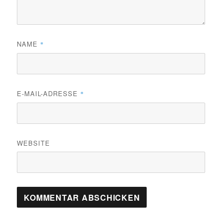
NAME
*
E-MAIL-ADRESSE
*
WEBSITE