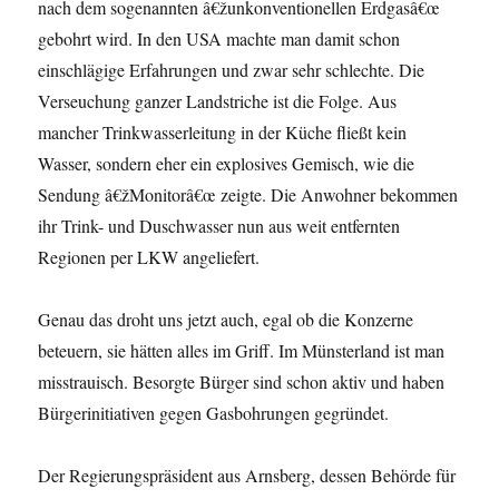
nach dem sogenannten â€žunkonventionellen Erdgasâ€œ
gebohrt wird. In den USA machte man damit schon
einschlägige Erfahrungen und zwar sehr schlechte. Die
Verseuchung ganzer Landstriche ist die Folge. Aus
mancher Trinkwasserleitung in der Küche fließt kein
Wasser, sondern eher ein explosives Gemisch, wie die
Sendung â€žMonitorâ€œ zeigte. Die Anwohner bekommen
ihr Trink- und Duschwasser nun aus weit entfernten
Regionen per LKW angeliefert.
Genau das droht uns jetzt auch, egal ob die Konzerne
beteuern, sie hätten alles im Griff. Im Münsterland ist man
misstrauisch. Besorgte Bürger sind schon aktiv und haben
Bürgerinitiativen gegen Gasbohrungen gegründet.
Der Regierungspräsident aus Arnsberg, dessen Behörde für