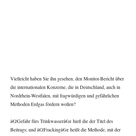
Vielleicht haben Sie ihn gesehen, den Monitor-Bericht über
die internationalen Konzerne, die in Deutschland, auch in
Nordrhein-Westfalen, mit fragwürdigen und gefährlichen
Methoden Erdgas fördern wollen?
â€žGefahr fürs Trinkwasserâ€œ hieß die der Titel des
Beitrags; und â€žFrackingâ€œ heißt die Methode, mit der