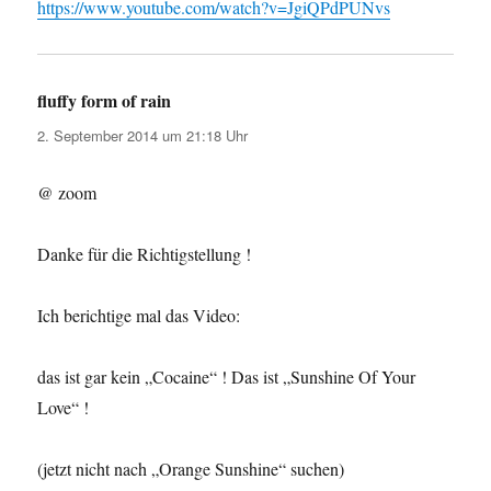
https://www.youtube.com/watch?v=JgiQPdPUNvs
fluffy form of rain
sagt:
2. September 2014 um 21:18 Uhr
@ zoom
Danke für die Richtigstellung !
Ich berichtige mal das Video:
das ist gar kein „Cocaine“ ! Das ist „Sunshine Of Your
Love“ !
(jetzt nicht nach „Orange Sunshine“ suchen)