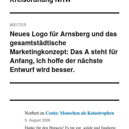
WEITER
Neues Logo für Arnsberg und das
Nächster
gesamtstädtische
Beitrag:
Marketingkonzept: Das A steht für
Anfang, ich hoffe der nächste
Entwurf wird besser.
Ceuta: Menschen als Katastrophen
Norbert
zu
5. August 2026
Danke für den Hinweis! Es tut gut, solide und fundierte