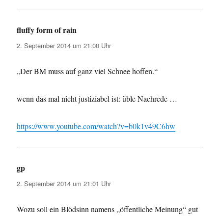
fluffy form of rain
sagt:
2. September 2014 um 21:00 Uhr
„Der BM muss auf ganz viel Schnee hoffen.“
wenn das mal nicht justiziabel ist: üble Nachrede …
https://www.youtube.com/watch?v=b0k1v49C6hw
gp
sagt:
2. September 2014 um 21:01 Uhr
Wozu soll ein Blödsinn namens „öffentliche Meinung“ gut