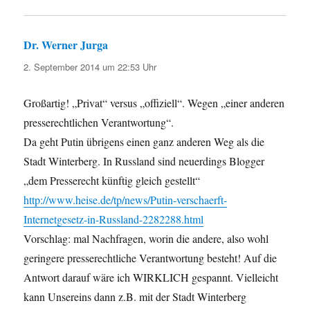
Dr. Werner Jurga
sagt:
2. September 2014 um 22:53 Uhr
Großartig! „Privat“ versus „offiziell“. Wegen „einer anderen
presserechtlichen Verantwortung“.
Da geht Putin übrigens einen ganz anderen Weg als die
Stadt Winterberg. In Russland sind neuerdings Blogger
„dem Presserecht künftig gleich gestellt“
http://www.heise.de/tp/news/Putin-verschaerft-
Internetgesetz-in-Russland-2282288.html
Vorschlag: mal Nachfragen, worin die andere, also wohl
geringere presserechtliche Verantwortung besteht! Auf die
Antwort darauf wäre ich WIRKLICH gespannt. Vielleicht
kann Unsereins dann z.B. mit der Stadt Winterberg