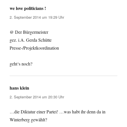
we love politicians !
sagt:
2. September 2014 um 19:29 Uhr
@ Der Bürgermeister
gez. i.A. Gerda Schütte
Presse-/Projektkoordination
geht‘s noch?
hans klein
sagt:
2. September 2014 um 20:30 Uhr
…die Diktatur einer Partei! …was habt ihr denn da in
Winterberg gewählt?