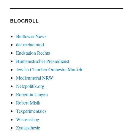
BLOGROLL
Belltower News
der rechte rand
Endstation Rechts
Humanistischer Pressedienst
Jewish Chamber Orchestra Munich
Medienmoral NRW
Netzpolitik.org
Robert in Lingen
Robert Misik
Texperimentales
WissensLog
Zynaesthesie