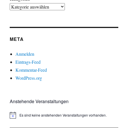
META
Anmelden
Eintrags-Feed
Kommentar-Feed
WordPress.org
Anstehende Veranstaltungen
Es sind keine anstehenden Veranstaltungen vorhanden.
H
i
n