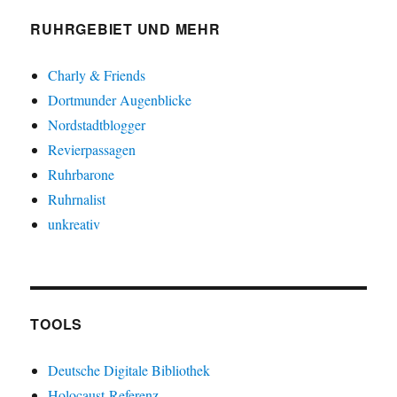
RUHRGEBIET UND MEHR
Charly & Friends
Dortmunder Augenblicke
Nordstadtblogger
Revierpassagen
Ruhrbarone
Ruhrnalist
unkreativ
TOOLS
Deutsche Digitale Bibliothek
Holocaust-Referenz