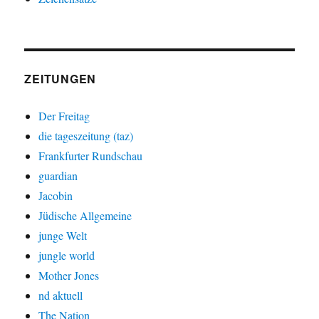
ZEITUNGEN
Der Freitag
die tageszeitung (taz)
Frankfurter Rundschau
guardian
Jacobin
Jüdische Allgemeine
junge Welt
jungle world
Mother Jones
nd aktuell
The Nation