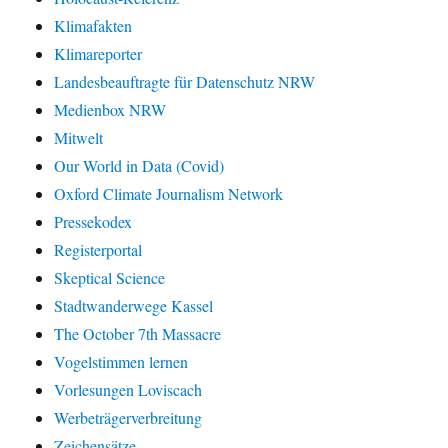
Klimafakten
Klimareporter
Landesbeauftragte für Datenschutz NRW
Medienbox NRW
Mitwelt
Our World in Data (Covid)
Oxford Climate Journalism Network
Pressekodex
Registerportal
Skeptical Science
Stadtwanderwege Kassel
The October 7th Massacre
Vogelstimmen lernen
Vorlesungen Loviscach
Werbeträgerverbreitung
Zeichensätze