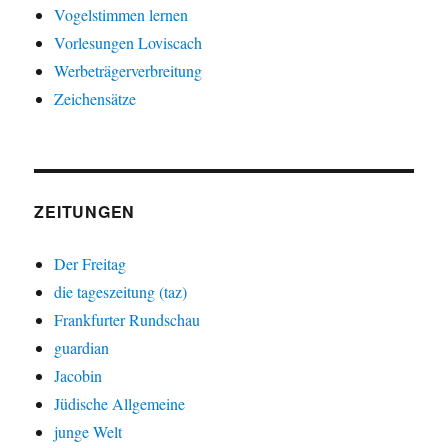
Vogelstimmen lernen
Vorlesungen Loviscach
Werbeträgerverbreitung
Zeichensätze
ZEITUNGEN
Der Freitag
die tageszeitung (taz)
Frankfurter Rundschau
guardian
Jacobin
Jüdische Allgemeine
junge Welt