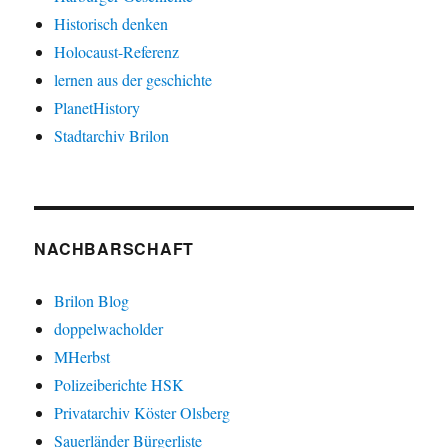
Historisch denken
Holocaust-Referenz
lernen aus der geschichte
PlanetHistory
Stadtarchiv Brilon
NACHBARSCHAFT
Brilon Blog
doppelwacholder
MHerbst
Polizeiberichte HSK
Privatarchiv Köster Olsberg
Sauerländer Bürgerliste