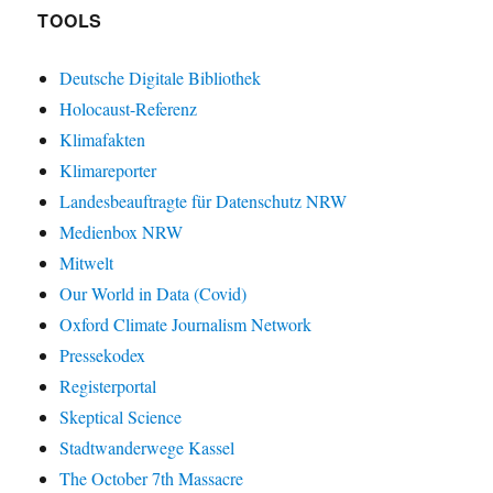
TOOLS
Deutsche Digitale Bibliothek
Holocaust-Referenz
Klimafakten
Klimareporter
Landesbeauftragte für Datenschutz NRW
Medienbox NRW
Mitwelt
Our World in Data (Covid)
Oxford Climate Journalism Network
Pressekodex
Registerportal
Skeptical Science
Stadtwanderwege Kassel
The October 7th Massacre