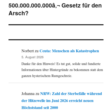
500.000.000.000â‚¬ Gesetz für den
Nächster
Arsch?
Beitrag:
Ceuta: Menschen als Katastrophen
Norbert
zu
5. August 2026
Danke für den Hinweis! Es tut gut, solide und fundierte
Informationen über Hintergründe zu bekommen statt dem
ganzen hysterischem Rumgeschreie.
NRW: Zahl der Sterbefälle während
Johanna
zu
der Hitzewelle im Juni 2026 erreicht neuen
Höchststand seit 2000