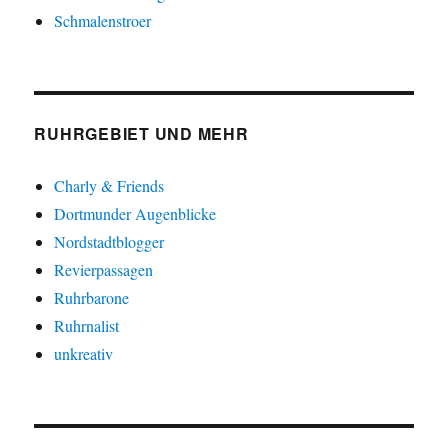
Schmalenstroer
RUHRGEBIET UND MEHR
Charly & Friends
Dortmunder Augenblicke
Nordstadtblogger
Revierpassagen
Ruhrbarone
Ruhrnalist
unkreativ