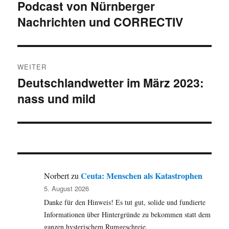
Podcast von Nürnberger
Beitrag:
Nachrichten und CORRECTIV
WEITER
Deutschlandwetter im März 2023:
Nächster
nass und mild
Beitrag:
Ceuta: Menschen als Katastrophen
Norbert
zu
5. August 2026
Danke für den Hinweis! Es tut gut, solide und fundierte
Informationen über Hintergründe zu bekommen statt dem
ganzen hysterischem Rumgeschreie.