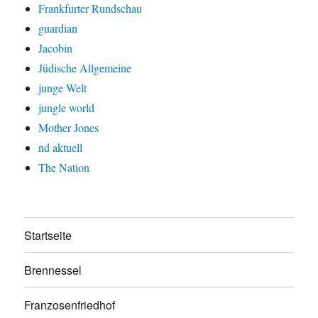
Frankfurter Rundschau
guardian
Jacobin
Jüdische Allgemeine
junge Welt
jungle world
Mother Jones
nd aktuell
The Nation
Startseite
Brennessel
Franzosenfriedhof