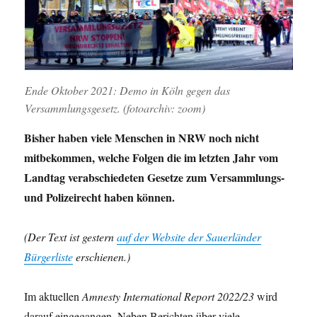
Ende Oktober 2021: Demo in Köln gegen das
Versammlungsgesetz. (fotoarchiv: zoom)
Bisher haben viele Menschen in NRW noch nicht
mitbekommen, welche Folgen die im letzten Jahr vom
Landtag verabschiedeten Gesetze zum Versammlungs-
und Polizeirecht haben können.
(Der Text ist gestern
auf der Website der Sauerländer
Bürgerliste
erschienen.)
Im aktuellen
Amnesty International Report 2022/23
wird
darauf eingegangen. Neben Berichten über viele