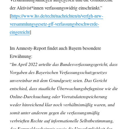
der Aktivist*innen verfassungswidrig einschränkt.”
[
https://www.lto.de/recht/nachrichten/n/verfgh-nrw-
versammlungsgesetz-gff-verfassungsbeschwerde-
eingereicht
]
Im Amnesty-Report findet auch Bayern besondere
Erwähnung:
“
Im April 2022 urteilte das Bundesverfassungsgericht, dass
Vorgaben des Bayerischen Verfassungsschutzgesetzes
unvereinbar mit dem Grundgesetz seien. Das Gericht
entschied, dass staatliche Überwachungsbefugnisse wie die
Online-Durchsuchung oder Vorratsdatenspeicherung
weder hinreichend klar noch verhältnismäßig waren, und
somit unter anderem gegen die verfassungsmäßig
verbrieften Rechte auf informationelle Selbstbestimmung,
das Fernmeldegeheimnis sowie die Unverletzlichkeit der