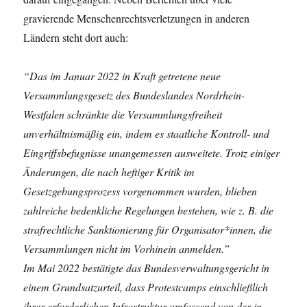
gravierende Menschenrechtsverletzungen in anderen
Ländern steht dort auch:
“Das im Januar 2022 in Kraft getretene neue
Versammlungsgesetz des Bundeslandes Nordrhein-
Westfalen schränkte die Versammlungsfreiheit
unverhältnismäßig ein, indem es staatliche Kontroll- und
Eingriffsbefugnisse unangemessen ausweitete. Trotz einiger
Änderungen, die nach heftiger Kritik im
Gesetzgebungsprozess vorgenommen wurden, blieben
zahlreiche bedenkliche Regelungen bestehen, wie z. B. die
strafrechtliche Sanktionierung für Organisator*innen, die
Versammlungen nicht im Vorhinein anmelden.”
Im Mai 2022 bestätigte das Bundesverwaltungsgericht in
einem Grundsatzurteil, dass Protestcamps einschließlich
ihrer erforderlichen Infrastruktur umfassend von der in