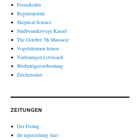
Pressekodex
Registerportal
Skeptical Science
Stadtwanderwege Kassel
The October 7th Massacre
Vogelstimmen lernen
Vorlesungen Loviscach
Werbeträgerverbreitung
Zeichensätze
ZEITUNGEN
Der Freitag
die tageszeitung (taz)