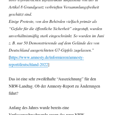
Artikel 8 Grundgesetz verbrieften Versammlungsfreiheit
geschützt sind.
Einige Proteste, von den Behörden vielfach primär als
“Gefahr für die öffentliche Sicherheit” eingestuft, ­wurden
unverhältnismäßig stark eingeschränkt. So wurden im Juni
z. B. nur 50 Demonstrierende auf dem Gelände des von
Deutschland ausgerichteten G7-Gipfels zugelassen.”
[
https://www.amnesty.de/informieren/amnesty-
report/deutschland-2022
]
Das ist eine sehr zweifelhafte “Auszeichnung” für den
NRW-Landtag. Ob der Amnesty-Report zu Änderungen
führt?
Anfang des Jahres wurde bereits eine
Verfassungsbeschwerde gegen das neue NRW-