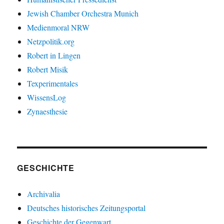
Jewish Chamber Orchestra Munich
Medienmoral NRW
Netzpolitik.org
Robert in Lingen
Robert Misik
Texperimentales
WissensLog
Zynaesthesie
GESCHICHTE
Archivalia
Deutsches historisches Zeitungsportal
Geschichte der Gegenwart