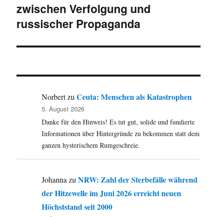
zwischen Verfolgung und
Beitrag:
russischer Propaganda
Ceuta: Menschen als Katastrophen
Norbert
zu
5. August 2026
Danke für den Hinweis! Es tut gut, solide und fundierte
Informationen über Hintergründe zu bekommen statt dem
ganzen hysterischem Rumgeschreie.
NRW: Zahl der Sterbefälle während
Johanna
zu
der Hitzewelle im Juni 2026 erreicht neuen
Höchststand seit 2000