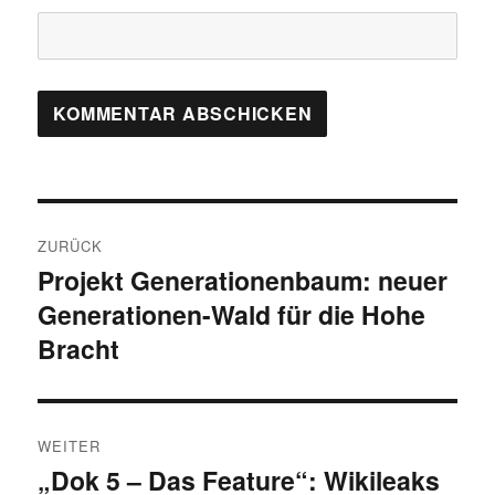
Beitragsnavigation
ZURÜCK
Projekt Generationenbaum: neuer
Vorheriger
Generationen-Wald für die Hohe
Beitrag:
Bracht
WEITER
„Dok 5 – Das Feature“: Wikileaks
Nächster