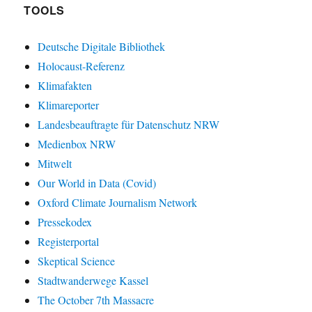
TOOLS
Deutsche Digitale Bibliothek
Holocaust-Referenz
Klimafakten
Klimareporter
Landesbeauftragte für Datenschutz NRW
Medienbox NRW
Mitwelt
Our World in Data (Covid)
Oxford Climate Journalism Network
Pressekodex
Registerportal
Skeptical Science
Stadtwanderwege Kassel
The October 7th Massacre