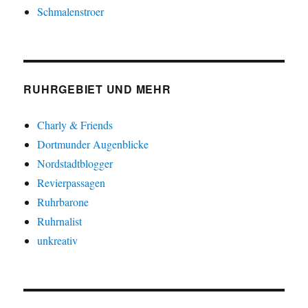
Schmalenstroer
RUHRGEBIET UND MEHR
Charly & Friends
Dortmunder Augenblicke
Nordstadtblogger
Revierpassagen
Ruhrbarone
Ruhrnalist
unkreativ