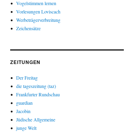
Vogelstimmen lernen
Vorlesungen Loviscach
Werbeträgerverbreitung
Zeichensätze
ZEITUNGEN
Der Freitag
die tageszeitung (taz)
Frankfurter Rundschau
guardian
Jacobin
Jüdische Allgemeine
junge Welt