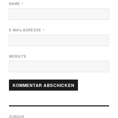
NAME
*
E-MAIL-ADRESSE
*
WEBSITE
Beitragsnavigation
ZURÜCK