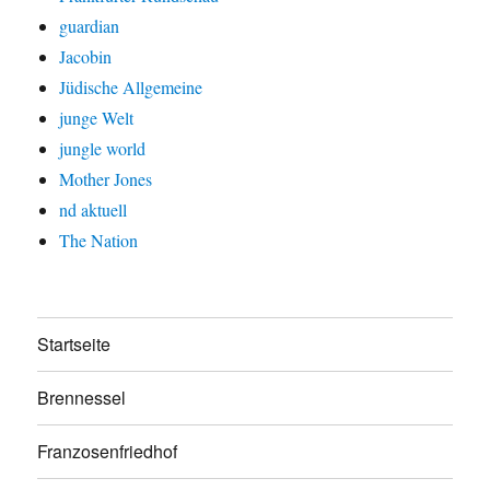
guardian
Jacobin
Jüdische Allgemeine
junge Welt
jungle world
Mother Jones
nd aktuell
The Nation
Startseite
Brennessel
Franzosenfriedhof