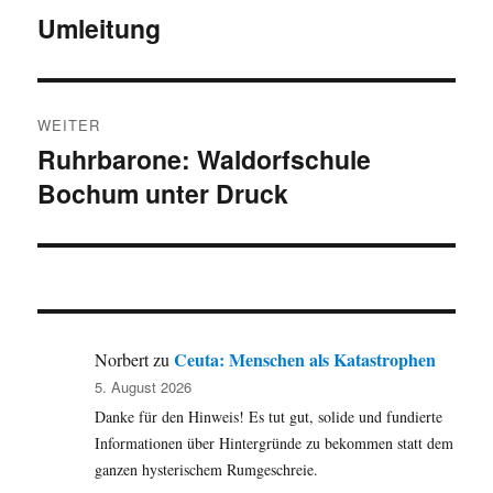
Umleitung
Vorheriger
Beitrag:
WEITER
Ruhrbarone: Waldorfschule
Nächster
Bochum unter Druck
Beitrag:
Ceuta: Menschen als Katastrophen
Norbert
zu
5. August 2026
Danke für den Hinweis! Es tut gut, solide und fundierte
Informationen über Hintergründe zu bekommen statt dem
ganzen hysterischem Rumgeschreie.