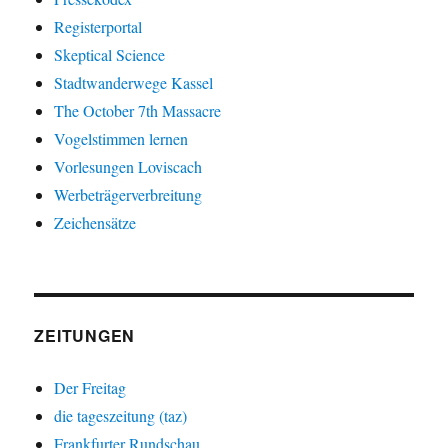
Registerportal
Skeptical Science
Stadtwanderwege Kassel
The October 7th Massacre
Vogelstimmen lernen
Vorlesungen Loviscach
Werbeträgerverbreitung
Zeichensätze
ZEITUNGEN
Der Freitag
die tageszeitung (taz)
Frankfurter Rundschau