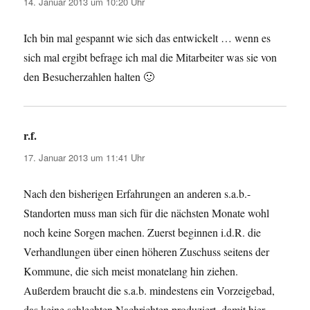
14. Januar 2013 um 10:20 Uhr
Ich bin mal gespannt wie sich das entwickelt … wenn es
sich mal ergibt befrage ich mal die Mitarbeiter was sie von
den Besucherzahlen halten 🙂
r.f.
sagt:
17. Januar 2013 um 11:41 Uhr
Nach den bisherigen Erfahrungen an anderen s.a.b.-
Standorten muss man sich für die nächsten Monate wohl
noch keine Sorgen machen. Zuerst beginnen i.d.R. die
Verhandlungen über einen höheren Zuschuss seitens der
Kommune, die sich meist monatelang hin ziehen.
Außerdem braucht die s.a.b. mindestens ein Vorzeigebad,
das keine schlechten Nachrichten produziert, damit hier