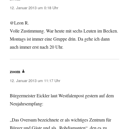
12. Januar 2013 um 0:18 Uhr
@Leon R.
Volle Zustimmung. War heute mit sechs Leuten im Becken.
Montags ist immer eine Gruppe drin. Da gehe ich dann
auch immer erst nach 20 Uhr.
zoom
sagt:
12. Januar 2013 um 11:17 Uhr
Bürgermeister Eickler laut Westfalenpost gestern auf dem
Neujahrsempfang:
„Das Oversum bezeichnete er als wichtiges Zentrum für
Bürger und Gäste und als „Rohdiamanten“, den es zu