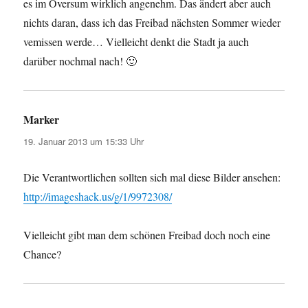
es im Oversum wirklich angenehm. Das ändert aber auch
nichts daran, dass ich das Freibad nächsten Sommer wieder
vemissen werde… Vielleicht denkt die Stadt ja auch
darüber nochmal nach! 🙂
Marker
sagt:
19. Januar 2013 um 15:33 Uhr
Die Verantwortlichen sollten sich mal diese Bilder ansehen:
http://imageshack.us/g/1/9972308/
Vielleicht gibt man dem schönen Freibad doch noch eine
Chance?