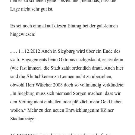
den es zu schleifen gelte“ bezeichnet, heißt das, dass die
Lage nicht sehr gut ist.
Es sei noch einmal auf diesen Eintrag bei der gall-leimen
hingewiesen:
„… 11.12.2012 Auch in Siegburg wird über ein Ende des
s.a.b. Engagements beim Oktopus nachgedacht, es sei denn
(wie fast immer), die Stadt zahlt ordentlich drauf. Auch hier
sind die Ähnlichkeiten zu Leimen nicht zu übersehen,
obwohl Herr Wäscher 2008 doch so vollmundig verkündete:
„In Siegburg muss sich niemand Sorgen machen, dass wir
den Vertrag nicht einhalten oder plötzlich mehr Geld haben
wollen.“ Mehr zu den neuen Entwicklungenim Kölner
Stadtanzeiger.