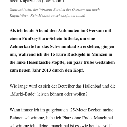
Ganz schlecht: der Workout-Bereich des Oversum hat noch
Kapazitäten. Kein Mensch zu sehen.(fotos: zoom)
Als ich heute Abend den Automaten im Oversum mit
einem Fünfzig-Euro-Schein fütterte, um eine
Zehnerkarte für das Schwimmbad zu erstehen, gingen
mir, während ich die 15 Euro Rückgeld in Münzen in
die linke Hosentasche stopfte, ein paar trübe Gedanken
zum neuen Jahr 2013 durch den Kopf.
Wie lange wird es sich der Betreiber das Hallenbad und die
„Mucki-Bude“ leisten können oder wollen?
Wann immer ich im gutgebauten 25-Meter Becken meine
Bahnen schwimme, habe ich Platz ohne Ende. Manchmal
schwimme ich alleine, manchmal ist es -wie heute- „voll“