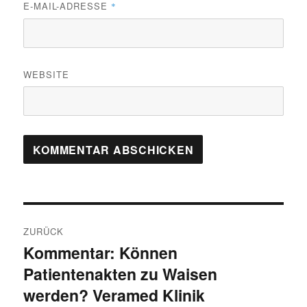
E-MAIL-ADRESSE
*
WEBSITE
Beitragsnavigation
ZURÜCK
Kommentar: Können
Vorheriger
Patientenakten zu Waisen
Beitrag:
werden? Veramed Klinik