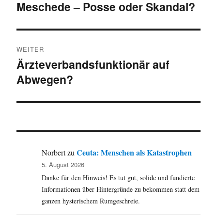
Meschede – Posse oder Skandal?
WEITER
Ärzteverbandsfunktionär auf
Nächster
Abwegen?
Beitrag:
Ceuta: Menschen als Katastrophen
Norbert
zu
5. August 2026
Danke für den Hinweis! Es tut gut, solide und fundierte
Informationen über Hintergründe zu bekommen statt dem
ganzen hysterischem Rumgeschreie.