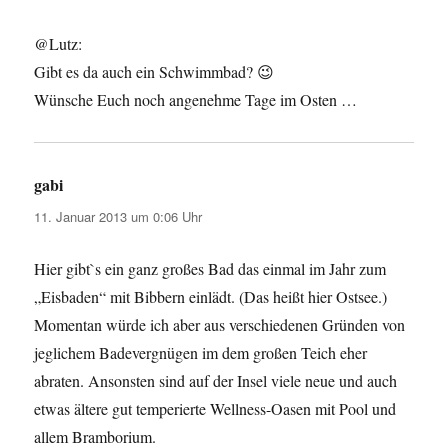
@Lutz:
Gibt es da auch ein Schwimmbad? 😉
Wünsche Euch noch angenehme Tage im Osten …
gabi
sagt:
11. Januar 2013 um 0:06 Uhr
Hier gibt`s ein ganz großes Bad das einmal im Jahr zum
„Eisbaden“ mit Bibbern einlädt. (Das heißt hier Ostsee.)
Momentan würde ich aber aus verschiedenen Gründen von
jeglichem Badevergnügen im dem großen Teich eher
abraten. Ansonsten sind auf der Insel viele neue und auch
etwas ältere gut temperierte Wellness-Oasen mit Pool und
allem Bramborium.