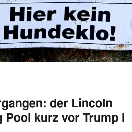
rgangen: der Lincoln
 Pool kurz vor Trump I