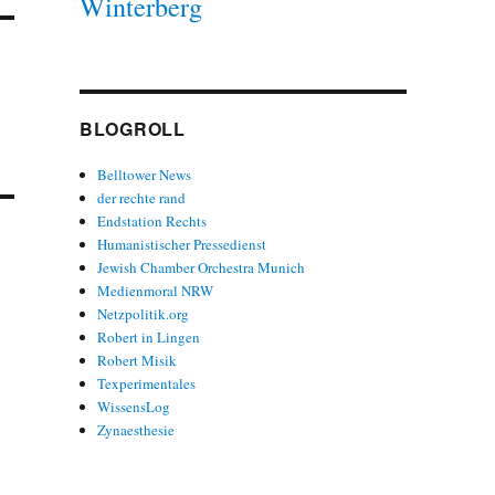
Winterberg
BLOGROLL
Belltower News
der rechte rand
Endstation Rechts
Humanistischer Pressedienst
Jewish Chamber Orchestra Munich
Medienmoral NRW
Netzpolitik.org
Robert in Lingen
Robert Misik
Texperimentales
WissensLog
Zynaesthesie