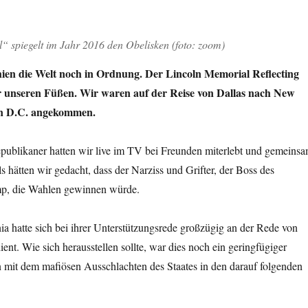
“ spiegelt im Jahr 2016 den Obelisken (foto: zoom)
ien die Welt noch in Ordnung. Der Lincoln Memorial Reflecting
or unseren Füßen. Wir waren auf der Reise von Dallas nach New
on D.C. angekommen.
epublikaner hatten wir live im TV bei Freunden miterlebt und gemeins
 hätten wir gedacht, dass der Narziss und Grifter, der Boss des
mp, die Wahlen gewinnen würde.
a hatte sich bei ihrer Unterstützungsrede großzügig an der Rede von
nt. Wie sich herausstellen sollte, war dies noch ein geringfügiger
n mit dem mafiösen Ausschlachten des Staates in den darauf folgenden