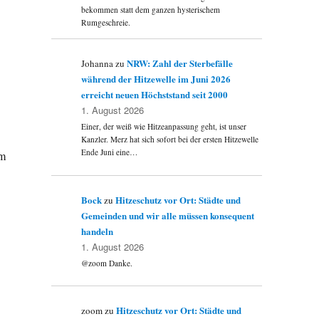
bekommen statt dem ganzen hysterischem
Rumgeschreie.
NRW: Zahl der Sterbefälle
Johanna
zu
während der Hitzewelle im Juni 2026
erreicht neuen Höchststand seit 2000
1. August 2026
Einer, der weiß wie Hitzeanpassung geht, ist unser
Kanzler. Merz hat sich sofort bei der ersten Hitzewelle
Ende Juni eine…
am
Bock
Hitzeschutz vor Ort: Städte und
zu
Gemeinden und wir alle müssen konsequent
handeln
1. August 2026
@zoom Danke.
Hitzeschutz vor Ort: Städte und
zoom
zu