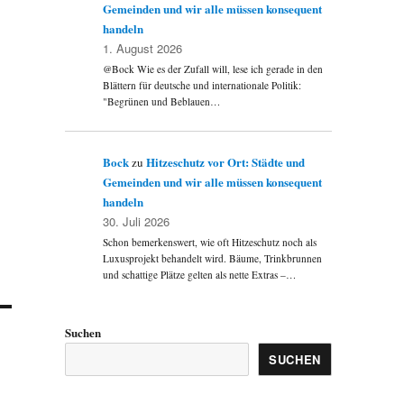
Gemeinden und wir alle müssen konsequent
handeln
1. August 2026
@Bock Wie es der Zufall will, lese ich gerade in den
Blättern für deutsche und internationale Politik:
"Begrünen und Beblauen…
Bock
Hitzeschutz vor Ort: Städte und
zu
Gemeinden und wir alle müssen konsequent
handeln
30. Juli 2026
Schon bemerkenswert, wie oft Hitzeschutz noch als
Luxusprojekt behandelt wird. Bäume, Trinkbrunnen
und schattige Plätze gelten als nette Extras –…
Suchen
SUCHEN