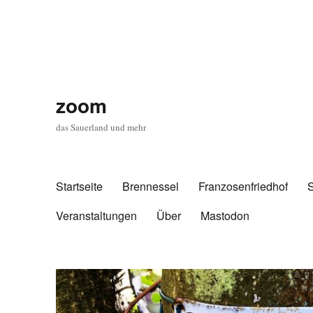
zoom
das Sauerland und mehr
Startseite
Brennessel
Franzosenfriedhof
Veranstaltungen
Über
Mastodon