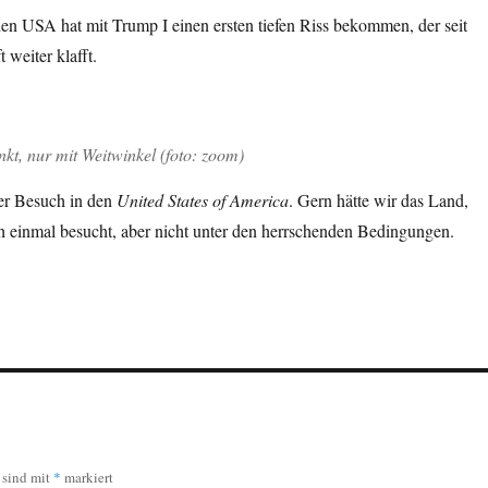
en USA hat mit Trump I einen ersten tiefen Riss bekommen, der seit
 weiter klafft.
kt, nur mit Weitwinkel (foto: zoom)
ter Besuch in den
United States of America
. Gern hätte wir das Land,
h einmal besucht, aber nicht unter den herrschenden Bedingungen.
r sind mit
*
markiert