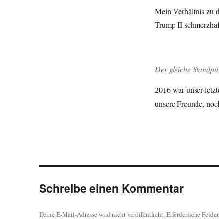
Mein Verhältnis zu d
Trump II schmerzhaft
Der gleiche Standpun
2016 war unser letz
unsere Freunde, noc
Schreibe einen Kommentar
Deine E-Mail-Adresse wird nicht veröffentlicht.
Erforderliche Felde