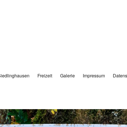
Siedlinghausen
Freizeit
Galerie
Impressum
Datens