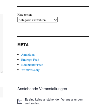
Kategorien
META
Anmelden
Eintrags-Feed
Kommentar-Feed
WordPress.org
Anstehende Veranstaltungen
Es sind keine anstehenden Veranstaltungen
H
vorhanden.
i