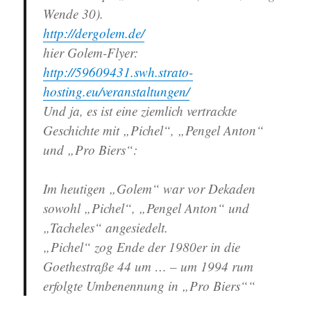
Wende 30).
http://dergolem.de/
hier Golem-Flyer:
http://59609431.swh.strato-
hosting.eu/veranstaltungen/
Und ja, es ist eine ziemlich vertrackte
Geschichte mit „Pichel“, „Pengel Anton“
und „Pro Biers“:
Im heutigen „Golem“ war vor Dekaden
sowohl „Pichel“, „Pengel Anton“ und
„Tacheles“ angesiedelt.
„Pichel“ zog Ende der 1980er in die
Goethestraße 44 um … – um 1994 rum
erfolgte Umbenennung in „Pro Biers““