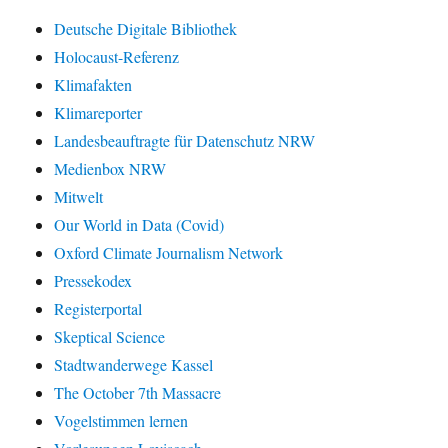
Deutsche Digitale Bibliothek
Holocaust-Referenz
Klimafakten
Klimareporter
Landesbeauftragte für Datenschutz NRW
Medienbox NRW
Mitwelt
Our World in Data (Covid)
Oxford Climate Journalism Network
Pressekodex
Registerportal
Skeptical Science
Stadtwanderwege Kassel
The October 7th Massacre
Vogelstimmen lernen