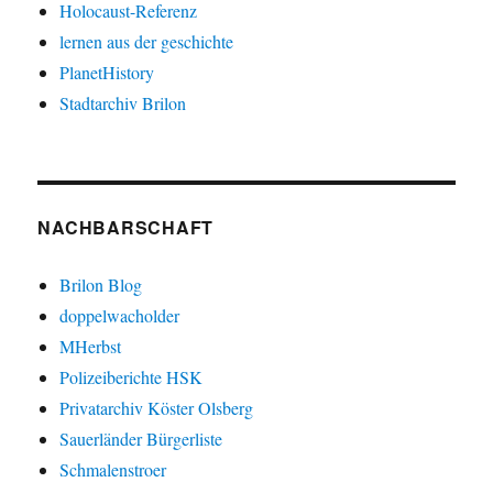
Holocaust-Referenz
lernen aus der geschichte
PlanetHistory
Stadtarchiv Brilon
NACHBARSCHAFT
Brilon Blog
doppelwacholder
MHerbst
Polizeiberichte HSK
Privatarchiv Köster Olsberg
Sauerländer Bürgerliste
Schmalenstroer