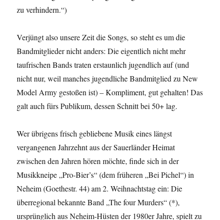
zu verhindern.“)
Verjüngt also unsere Zeit die Songs, so steht es um die
Bandmitglieder nicht anders: Die eigentlich nicht mehr
taufrischen Bands traten erstaunlich jugendlich auf (und
nicht nur, weil manches jugendliche Bandmitglied zu New
Model Army gestoßen ist) – Kompliment, gut gehalten! Das
galt auch fürs Publikum, dessen Schnitt bei 50+ lag.
Wer übrigens frisch gebliebene Musik eines längst
vergangenen Jahrzehnt aus der Sauerländer Heimat
zwischen den Jahren hören möchte, finde sich in der
Musikkneipe „Pro-Bier’s“ (dem früheren „Bei Pichel“) in
Neheim (Goethestr. 44) am 2. Weihnachtstag ein: Die
überregional bekannte Band „The four Murders“ (*),
ursprünglich aus Neheim-Hüsten der 1980er Jahre, spielt zu