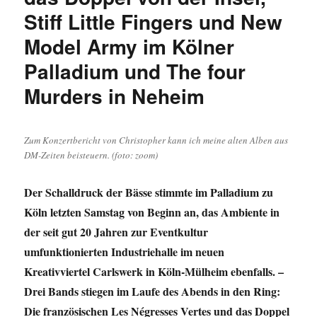
Stiff Little Fingers und New
Model Army im Kölner
Palladium und The four
Murders in Neheim
Zum Konzertbericht von Christopher kann ich meine alten Alben aus
DM-Zeiten beisteuern. (foto: zoom)
Der Schalldruck der Bässe stimmte im Palladium zu
Köln letzten Samstag von Beginn an, das Ambiente in
der seit gut 20 Jahren zur Eventkultur
umfunktionierten Industriehalle im neuen
Kreativviertel Carlswerk in Köln-Mülheim ebenfalls. –
Drei Bands stiegen im Laufe des Abends in den Ring:
Die französischen Les Négresses Vertes und das Doppel