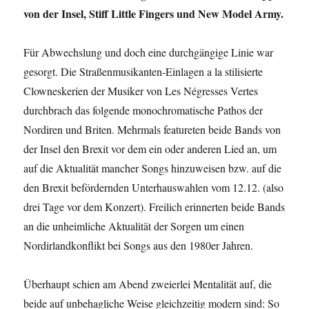
von der Insel, Stiff Little Fingers und New Model Army.
Für Abwechslung und doch eine durchgängige Linie war
gesorgt. Die Straßenmusikanten-Einlagen a la stilisierte
Clowneskerien der Musiker von Les Négresses Vertes
durchbrach das folgende monochromatische Pathos der
Nordiren und Briten. Mehrmals featureten beide Bands von
der Insel den Brexit vor dem ein oder anderen Lied an, um
auf die Aktualität mancher Songs hinzuweisen bzw. auf die
den Brexit befördernden Unterhauswahlen vom 12.12. (also
drei Tage vor dem Konzert). Freilich erinnerten beide Bands
an die unheimliche Aktualität der Sorgen um einen
Nordirlandkonflikt bei Songs aus den 1980er Jahren.
Überhaupt schien am Abend zweierlei Mentalität auf, die
beide auf unbehagliche Weise gleichzeitig modern sind: So