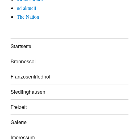
nd aktuell
The Nation
Startseite
Brennessel
Franzosenfriedhof
Siedlinghausen
Freizeit
Galerie
Impressum