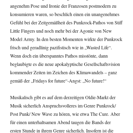
angenehm Pose und Ironie der Franzosen postmodern zu
konsumieren waren, so beschlich einen ein unangenehmes
Gefühl bei der Zeitgemäßheit des Punkrock-Pathos von Stiff
Little Fingers und noch mehr bei der Agonie von New
Model Army. In den besten Momenten wirkte der Punkrock
frisch und geradlinig pazifistisch wie in „Wasted Life“.
Wenn doch ein überspanntes Pathos misstönte, dann
beglaubigte es die neue apokalyptische Gesellschaftsvision
kommender Zeiten im Zeichen des Klimawandels – ganz
gemäß der „Fridays for future“-Angst: „No future!“
Musikalisch gibt es auf dem derzeitigen Oldie-Markt der
Musik sicherlich Anspruchsvolleres im Genre Punkrock/
Post Punk/ New Wave zu hören, wie etwa The Cure. Aber
für einen unterhaltsamen Abend taugen die Bands der
ersten Stunde in ihrem Genre sicherlich. Insofern ist die