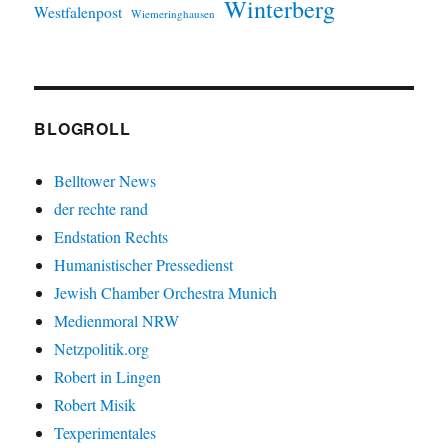
Winterberg
Westfalenpost
Wiemeringhausen
BLOGROLL
Belltower News
der rechte rand
Endstation Rechts
Humanistischer Pressedienst
Jewish Chamber Orchestra Munich
Medienmoral NRW
Netzpolitik.org
Robert in Lingen
Robert Misik
Texperimentales