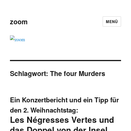
zoom
MENÜ
Schlagwort:
The four Murders
Ein Konzertbericht und ein Tipp für
den 2. Weihnachtstag:
Les Négresses Vertes und
das Doppel von der Insel,