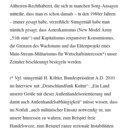
Altherren-Rechthaberei, die sich in manchen Song-Ansagen
mitteilte, dass man es schon damals – in den 1980er Jahren
– immer gesagt habe, verzeihlich: Sinngemäß habe man
nämlich gesagt, dass Amerikanismus (New Model Army
„51th state“) und Kapitalismus (expansiver Konsumismus,
die Grenzen des Wachstums und das Elitenprojekt eines
Main-Stream-Militarismus für Wirtschaftsinteressen*) unser
Zeitalter beschleunigt besiegeln werden.
(* Vgl. sinngemäß H. Köhler, Bundespräsident A.D. 2010
im Interview mit „Deutschlandfunk Kultur“: „Ein Land
unserer Größe mit dieser Außenhandelsorientierung und
damit auch Außenhandelsabhängigkeit“ müsse wissen, dass
im Notfall „auch militärischer Einsatz notwendig ist, um
unsere Interessen zu wahren, zum Beispiel freie
Handelswege, zum Beispiel ganze regionale Instabilitäten