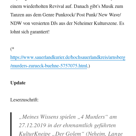
einem wiederholten Revival auf. Danach gibt’s Musik zum
Tanzen aus dem Genre Punkrock/ Post Punk/ New Wave/
NDW von versierten DJs aus der Neheimer Kulturszene. Es
lohnt sich garantiert!
(*
https://www.sauerlandkurier.de/hochsauerlandkreis/arnsberg
/murders-zurueck-buehne-5757075.html
.)
Update
Leserzuschrift:
„Meines Wissens spielen „4 Murders“ am
27.12.2019 in der ehrenamtlich geführten
KulturKneipe „Der Golem“ (Neheim, Lange