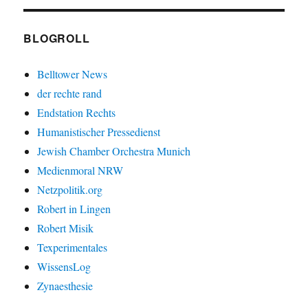
BLOGROLL
Belltower News
der rechte rand
Endstation Rechts
Humanistischer Pressedienst
Jewish Chamber Orchestra Munich
Medienmoral NRW
Netzpolitik.org
Robert in Lingen
Robert Misik
Texperimentales
WissensLog
Zynaesthesie