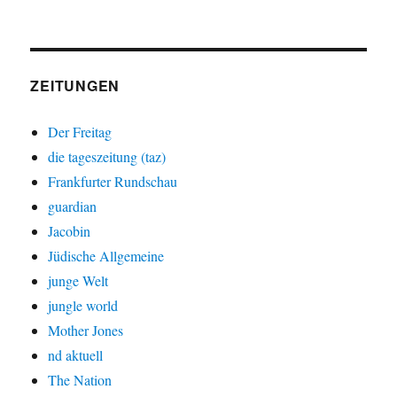
ZEITUNGEN
Der Freitag
die tageszeitung (taz)
Frankfurter Rundschau
guardian
Jacobin
Jüdische Allgemeine
junge Welt
jungle world
Mother Jones
nd aktuell
The Nation