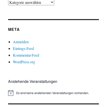
META
Anmelden
Eintrags-Feed
Kommentar-Feed
WordPress.org
Anstehende Veranstaltungen
Es sind keine anstehenden Veranstaltungen vorhanden.
H
i
n
w