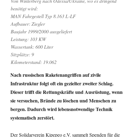
Von Winterberg nach Odessa/Ukraine, wo es dringend
benötigt wird:
MAN Fahrgestell Typ 8.163 L-LF
Aufbauer: Ziegler
Baujahr 1999/2000 ausgeliefert
Leistung: 103 KW
Wassertank: 600 Liter
Sitzplätze: 9
Kilometerstand: 19.062
Nach russischen Raketenangriffen auf zivile
Infrastruktur folgt oft ein gezielter zweiter Schlag.
Dieser trifft die Rettungskräfte und Ausrüstung, wenn
sie versuchen, Brände zu löschen und Menschen zu
bergen. Dadurch wird lebensnotwendige Technik
systematisch zerstört.
Der Solidarverein Kipepeo e.V. sammelt Spenden für die