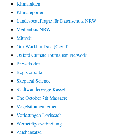
Klimafakten
Klimareporter
Landesbeauftragte für Datenschutz NRW
Medienbox NRW
Mitwelt
Our World in Data (Covid)
Oxford Climate Journalism Network
Pressekodex
Registerportal
Skeptical Science
Stadtwanderwege Kassel
The October 7th Massacre
Vogelstimmen lernen
Vorlesungen Loviscach
Werbeträgerverbreitung
Zeichensätze