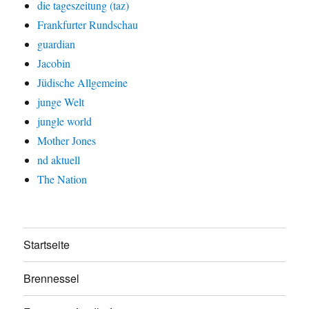
die tageszeitung (taz)
Frankfurter Rundschau
guardian
Jacobin
Jüdische Allgemeine
junge Welt
jungle world
Mother Jones
nd aktuell
The Nation
Startseite
Brennessel