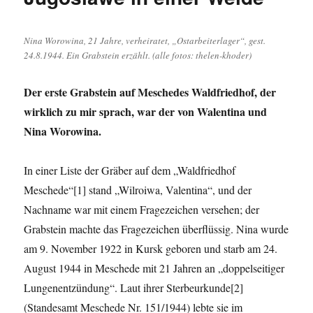
Nina Worowina, 21 Jahre, verheiratet, „Ostarbeiterlager“, gest.
24.8.1944. Ein Grabstein erzählt. (alle fotos: thelen-khoder)
Der erste Grabstein auf Meschedes Waldfriedhof, der
wirklich zu mir sprach, war der von Walentina und
Nina Worowina.
In einer Liste der Gräber auf dem „Waldfriedhof
Meschede“[1] stand „Wilroiwa, Valentina“, und der
Nachname war mit einem Fragezeichen versehen; der
Grabstein machte das Fragezeichen überflüssig. Nina wurde
am 9. November 1922 in Kursk geboren und starb am 24.
August 1944 in Meschede mit 21 Jahren an „doppelseitiger
Lungenentzündung“. Laut ihrer Sterbeurkunde[2]
(Standesamt Meschede Nr. 151/1944) lebte sie im