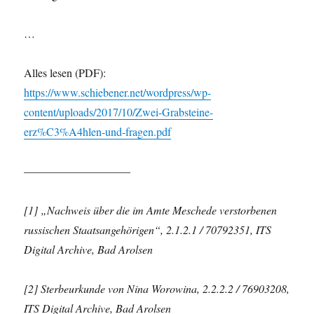
…
Alles lesen (PDF):
https://www.schiebener.net/wordpress/wp-
content/uploads/2017/10/Zwei-Grabsteine-
erz%C3%A4hlen-und-fragen.pdf
—————————–
[1] „Nachweis über die im Amte Meschede verstorbenen
russischen Staatsangehörigen“, 2.1.2.1 / 70792351, ITS
Digital Archive, Bad Arolsen
[2] Sterbeurkunde von Nina Worowina, 2.2.2.2 / 76903208,
ITS Digital Archive, Bad Arolsen