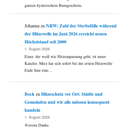
und
ganzen hysterischem Rumgeschreie.
ein
Jugoslawe
in
NRW: Zahl der Sterbefälle während
Johanna
zu
einer
der Hitzewelle im Juni 2026 erreicht neuen
Weide
Höchststand seit 2000
1. August 2026
Einer, der weiß wie Hitzeanpassung geht, ist unser
Kanzler. Merz hat sich sofort bei der ersten Hitzewelle
Ende Juni eine…
Bock
Hitzeschutz vor Ort: Städte und
zu
Gemeinden und wir alle müssen konsequent
handeln
1. August 2026
@zoom Danke.