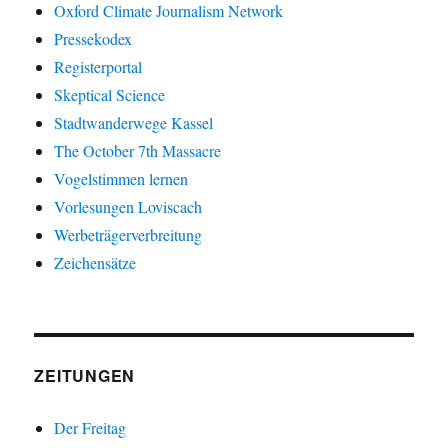
Oxford Climate Journalism Network
Pressekodex
Registerportal
Skeptical Science
Stadtwanderwege Kassel
The October 7th Massacre
Vogelstimmen lernen
Vorlesungen Loviscach
Werbeträgerverbreitung
Zeichensätze
ZEITUNGEN
Der Freitag