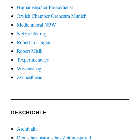
Humanistischer Pressedienst
Jewish Chamber Orchestra Munich
Medienmoral NRW
Netzpolitik.org
Robert in Lingen
Robert Misik
Texperimentales
WissensLog
Zynaesthesie
GESCHICHTE
Archivalia
Deutsches historisches Zeitungsportal