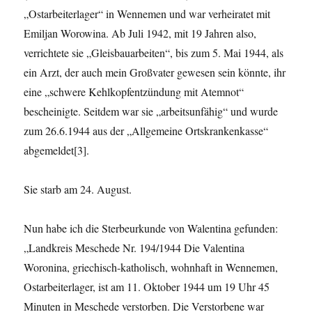
„Ostarbeiterlager“ in Wennemen und war verheiratet mit
Emiljan Worowina. Ab Juli 1942, mit 19 Jahren also,
verrichtete sie „Gleisbauarbeiten“, bis zum 5. Mai 1944, als
ein Arzt, der auch mein Großvater gewesen sein könnte, ihr
eine „schwere Kehlkopfentzündung mit Atemnot“
bescheinigte. Seitdem war sie „arbeitsunfähig“ und wurde
zum 26.6.1944 aus der „Allgemeine Ortskrankenkasse“
abgemeldet[3].
Sie starb am 24. August.
Nun habe ich die Sterbeurkunde von Walentina gefunden:
„Landkreis Meschede Nr. 194/1944 Die Valentina
Woronina, griechisch-katholisch, wohnhaft in Wennemen,
Ostarbeiterlager, ist am 11. Oktober 1944 um 19 Uhr 45
Minuten in Meschede verstorben. Die Verstorbene war