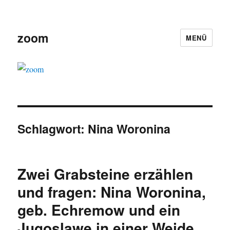
zoom
MENÜ
Schlagwort:
Nina Woronina
Zwei Grabsteine erzählen
und fragen: Nina Woronina,
geb. Echremow und ein
Jugoslawe in einer Weide