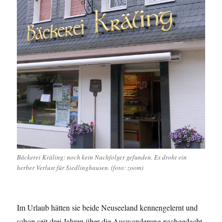
Bäckerei Kräling: noch kein Nachfolger gefunden. Es droht ein
herber Verlust für Siedlinghausen. (foto: zoom)
Im Urlaub hätten sie beide Neuseeland kennengelernt und
schon seit drei Jahren über die Auswanderung nachgedacht