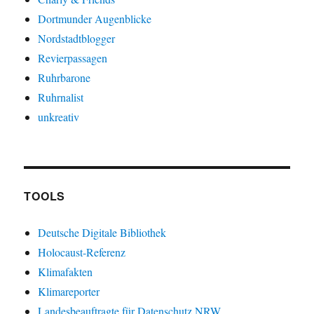
Dortmunder Augenblicke
Nordstadtblogger
Revierpassagen
Ruhrbarone
Ruhrnalist
unkreativ
TOOLS
Deutsche Digitale Bibliothek
Holocaust-Referenz
Klimafakten
Klimareporter
Landesbeauftragte für Datenschutz NRW