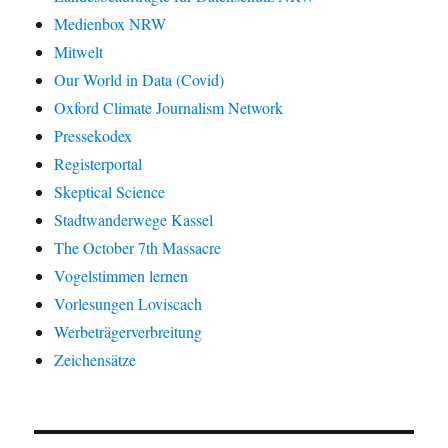
Medienbox NRW
Mitwelt
Our World in Data (Covid)
Oxford Climate Journalism Network
Pressekodex
Registerportal
Skeptical Science
Stadtwanderwege Kassel
The October 7th Massacre
Vogelstimmen lernen
Vorlesungen Loviscach
Werbeträgerverbreitung
Zeichensätze