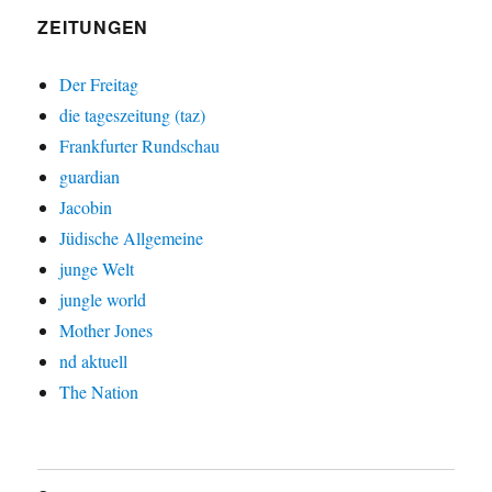
ZEITUNGEN
Der Freitag
die tageszeitung (taz)
Frankfurter Rundschau
guardian
Jacobin
Jüdische Allgemeine
junge Welt
jungle world
Mother Jones
nd aktuell
The Nation